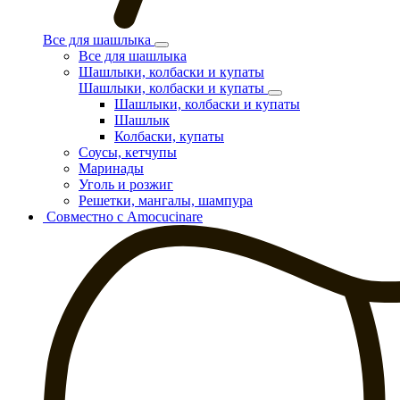
Все для шашлыка
Все для шашлыка
Шашлыки, колбаски и купаты
Шашлыки, колбаски и купаты
Шашлыки, колбаски и купаты
Шашлык
Колбаски, купаты
Соусы, кетчупы
Маринады
Уголь и розжиг
Решетки, мангалы, шампура
Совместно с Amocucinare