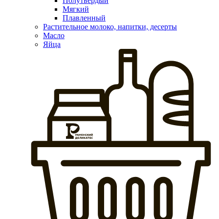
Полутвердый
Мягкий
Плавленный
Растительное молоко, напитки, десерты
Масло
Яйца