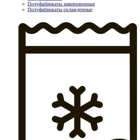
Полуфабрикаты замороженные
Полуфабрикаты охлажденные