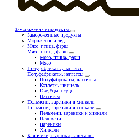
Замороженные продукты
Замороженные продукты
Мороженое и лёд
Мясо, птица, фарш
Мясо, птица, фарш
Мясо, птица, фарш
Мясо
Полуфабрикаты, наггетсы
Полуфабрикаты, наггетсы
Полуфабрикаты, наггетсы
Котлеты, шницель
Голубцы, перцы
Наггетсы
Пельмени, вареники и хинкали
Пельмени, вареники и хинкали
Пельмени, вареники и хинкали
Пельмени
Вареники
Хинкали
Блинчики, сырники, запеканка