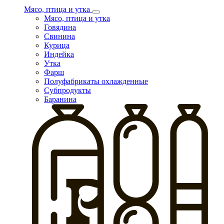
Мясо, птица и утка
Мясо, птица и утка
Говядина
Свинина
Курица
Индейка
Утка
Фарш
Полуфабрикаты охлажденные
Субпродукты
Баранина