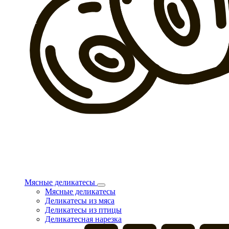
Мясные деликатесы
Мясные деликатесы
Деликатесы из мяса
Деликатесы из птицы
Деликатесная нарезка