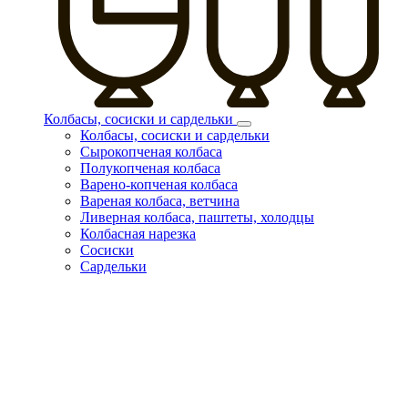
Колбасы, сосиски и сардельки
Колбасы, сосиски и сардельки
Сырокопченая колбаса
Полукопченая колбаса
Варено-копченая колбаса
Вареная колбаса, ветчина
Ливерная колбаса, паштеты, холодцы
Колбасная нарезка
Сосиски
Сардельки