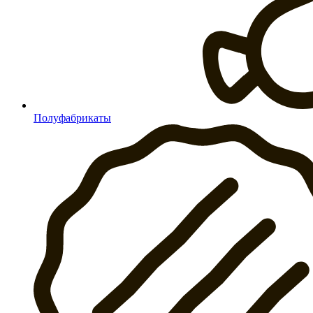
Полуфабрикаты