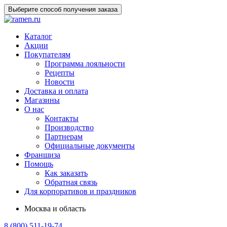
Выберите способ получения заказа
Каталог
Акции
Покупателям
Программа лояльности
Рецепты
Новости
Доставка и оплата
Магазины
О нас
Контакты
Производство
Партнерам
Официальные документы
Франшиза
Помощь
Как заказать
Обратная связь
Для корпоративов и праздников
Москва и область
8 (800) 511-19-74