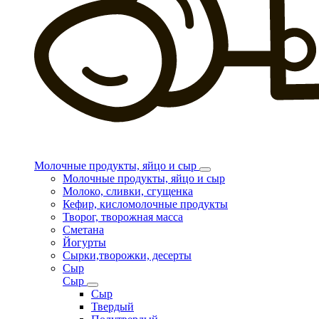
Молочные продукты, яйцо и сыр
Молочные продукты, яйцо и сыр
Молоко, сливки, сгущенка
Кефир, кисломолочные продукты
Творог, творожная масса
Сметана
Йогурты
Сырки,творожки, десерты
Сыр
Сыр
Сыр
Твердый