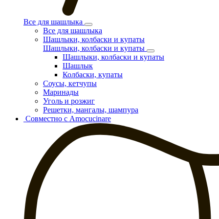
Все для шашлыка
Все для шашлыка
Шашлыки, колбаски и купаты
Шашлыки, колбаски и купаты
Шашлыки, колбаски и купаты
Шашлык
Колбаски, купаты
Соусы, кетчупы
Маринады
Уголь и розжиг
Решетки, мангалы, шампура
Совместно с Amocucinare