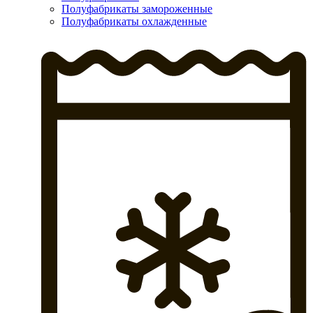
Полуфабрикаты замороженные
Полуфабрикаты охлажденные