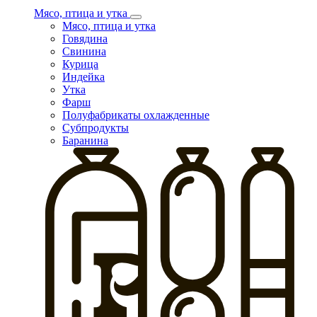
Мясо, птица и утка
Мясо, птица и утка
Говядина
Свинина
Курица
Индейка
Утка
Фарш
Полуфабрикаты охлажденные
Субпродукты
Баранина