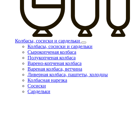
Колбасы, сосиски и сардельки
Колбасы, сосиски и сардельки
Сырокопченая колбаса
Полукопченая колбаса
Варено-копченая колбаса
Вареная колбаса, ветчина
Ливерная колбаса, паштеты, холодцы
Колбасная нарезка
Сосиски
Сардельки