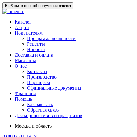
Выберите способ получения заказа
Каталог
Акции
Покупателям
Программа лояльности
Рецепты
Новости
Доставка и оплата
Магазины
О нас
Контакты
Производство
Партнерам
Официальные документы
Франшиза
Помощь
Как заказать
Обратная связь
Для корпоративов и праздников
Москва и область
8 (800) 511-19-74