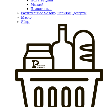
Полутвердый
Мягкий
Плавленный
Растительное молоко, напитки, десерты
Масло
Яйца