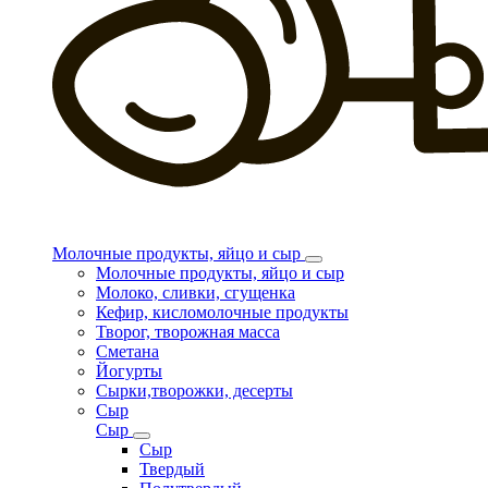
Молочные продукты, яйцо и сыр
Молочные продукты, яйцо и сыр
Молоко, сливки, сгущенка
Кефир, кисломолочные продукты
Творог, творожная масса
Сметана
Йогурты
Сырки,творожки, десерты
Сыр
Сыр
Сыр
Твердый