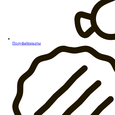
Полуфабрикаты