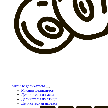
Мясные деликатесы
Мясные деликатесы
Деликатесы из мяса
Деликатесы из птицы
Деликатесная нарезка