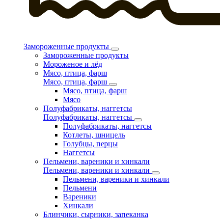
Замороженные продукты
Замороженные продукты
Мороженое и лёд
Мясо, птица, фарш
Мясо, птица, фарш
Мясо, птица, фарш
Мясо
Полуфабрикаты, наггетсы
Полуфабрикаты, наггетсы
Полуфабрикаты, наггетсы
Котлеты, шницель
Голубцы, перцы
Наггетсы
Пельмени, вареники и хинкали
Пельмени, вареники и хинкали
Пельмени, вареники и хинкали
Пельмени
Вареники
Хинкали
Блинчики, сырники, запеканка