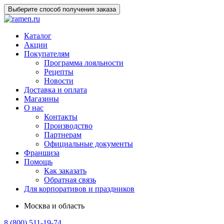
Выберите способ получения заказа
Каталог
Акции
Покупателям
Программа лояльности
Рецепты
Новости
Доставка и оплата
Магазины
О нас
Контакты
Производство
Партнерам
Официальные документы
Франшиза
Помощь
Как заказать
Обратная связь
Для корпоративов и праздников
Москва и область
8 (800) 511-19-74