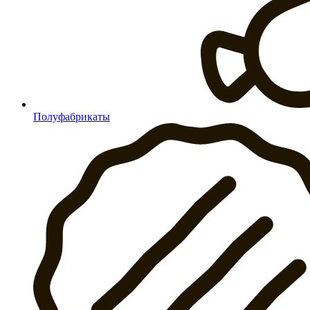
Полуфабрикаты