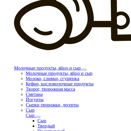
Молочные продукты, яйцо и сыр
Молочные продукты, яйцо и сыр
Молоко, сливки, сгущенка
Кефир, кисломолочные продукты
Творог, творожная масса
Сметана
Йогурты
Сырки,творожки, десерты
Сыр
Сыр
Сыр
Твердый