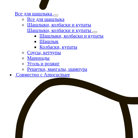
Все для шашлыка
Все для шашлыка
Шашлыки, колбаски и купаты
Шашлыки, колбаски и купаты
Шашлыки, колбаски и купаты
Шашлык
Колбаски, купаты
Соусы, кетчупы
Маринады
Уголь и розжиг
Решетки, мангалы, шампура
Совместно с Amocucinare