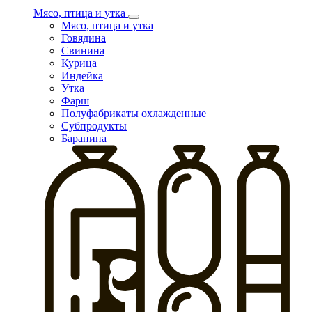
Мясо, птица и утка
Мясо, птица и утка
Говядина
Свинина
Курица
Индейка
Утка
Фарш
Полуфабрикаты охлажденные
Субпродукты
Баранина