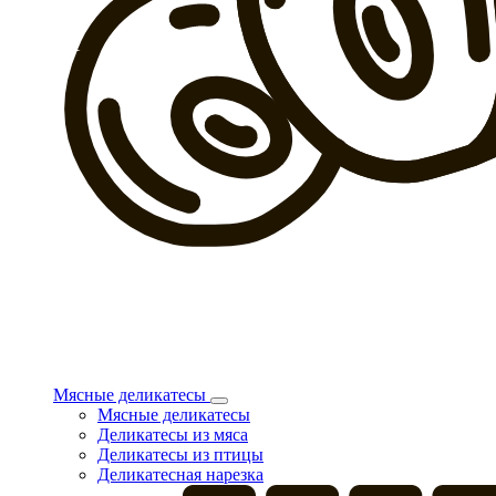
Мясные деликатесы
Мясные деликатесы
Деликатесы из мяса
Деликатесы из птицы
Деликатесная нарезка