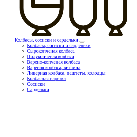
Колбасы, сосиски и сардельки
Колбасы, сосиски и сардельки
Сырокопченая колбаса
Полукопченая колбаса
Варено-копченая колбаса
Вареная колбаса, ветчина
Ливерная колбаса, паштеты, холодцы
Колбасная нарезка
Сосиски
Сардельки