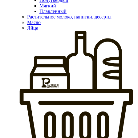
Полутвердый
Мягкий
Плавленный
Растительное молоко, напитки, десерты
Масло
Яйца