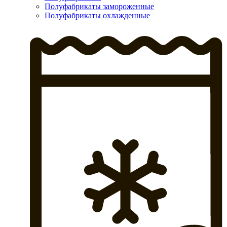
Полуфабрикаты замороженные
Полуфабрикаты охлажденные