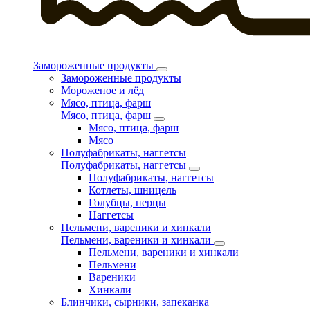
Замороженные продукты
Замороженные продукты
Мороженое и лёд
Мясо, птица, фарш
Мясо, птица, фарш
Мясо, птица, фарш
Мясо
Полуфабрикаты, наггетсы
Полуфабрикаты, наггетсы
Полуфабрикаты, наггетсы
Котлеты, шницель
Голубцы, перцы
Наггетсы
Пельмени, вареники и хинкали
Пельмени, вареники и хинкали
Пельмени, вареники и хинкали
Пельмени
Вареники
Хинкали
Блинчики, сырники, запеканка