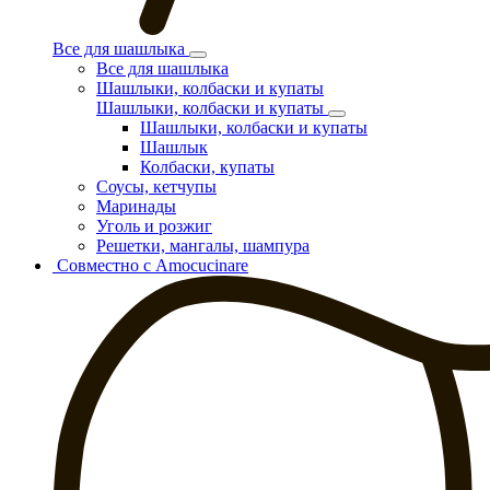
Все для шашлыка
Все для шашлыка
Шашлыки, колбаски и купаты
Шашлыки, колбаски и купаты
Шашлыки, колбаски и купаты
Шашлык
Колбаски, купаты
Соусы, кетчупы
Маринады
Уголь и розжиг
Решетки, мангалы, шампура
Совместно с Amocucinare