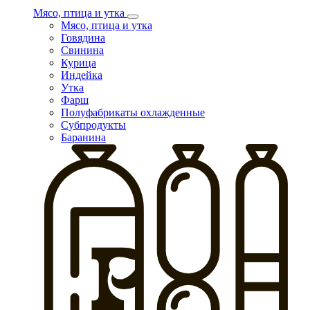
Мясо, птица и утка
Мясо, птица и утка
Говядина
Свинина
Курица
Индейка
Утка
Фарш
Полуфабрикаты охлажденные
Субпродукты
Баранина