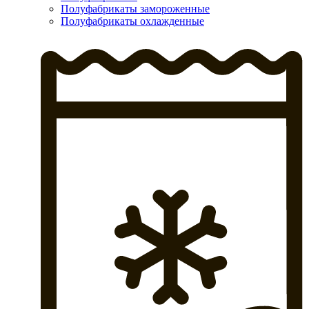
Полуфабрикаты замороженные
Полуфабрикаты охлажденные