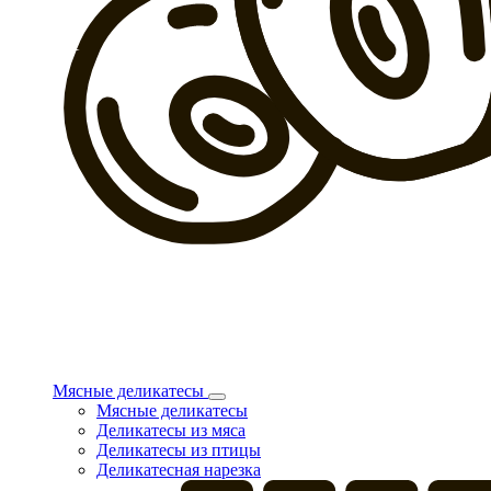
Мясные деликатесы
Мясные деликатесы
Деликатесы из мяса
Деликатесы из птицы
Деликатесная нарезка