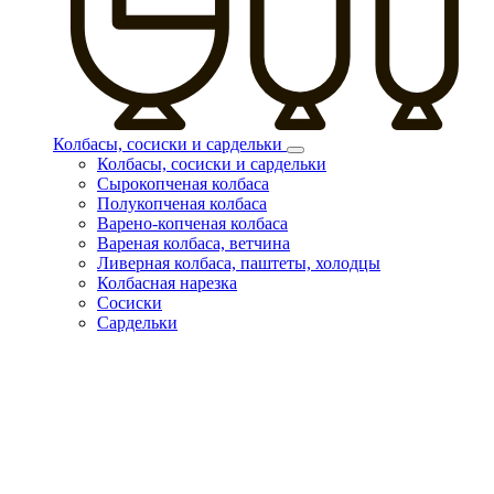
Колбасы, сосиски и сардельки
Колбасы, сосиски и сардельки
Сырокопченая колбаса
Полукопченая колбаса
Варено-копченая колбаса
Вареная колбаса, ветчина
Ливерная колбаса, паштеты, холодцы
Колбасная нарезка
Сосиски
Сардельки