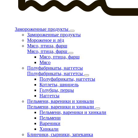
Замороженные продукты
Замороженные продукты
Мороженое и лёд
Мясо, птица, фарш
Мясо, птица, фарш
Мясо, птица, фарш
Мясо
Полуфабрикаты, наггетсы
Полуфабрикаты, наггетсы
Полуфабрикаты, наггетсы
Котлеты, шницель
Голубцы, перцы
Наггетсы
Пельмени, вареники и хинкали
Пельмени, вареники и хинкали
Пельмени, вареники и хинкали
Пельмени
Вареники
Хинкали
Блинчики, сырники, запеканка