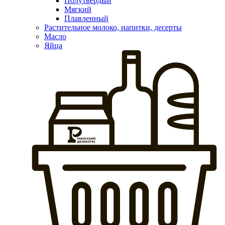
Полутвердый
Мягкий
Плавленный
Растительное молоко, напитки, десерты
Масло
Яйца