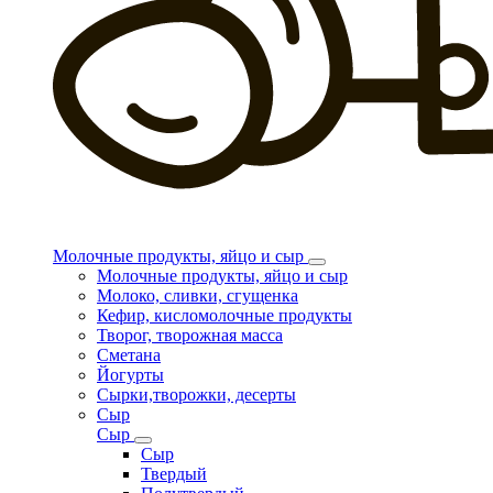
Молочные продукты, яйцо и сыр
Молочные продукты, яйцо и сыр
Молоко, сливки, сгущенка
Кефир, кисломолочные продукты
Творог, творожная масса
Сметана
Йогурты
Сырки,творожки, десерты
Сыр
Сыр
Сыр
Твердый