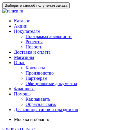
Выберите способ получения заказа
Каталог
Акции
Покупателям
Программа лояльности
Рецепты
Новости
Доставка и оплата
Магазины
О нас
Контакты
Производство
Партнерам
Официальные документы
Франшиза
Помощь
Как заказать
Обратная связь
Для корпоративов и праздников
Москва и область
8 (800) 511-19-74