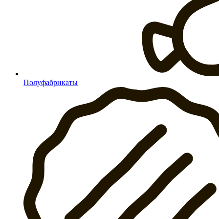
Полуфабрикаты