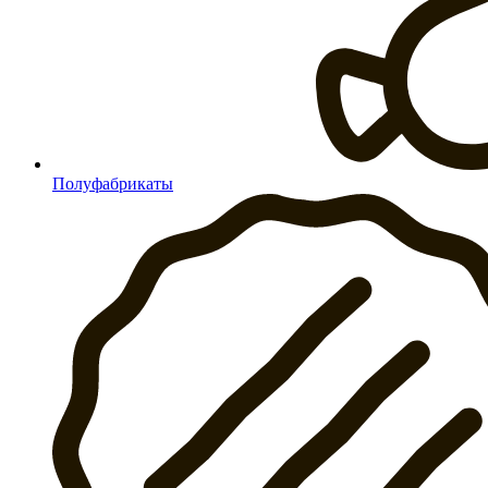
Полуфабрикаты