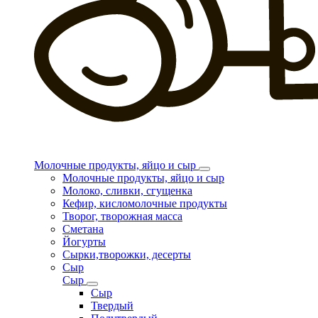
Молочные продукты, яйцо и сыр
Молочные продукты, яйцо и сыр
Молоко, сливки, сгущенка
Кефир, кисломолочные продукты
Творог, творожная масса
Сметана
Йогурты
Сырки,творожки, десерты
Сыр
Сыр
Сыр
Твердый