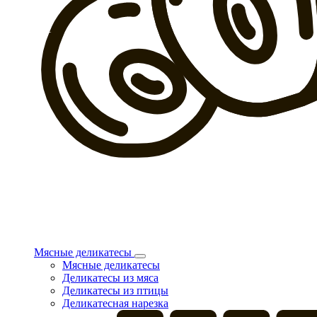
Мясные деликатесы
Мясные деликатесы
Деликатесы из мяса
Деликатесы из птицы
Деликатесная нарезка