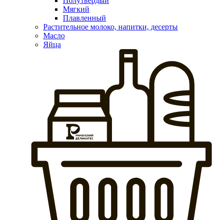
Полутвердый
Мягкий
Плавленный
Растительное молоко, напитки, десерты
Масло
Яйца