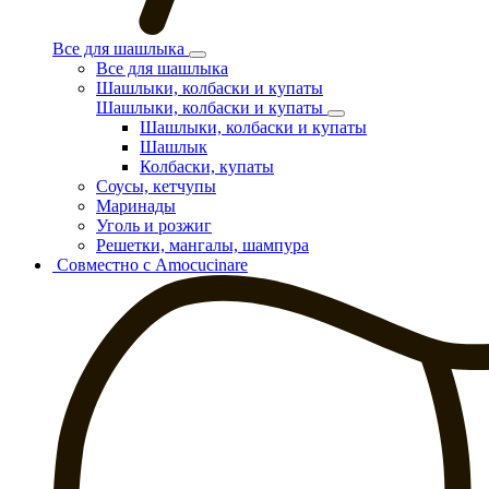
Все для шашлыка
Все для шашлыка
Шашлыки, колбаски и купаты
Шашлыки, колбаски и купаты
Шашлыки, колбаски и купаты
Шашлык
Колбаски, купаты
Соусы, кетчупы
Маринады
Уголь и розжиг
Решетки, мангалы, шампура
Совместно с Amocucinare