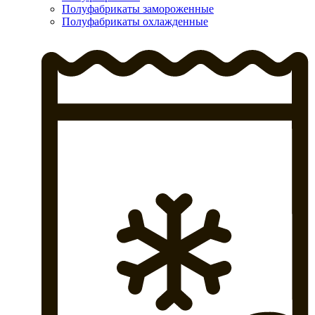
Полуфабрикаты замороженные
Полуфабрикаты охлажденные