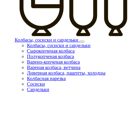
Колбасы, сосиски и сардельки
Колбасы, сосиски и сардельки
Сырокопченая колбаса
Полукопченая колбаса
Варено-копченая колбаса
Вареная колбаса, ветчина
Ливерная колбаса, паштеты, холодцы
Колбасная нарезка
Сосиски
Сардельки