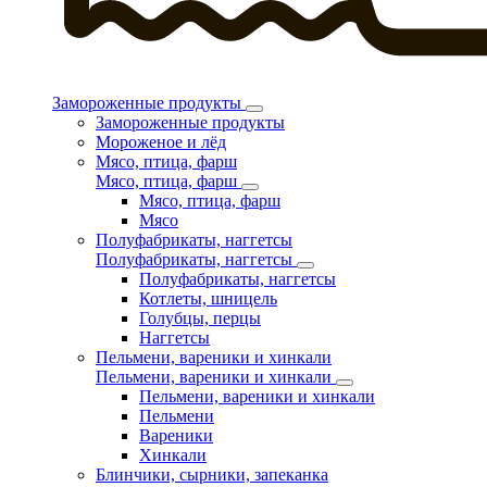
Замороженные продукты
Замороженные продукты
Мороженое и лёд
Мясо, птица, фарш
Мясо, птица, фарш
Мясо, птица, фарш
Мясо
Полуфабрикаты, наггетсы
Полуфабрикаты, наггетсы
Полуфабрикаты, наггетсы
Котлеты, шницель
Голубцы, перцы
Наггетсы
Пельмени, вареники и хинкали
Пельмени, вареники и хинкали
Пельмени, вареники и хинкали
Пельмени
Вареники
Хинкали
Блинчики, сырники, запеканка