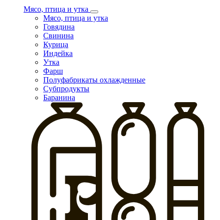
Мясо, птица и утка
Мясо, птица и утка
Говядина
Свинина
Курица
Индейка
Утка
Фарш
Полуфабрикаты охлажденные
Субпродукты
Баранина