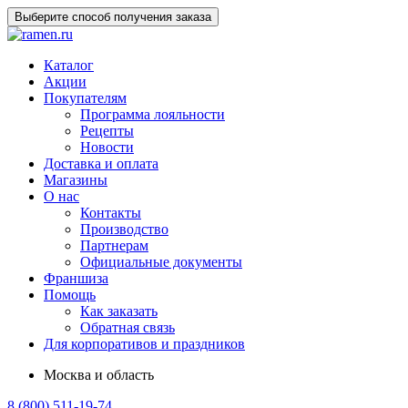
Выберите способ получения заказа
Каталог
Акции
Покупателям
Программа лояльности
Рецепты
Новости
Доставка и оплата
Магазины
О нас
Контакты
Производство
Партнерам
Официальные документы
Франшиза
Помощь
Как заказать
Обратная связь
Для корпоративов и праздников
Москва и область
8 (800) 511-19-74