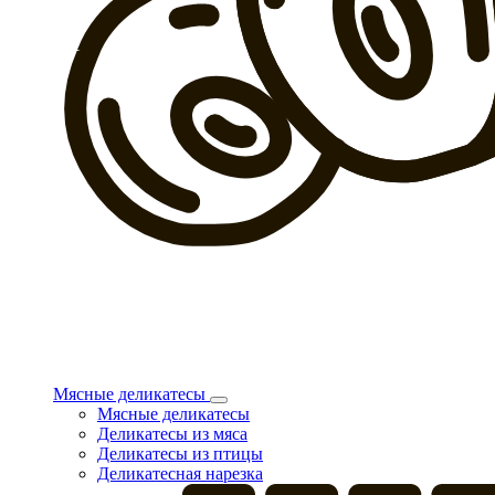
Мясные деликатесы
Мясные деликатесы
Деликатесы из мяса
Деликатесы из птицы
Деликатесная нарезка