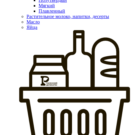
Полутвердый
Мягкий
Плавленный
Растительное молоко, напитки, десерты
Масло
Яйца