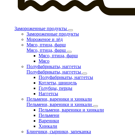
Замороженные продукты
Замороженные продукты
Мороженое и лёд
Мясо, птица, фарш
Мясо, птица, фарш
Мясо, птица, фарш
Мясо
Полуфабрикаты, наггетсы
Полуфабрикаты, наггетсы
Полуфабрикаты, наггетсы
Котлеты, шницель
Голубцы, перцы
Наггетсы
Пельмени, вареники и хинкали
Пельмени, вареники и хинкали
Пельмени, вареники и хинкали
Пельмени
Вареники
Хинкали
Блинчики, сырники, запеканка