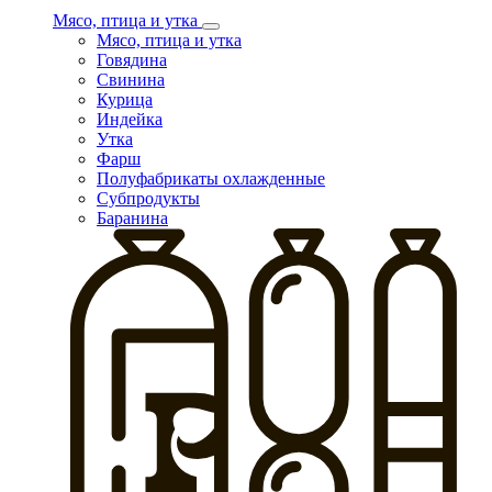
Мясо, птица и утка
Мясо, птица и утка
Говядина
Свинина
Курица
Индейка
Утка
Фарш
Полуфабрикаты охлажденные
Субпродукты
Баранина