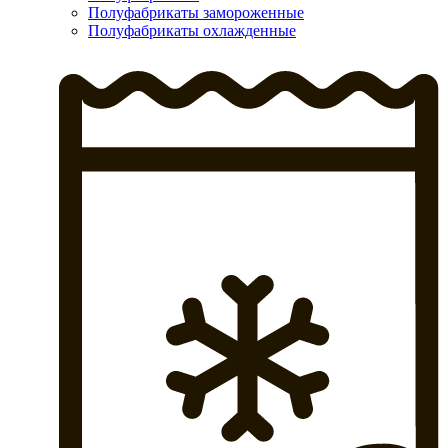
Полуфабрикаты замороженные
Полуфабрикаты охлажденные