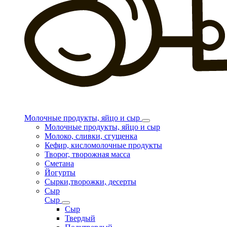
Молочные продукты, яйцо и сыр
Молочные продукты, яйцо и сыр
Молоко, сливки, сгущенка
Кефир, кисломолочные продукты
Творог, творожная масса
Сметана
Йогурты
Сырки,творожки, десерты
Сыр
Сыр
Сыр
Твердый