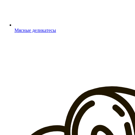
Мясные деликатесы