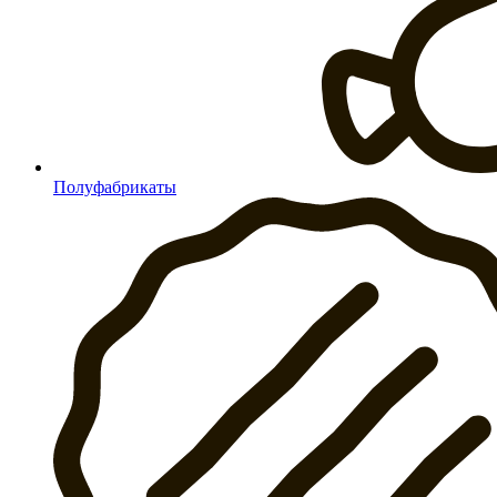
Полуфабрикаты