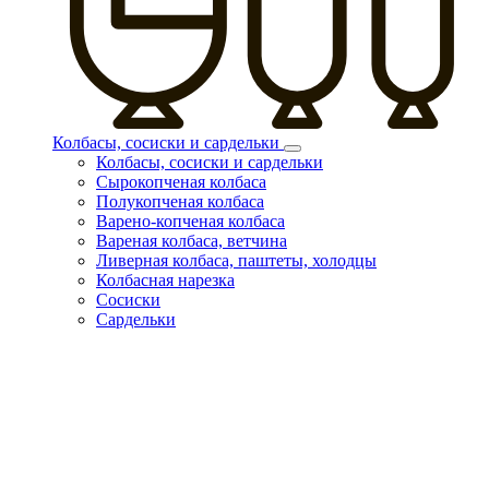
Колбасы, сосиски и сардельки
Колбасы, сосиски и сардельки
Сырокопченая колбаса
Полукопченая колбаса
Варено-копченая колбаса
Вареная колбаса, ветчина
Ливерная колбаса, паштеты, холодцы
Колбасная нарезка
Сосиски
Сардельки