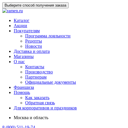
Выберите способ получения заказа
Каталог
Акции
Покупателям
Программа лояльности
Рецепты
Новости
Доставка и оплата
Магазины
О нас
Контакты
Производство
Партнерам
Официальные документы
Франшиза
Помощь
Как заказать
Обратная связь
Для корпоративов и праздников
Москва и область
8 (800) 511-19-74