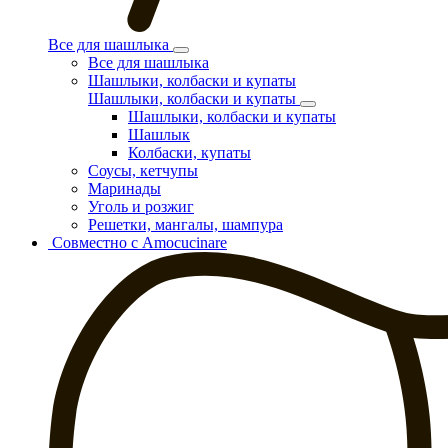
Все для шашлыка
Все для шашлыка
Шашлыки, колбаски и купаты
Шашлыки, колбаски и купаты
Шашлыки, колбаски и купаты
Шашлык
Колбаски, купаты
Соусы, кетчупы
Маринады
Уголь и розжиг
Решетки, мангалы, шампура
Совместно с Amocucinare