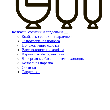
Колбасы, сосиски и сардельки
Колбасы, сосиски и сардельки
Сырокопченая колбаса
Полукопченая колбаса
Варено-копченая колбаса
Вареная колбаса, ветчина
Ливерная колбаса, паштеты, холодцы
Колбасная нарезка
Сосиски
Сардельки