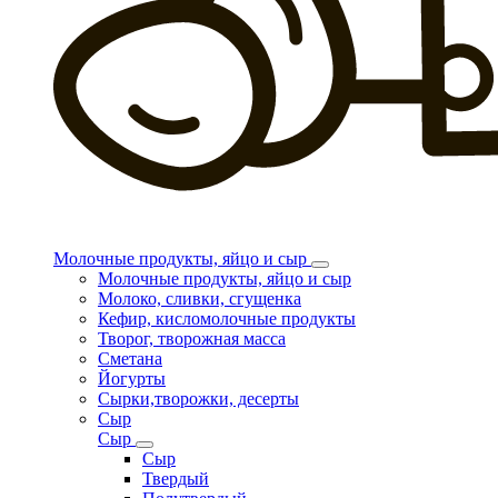
Молочные продукты, яйцо и сыр
Молочные продукты, яйцо и сыр
Молоко, сливки, сгущенка
Кефир, кисломолочные продукты
Творог, творожная масса
Сметана
Йогурты
Сырки,творожки, десерты
Сыр
Сыр
Сыр
Твердый