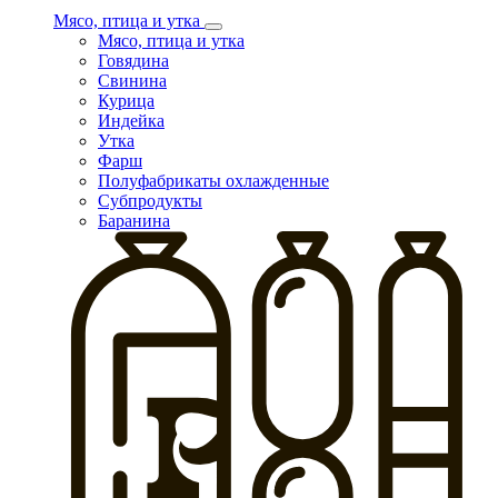
Мясо, птица и утка
Мясо, птица и утка
Говядина
Свинина
Курица
Индейка
Утка
Фарш
Полуфабрикаты охлажденные
Субпродукты
Баранина