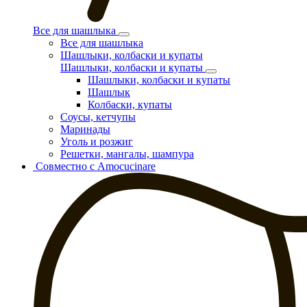
Все для шашлыка
Все для шашлыка
Шашлыки, колбаски и купаты
Шашлыки, колбаски и купаты
Шашлыки, колбаски и купаты
Шашлык
Колбаски, купаты
Соусы, кетчупы
Маринады
Уголь и розжиг
Решетки, мангалы, шампура
Совместно с Amocucinare