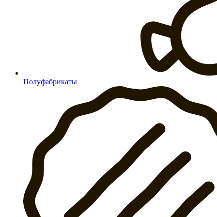
Полуфабрикаты