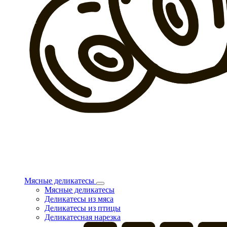
Мясные деликатесы
Мясные деликатесы
Деликатесы из мяса
Деликатесы из птицы
Деликатесная нарезка