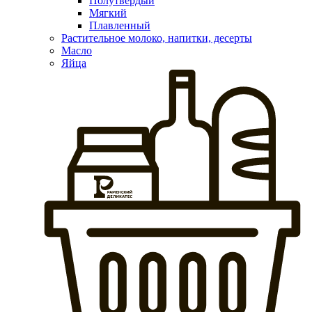
Полутвердый
Мягкий
Плавленный
Растительное молоко, напитки, десерты
Масло
Яйца