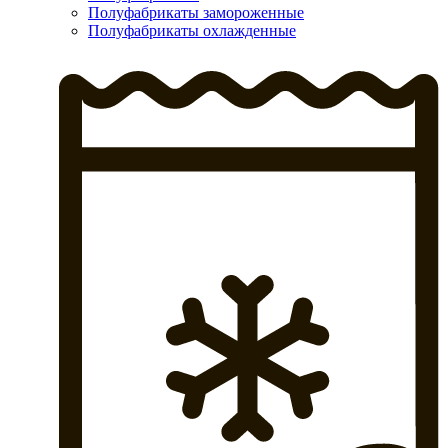
Полуфабрикаты замороженные
Полуфабрикаты охлажденные