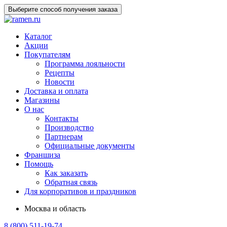
Выберите способ получения заказа
Каталог
Акции
Покупателям
Программа лояльности
Рецепты
Новости
Доставка и оплата
Магазины
О нас
Контакты
Производство
Партнерам
Официальные документы
Франшиза
Помощь
Как заказать
Обратная связь
Для корпоративов и праздников
Москва и область
8 (800) 511-19-74