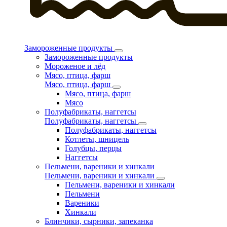
Замороженные продукты
Замороженные продукты
Мороженое и лёд
Мясо, птица, фарш
Мясо, птица, фарш
Мясо, птица, фарш
Мясо
Полуфабрикаты, наггетсы
Полуфабрикаты, наггетсы
Полуфабрикаты, наггетсы
Котлеты, шницель
Голубцы, перцы
Наггетсы
Пельмени, вареники и хинкали
Пельмени, вареники и хинкали
Пельмени, вареники и хинкали
Пельмени
Вареники
Хинкали
Блинчики, сырники, запеканка