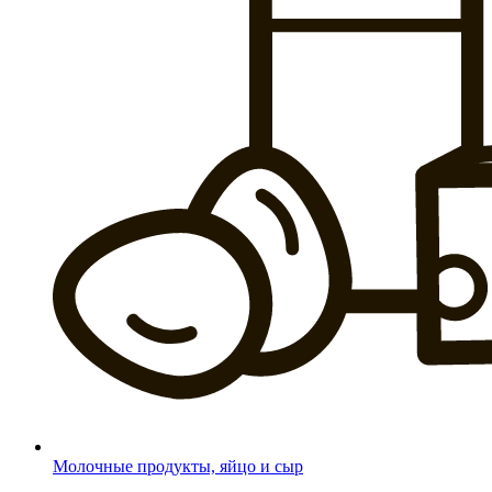
Молочные продукты, яйцо и сыр