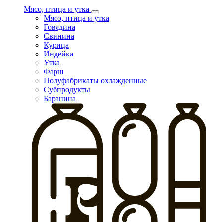
Мясо, птица и утка
Мясо, птица и утка
Говядина
Свинина
Курица
Индейка
Утка
Фарш
Полуфабрикаты охлажденные
Субпродукты
Баранина