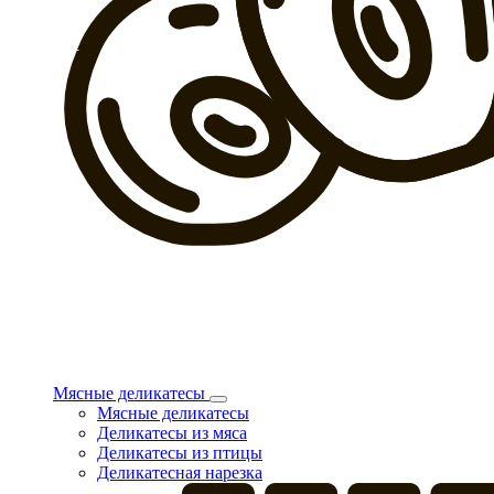
Мясные деликатесы
Мясные деликатесы
Деликатесы из мяса
Деликатесы из птицы
Деликатесная нарезка