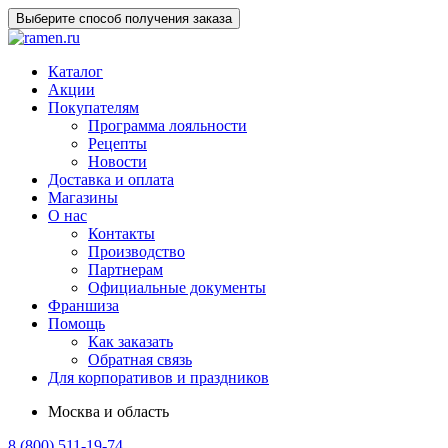
Выберите способ получения заказа
Каталог
Акции
Покупателям
Программа лояльности
Рецепты
Новости
Доставка и оплата
Магазины
О нас
Контакты
Производство
Партнерам
Официальные документы
Франшиза
Помощь
Как заказать
Обратная связь
Для корпоративов и праздников
Москва и область
8 (800) 511-19-74