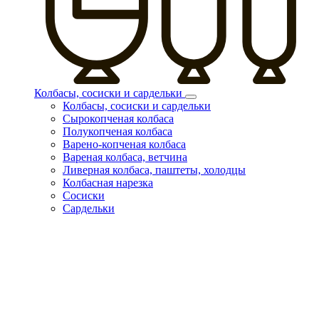
Колбасы, сосиски и сардельки
Колбасы, сосиски и сардельки
Сырокопченая колбаса
Полукопченая колбаса
Варено-копченая колбаса
Вареная колбаса, ветчина
Ливерная колбаса, паштеты, холодцы
Колбасная нарезка
Сосиски
Сардельки