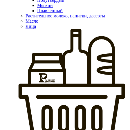
Полутвердый
Мягкий
Плавленный
Растительное молоко, напитки, десерты
Масло
Яйца