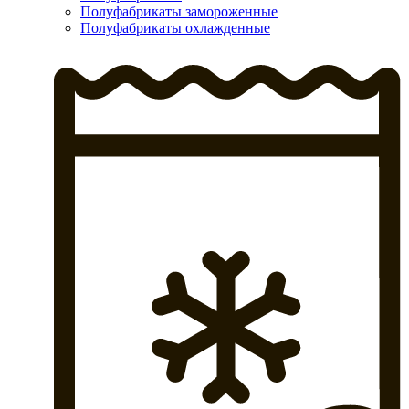
Полуфабрикаты замороженные
Полуфабрикаты охлажденные