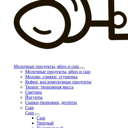
Молочные продукты, яйцо и сыр
Молочные продукты, яйцо и сыр
Молоко, сливки, сгущенка
Кефир, кисломолочные продукты
Творог, творожная масса
Сметана
Йогурты
Сырки,творожки, десерты
Сыр
Сыр
Сыр
Твердый