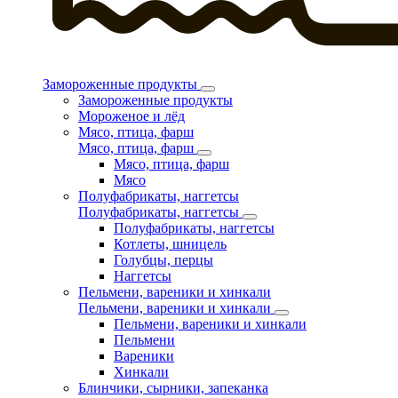
Замороженные продукты
Замороженные продукты
Мороженое и лёд
Мясо, птица, фарш
Мясо, птица, фарш
Мясо, птица, фарш
Мясо
Полуфабрикаты, наггетсы
Полуфабрикаты, наггетсы
Полуфабрикаты, наггетсы
Котлеты, шницель
Голубцы, перцы
Наггетсы
Пельмени, вареники и хинкали
Пельмени, вареники и хинкали
Пельмени, вареники и хинкали
Пельмени
Вареники
Хинкали
Блинчики, сырники, запеканка