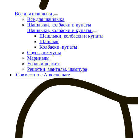
Все для шашлыка
Все для шашлыка
Шашлыки, колбаски и купаты
Шашлыки, колбаски и купаты
Шашлыки, колбаски и купаты
Шашлык
Колбаски, купаты
Соусы, кетчупы
Маринады
Уголь и розжиг
Решетки, мангалы, шампура
Совместно с Amocucinare