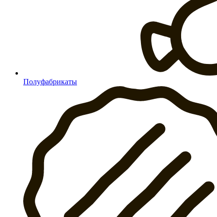
Полуфабрикаты