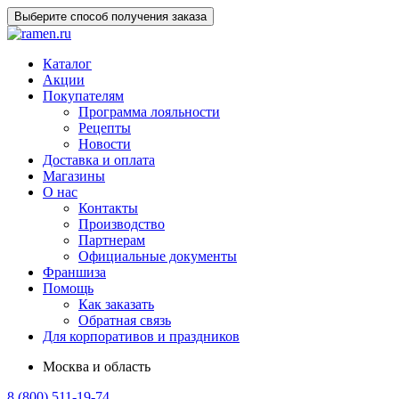
Выберите способ получения заказа
Каталог
Акции
Покупателям
Программа лояльности
Рецепты
Новости
Доставка и оплата
Магазины
О нас
Контакты
Производство
Партнерам
Официальные документы
Франшиза
Помощь
Как заказать
Обратная связь
Для корпоративов и праздников
Москва и область
8 (800) 511-19-74