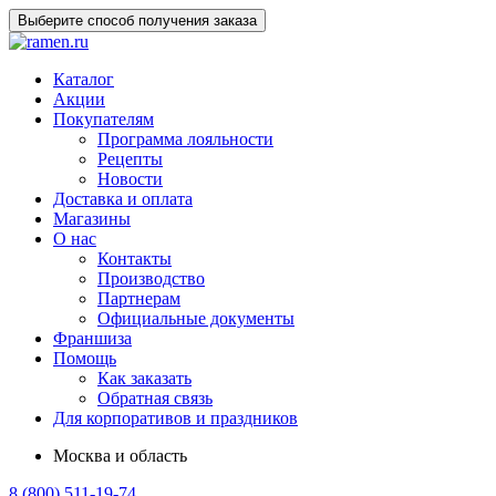
Выберите способ получения заказа
Каталог
Акции
Покупателям
Программа лояльности
Рецепты
Новости
Доставка и оплата
Магазины
О нас
Контакты
Производство
Партнерам
Официальные документы
Франшиза
Помощь
Как заказать
Обратная связь
Для корпоративов и праздников
Москва и область
8 (800) 511-19-74