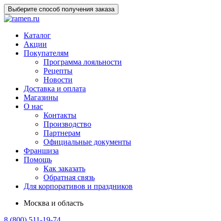
Выберите способ получения заказа
Каталог
Акции
Покупателям
Программа лояльности
Рецепты
Новости
Доставка и оплата
Магазины
О нас
Контакты
Производство
Партнерам
Официальные документы
Франшиза
Помощь
Как заказать
Обратная связь
Для корпоративов и праздников
Москва и область
8 (800) 511-19-74