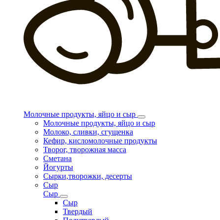
Молочные продукты, яйцо и сыр
Молочные продукты, яйцо и сыр
Молоко, сливки, сгущенка
Кефир, кисломолочные продукты
Творог, творожная масса
Сметана
Йогурты
Сырки,творожки, десерты
Сыр
Сыр
Сыр
Твердый