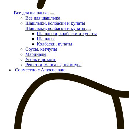
Все для шашлыка
Все для шашлыка
Шашлыки, колбаски и купаты
Шашлыки, колбаски и купаты
Шашлыки, колбаски и купаты
Шашлык
Колбаски, купаты
Соусы, кетчупы
Маринады
Уголь и розжиг
Решетки, мангалы, шампура
Совместно с Amocucinare