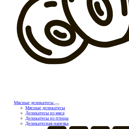
Мясные деликатесы
Мясные деликатесы
Деликатесы из мяса
Деликатесы из птицы
Деликатесная нарезка