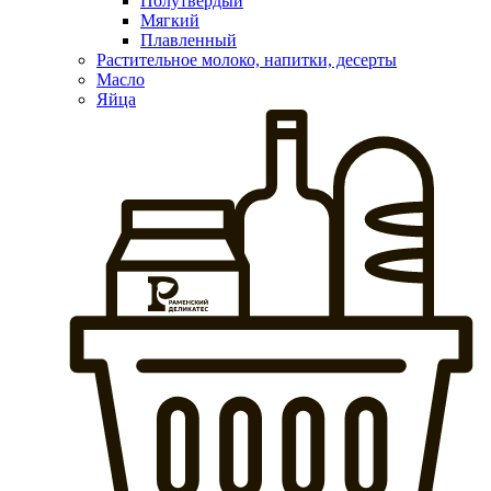
Полутвердый
Мягкий
Плавленный
Растительное молоко, напитки, десерты
Масло
Яйца