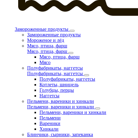
Замороженные продукты
Замороженные продукты
Мороженое и лёд
Мясо, птица, фарш
Мясо, птица, фарш
Мясо, птица, фарш
Мясо
Полуфабрикаты, наггетсы
Полуфабрикаты, наггетсы
Полуфабрикаты, наггетсы
Котлеты, шницель
Голубцы, перцы
Наггетсы
Пельмени, вареники и хинкали
Пельмени, вареники и хинкали
Пельмени, вареники и хинкали
Пельмени
Вареники
Хинкали
Блинчики, сырники, запеканка