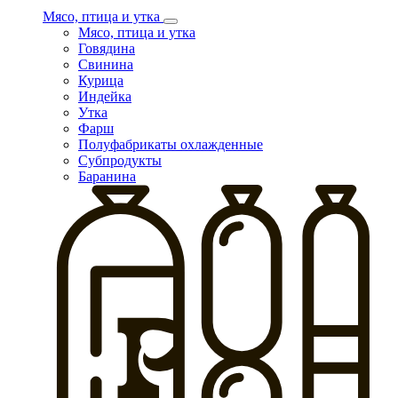
Мясо, птица и утка
Мясо, птица и утка
Говядина
Свинина
Курица
Индейка
Утка
Фарш
Полуфабрикаты охлажденные
Субпродукты
Баранина