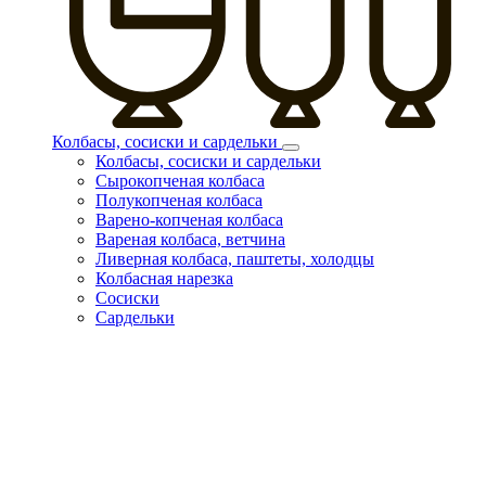
Колбасы, сосиски и сардельки
Колбасы, сосиски и сардельки
Сырокопченая колбаса
Полукопченая колбаса
Варено-копченая колбаса
Вареная колбаса, ветчина
Ливерная колбаса, паштеты, холодцы
Колбасная нарезка
Сосиски
Сардельки