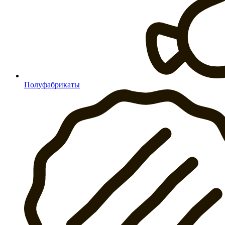
Полуфабрикаты