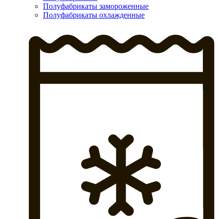
Полуфабрикаты замороженные
Полуфабрикаты охлажденные