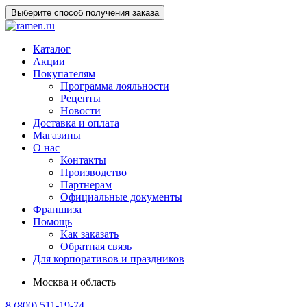
Выберите способ получения заказа
Каталог
Акции
Покупателям
Программа лояльности
Рецепты
Новости
Доставка и оплата
Магазины
О нас
Контакты
Производство
Партнерам
Официальные документы
Франшиза
Помощь
Как заказать
Обратная связь
Для корпоративов и праздников
Москва и область
8 (800) 511-19-74