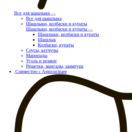
Все для шашлыка
Все для шашлыка
Шашлыки, колбаски и купаты
Шашлыки, колбаски и купаты
Шашлыки, колбаски и купаты
Шашлык
Колбаски, купаты
Соусы, кетчупы
Маринады
Уголь и розжиг
Решетки, мангалы, шампура
Совместно с Amocucinare