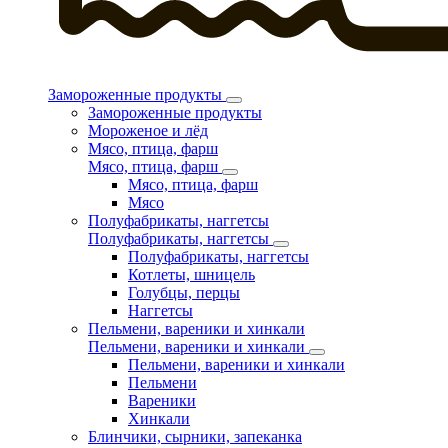
Замороженные продукты
Замороженные продукты
Мороженое и лёд
Мясо, птица, фарш
Мясо, птица, фарш
Мясо, птица, фарш
Мясо
Полуфабрикаты, наггетсы
Полуфабрикаты, наггетсы
Полуфабрикаты, наггетсы
Котлеты, шницель
Голубцы, перцы
Наггетсы
Пельмени, вареники и хинкали
Пельмени, вареники и хинкали
Пельмени, вареники и хинкали
Пельмени
Вареники
Хинкали
Блинчики, сырники, запеканка