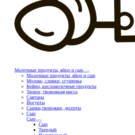
Молочные продукты, яйцо и сыр
Молочные продукты, яйцо и сыр
Молоко, сливки, сгущенка
Кефир, кисломолочные продукты
Творог, творожная масса
Сметана
Йогурты
Сырки,творожки, десерты
Сыр
Сыр
Сыр
Твердый