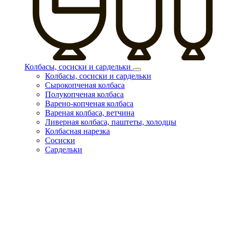
Колбасы, сосиски и сардельки
Колбасы, сосиски и сардельки
Сырокопченая колбаса
Полукопченая колбаса
Варено-копченая колбаса
Вареная колбаса, ветчина
Ливерная колбаса, паштеты, холодцы
Колбасная нарезка
Сосиски
Сардельки