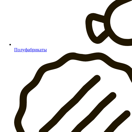
Полуфабрикаты