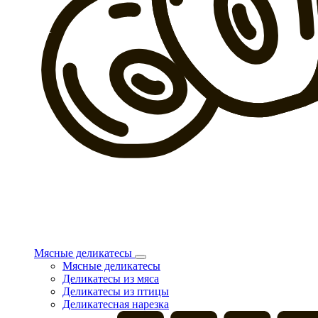
Мясные деликатесы
Мясные деликатесы
Деликатесы из мяса
Деликатесы из птицы
Деликатесная нарезка