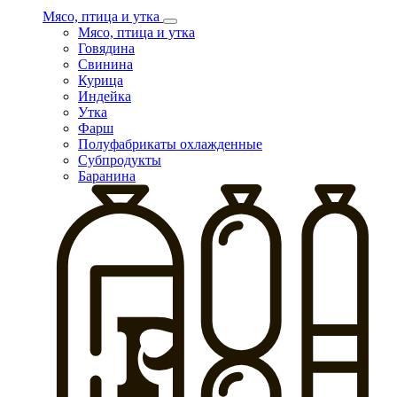
Мясо, птица и утка
Мясо, птица и утка
Говядина
Свинина
Курица
Индейка
Утка
Фарш
Полуфабрикаты охлажденные
Субпродукты
Баранина