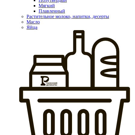
Полутвердый
Мягкий
Плавленный
Растительное молоко, напитки, десерты
Масло
Яйца