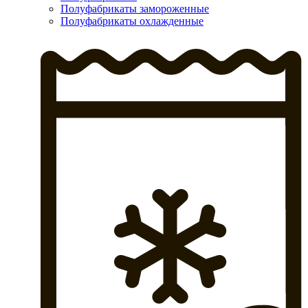
Полуфабрикаты замороженные
Полуфабрикаты охлажденные