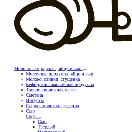
Молочные продукты, яйцо и сыр
Молочные продукты, яйцо и сыр
Молоко, сливки, сгущенка
Кефир, кисломолочные продукты
Творог, творожная масса
Сметана
Йогурты
Сырки,творожки, десерты
Сыр
Сыр
Сыр
Твердый