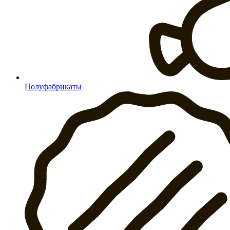
Полуфабрикаты