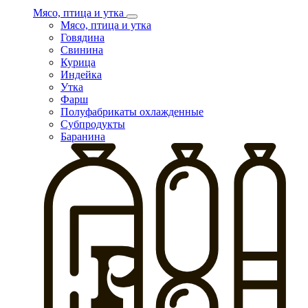
Мясо, птица и утка
Мясо, птица и утка
Говядина
Свинина
Курица
Индейка
Утка
Фарш
Полуфабрикаты охлажденные
Субпродукты
Баранина