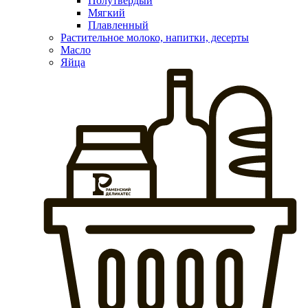
Полутвердый
Мягкий
Плавленный
Растительное молоко, напитки, десерты
Масло
Яйца