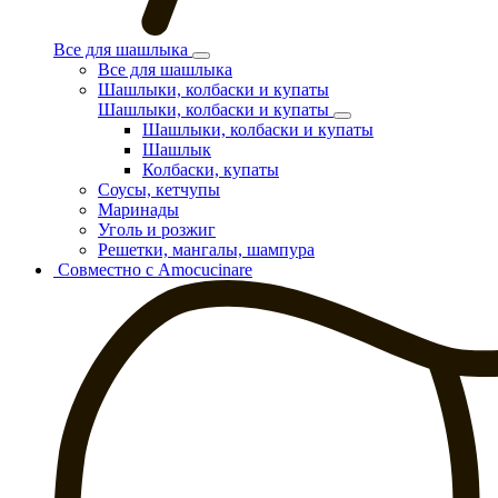
Все для шашлыка
Все для шашлыка
Шашлыки, колбаски и купаты
Шашлыки, колбаски и купаты
Шашлыки, колбаски и купаты
Шашлык
Колбаски, купаты
Соусы, кетчупы
Маринады
Уголь и розжиг
Решетки, мангалы, шампура
Совместно с Amocucinare