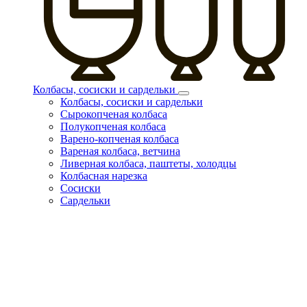
Колбасы, сосиски и сардельки
Колбасы, сосиски и сардельки
Сырокопченая колбаса
Полукопченая колбаса
Варено-копченая колбаса
Вареная колбаса, ветчина
Ливерная колбаса, паштеты, холодцы
Колбасная нарезка
Сосиски
Сардельки