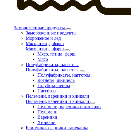
Замороженные продукты
Замороженные продукты
Мороженое и лёд
Мясо, птица, фарш
Мясо, птица, фарш
Мясо, птица, фарш
Мясо
Полуфабрикаты, наггетсы
Полуфабрикаты, наггетсы
Полуфабрикаты, наггетсы
Котлеты, шницель
Голубцы, перцы
Наггетсы
Пельмени, вареники и хинкали
Пельмени, вареники и хинкали
Пельмени, вареники и хинкали
Пельмени
Вареники
Хинкали
Блинчики, сырники, запеканка