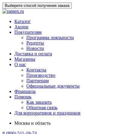
Выберите способ получения заказа
Каталог
Акции
Покупателям
Программа лояльности
Рецепты
Новости
Доставка и оплата
Магазины
О нас
Контакты
Производство
Партнерам
Официальные документы
Франшиза
Помощь
Как заказать
Обратная связь
Для корпоративов и праздников
Москва и область
8 (800) 511-19-74