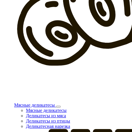
Мясные деликатесы
Мясные деликатесы
Деликатесы из мяса
Деликатесы из птицы
Деликатесная нарезка