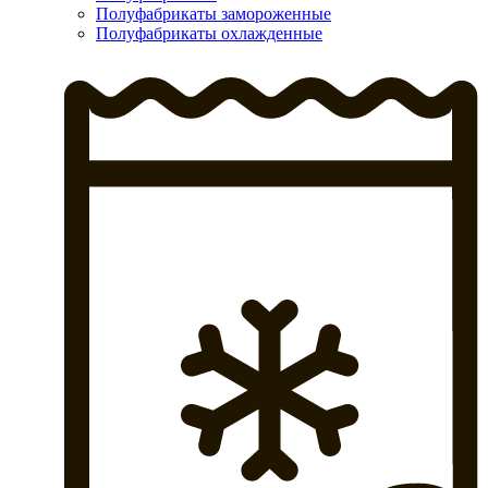
Полуфабрикаты замороженные
Полуфабрикаты охлажденные