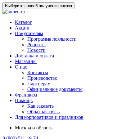
Выберите способ получения заказа
Каталог
Акции
Покупателям
Программа лояльности
Рецепты
Новости
Доставка и оплата
Магазины
О нас
Контакты
Производство
Партнерам
Официальные документы
Франшиза
Помощь
Как заказать
Обратная связь
Для корпоративов и праздников
Москва и область
8 (800) 511-19-74