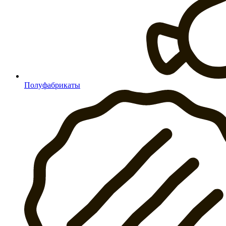
Полуфабрикаты