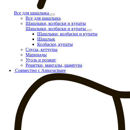
Все для шашлыка
Все для шашлыка
Шашлыки, колбаски и купаты
Шашлыки, колбаски и купаты
Шашлыки, колбаски и купаты
Шашлык
Колбаски, купаты
Соусы, кетчупы
Маринады
Уголь и розжиг
Решетки, мангалы, шампура
Совместно с Amocucinare