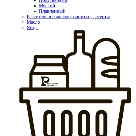
Полутвердый
Мягкий
Плавленный
Растительное молоко, напитки, десерты
Масло
Яйца