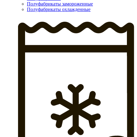
Полуфабрикаты замороженные
Полуфабрикаты охлажденные