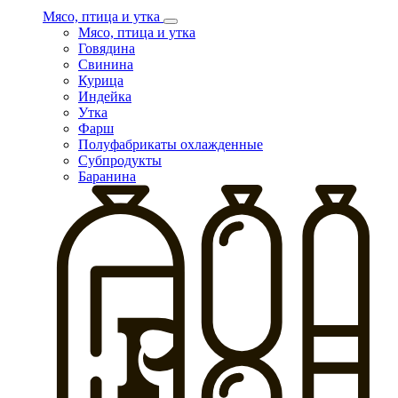
Мясо, птица и утка
Мясо, птица и утка
Говядина
Свинина
Курица
Индейка
Утка
Фарш
Полуфабрикаты охлажденные
Субпродукты
Баранина