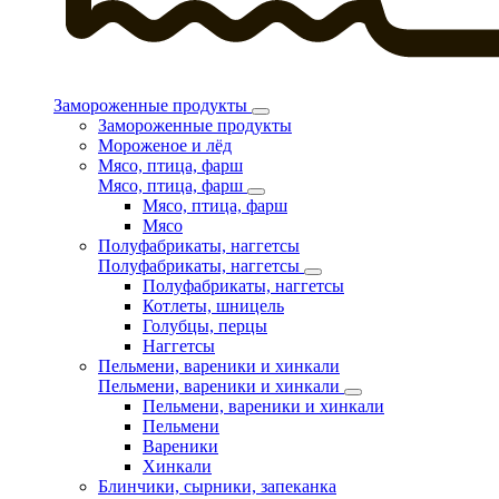
Замороженные продукты
Замороженные продукты
Мороженое и лёд
Мясо, птица, фарш
Мясо, птица, фарш
Мясо, птица, фарш
Мясо
Полуфабрикаты, наггетсы
Полуфабрикаты, наггетсы
Полуфабрикаты, наггетсы
Котлеты, шницель
Голубцы, перцы
Наггетсы
Пельмени, вареники и хинкали
Пельмени, вареники и хинкали
Пельмени, вареники и хинкали
Пельмени
Вареники
Хинкали
Блинчики, сырники, запеканка