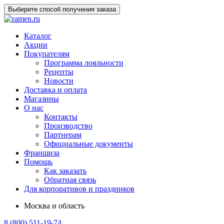
Выберите способ получения заказа
Каталог
Акции
Покупателям
Программа лояльности
Рецепты
Новости
Доставка и оплата
Магазины
О нас
Контакты
Производство
Партнерам
Официальные документы
Франшиза
Помощь
Как заказать
Обратная связь
Для корпоративов и праздников
Москва и область
8 (800) 511-19-74