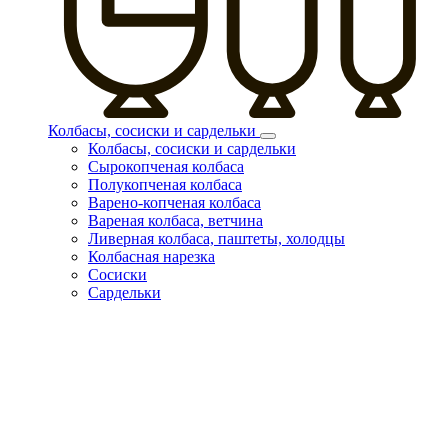
Колбасы, сосиски и сардельки
Колбасы, сосиски и сардельки
Сырокопченая колбаса
Полукопченая колбаса
Варено-копченая колбаса
Вареная колбаса, ветчина
Ливерная колбаса, паштеты, холодцы
Колбасная нарезка
Сосиски
Сардельки