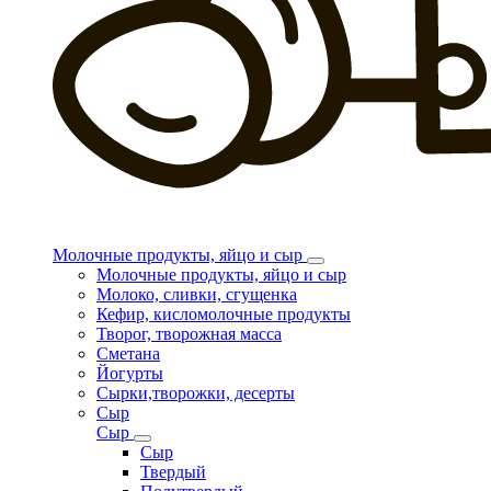
Молочные продукты, яйцо и сыр
Молочные продукты, яйцо и сыр
Молоко, сливки, сгущенка
Кефир, кисломолочные продукты
Творог, творожная масса
Сметана
Йогурты
Сырки,творожки, десерты
Сыр
Сыр
Сыр
Твердый