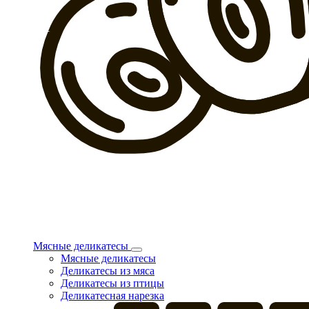
Мясные деликатесы
Мясные деликатесы
Деликатесы из мяса
Деликатесы из птицы
Деликатесная нарезка