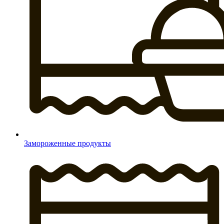
Замороженные продукты