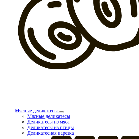
Мясные деликатесы
Мясные деликатесы
Деликатесы из мяса
Деликатесы из птицы
Деликатесная нарезка