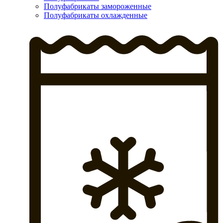
Полуфабрикаты замороженные
Полуфабрикаты охлажденные