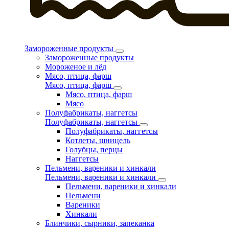
Замороженные продукты
Замороженные продукты
Мороженое и лёд
Мясо, птица, фарш
Мясо, птица, фарш
Мясо, птица, фарш
Мясо
Полуфабрикаты, наггетсы
Полуфабрикаты, наггетсы
Полуфабрикаты, наггетсы
Котлеты, шницель
Голубцы, перцы
Наггетсы
Пельмени, вареники и хинкали
Пельмени, вареники и хинкали
Пельмени, вареники и хинкали
Пельмени
Вареники
Хинкали
Блинчики, сырники, запеканка