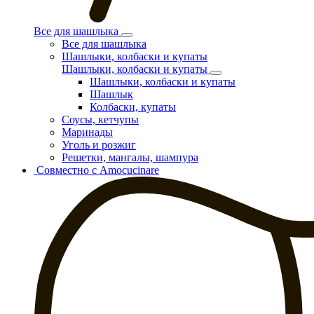
Все для шашлыка
Все для шашлыка
Шашлыки, колбаски и купаты
Шашлыки, колбаски и купаты
Шашлыки, колбаски и купаты
Шашлык
Колбаски, купаты
Соусы, кетчупы
Маринады
Уголь и розжиг
Решетки, мангалы, шампура
Совместно с Amocucinare