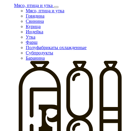
Мясо, птица и утка
Мясо, птица и утка
Говядина
Свинина
Курица
Индейка
Утка
Фарш
Полуфабрикаты охлажденные
Субпродукты
Баранина