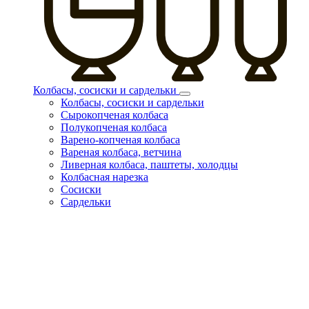
Колбасы, сосиски и сардельки
Колбасы, сосиски и сардельки
Сырокопченая колбаса
Полукопченая колбаса
Варено-копченая колбаса
Вареная колбаса, ветчина
Ливерная колбаса, паштеты, холодцы
Колбасная нарезка
Сосиски
Сардельки