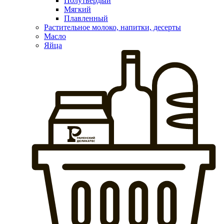
Полутвердый
Мягкий
Плавленный
Растительное молоко, напитки, десерты
Масло
Яйца