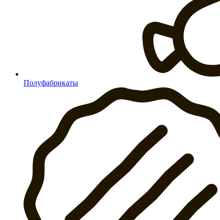
Полуфабрикаты