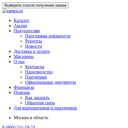
Выберите способ получения заказа
Каталог
Акции
Покупателям
Программа лояльности
Рецепты
Новости
Доставка и оплата
Магазины
О нас
Контакты
Производство
Партнерам
Официальные документы
Франшиза
Помощь
Как заказать
Обратная связь
Для корпоративов и праздников
Москва и область
8 (800) 511-19-74