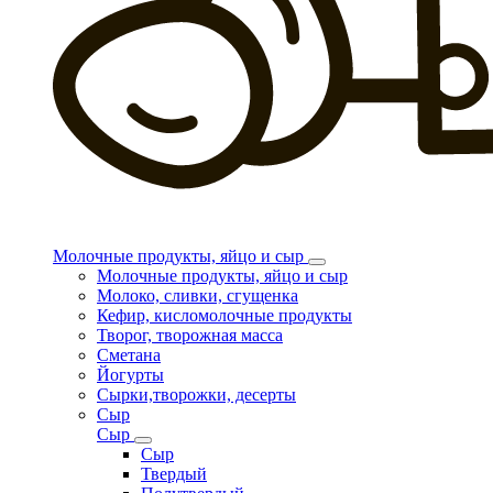
Молочные продукты, яйцо и сыр
Молочные продукты, яйцо и сыр
Молоко, сливки, сгущенка
Кефир, кисломолочные продукты
Творог, творожная масса
Сметана
Йогурты
Сырки,творожки, десерты
Сыр
Сыр
Сыр
Твердый