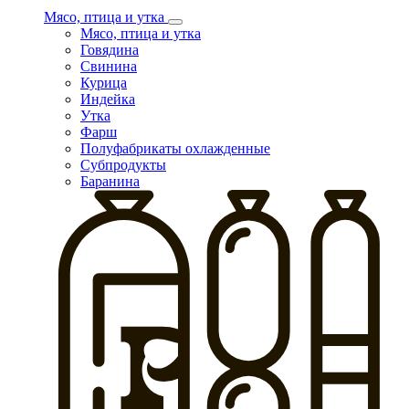
Мясо, птица и утка
Мясо, птица и утка
Говядина
Свинина
Курица
Индейка
Утка
Фарш
Полуфабрикаты охлажденные
Субпродукты
Баранина