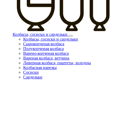
Колбасы, сосиски и сардельки
Колбасы, сосиски и сардельки
Сырокопченая колбаса
Полукопченая колбаса
Варено-копченая колбаса
Вареная колбаса, ветчина
Ливерная колбаса, паштеты, холодцы
Колбасная нарезка
Сосиски
Сардельки