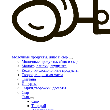
Молочные продукты, яйцо и сыр
Молочные продукты, яйцо и сыр
Молоко, сливки, сгущенка
Кефир, кисломолочные продукты
Творог, творожная масса
Сметана
Йогурты
Сырки,творожки, десерты
Сыр
Сыр
Сыр
Твердый