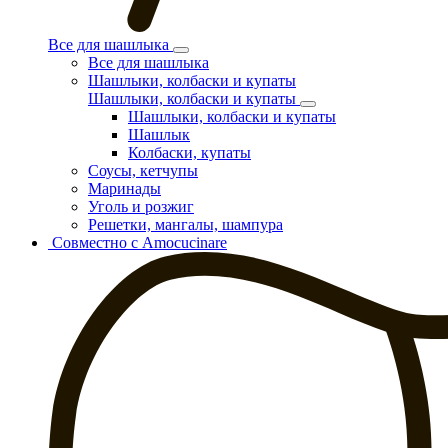
Все для шашлыка
Все для шашлыка
Шашлыки, колбаски и купаты
Шашлыки, колбаски и купаты
Шашлыки, колбаски и купаты
Шашлык
Колбаски, купаты
Соусы, кетчупы
Маринады
Уголь и розжиг
Решетки, мангалы, шампура
Совместно с Amocucinare