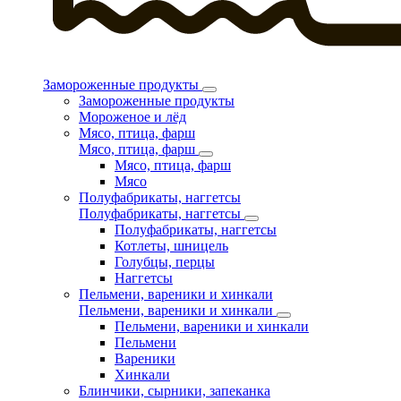
Замороженные продукты
Замороженные продукты
Мороженое и лёд
Мясо, птица, фарш
Мясо, птица, фарш
Мясо, птица, фарш
Мясо
Полуфабрикаты, наггетсы
Полуфабрикаты, наггетсы
Полуфабрикаты, наггетсы
Котлеты, шницель
Голубцы, перцы
Наггетсы
Пельмени, вареники и хинкали
Пельмени, вареники и хинкали
Пельмени, вареники и хинкали
Пельмени
Вареники
Хинкали
Блинчики, сырники, запеканка