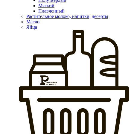
Полутвердый
Мягкий
Плавленный
Растительное молоко, напитки, десерты
Масло
Яйца