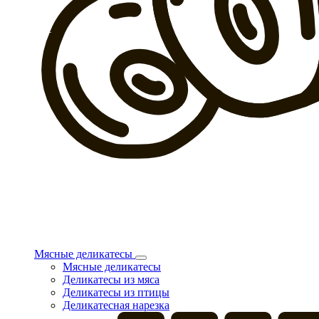
Мясные деликатесы
Мясные деликатесы
Деликатесы из мяса
Деликатесы из птицы
Деликатесная нарезка