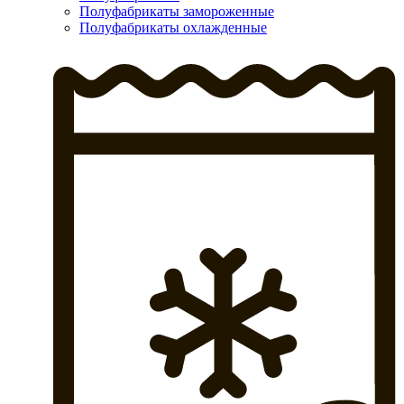
Полуфабрикаты замороженные
Полуфабрикаты охлажденные