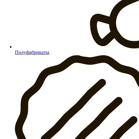
Полуфабрикаты