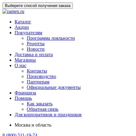
Выберите способ получения заказа
Каталог
Акции
Покупателям
Программа лояльности
Рецепты
Новости
Доставка и оплата
Магазины
О нас
Контакты
Производство
Партнерам
Официальные документы
Франшиза
Помощь
Как заказать
Обратная связь
Для корпоративов и праздников
Москва и область
8 (800) 511-19-74