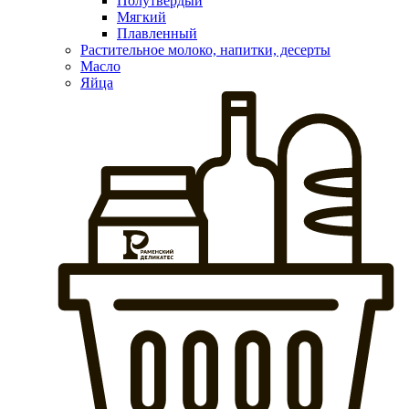
Полутвердый
Мягкий
Плавленный
Растительное молоко, напитки, десерты
Масло
Яйца