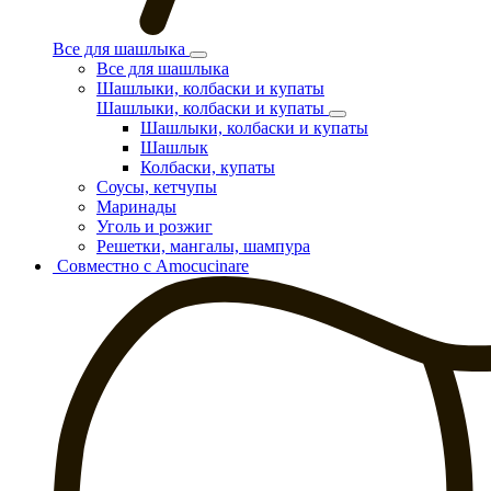
Все для шашлыка
Все для шашлыка
Шашлыки, колбаски и купаты
Шашлыки, колбаски и купаты
Шашлыки, колбаски и купаты
Шашлык
Колбаски, купаты
Соусы, кетчупы
Маринады
Уголь и розжиг
Решетки, мангалы, шампура
Совместно с Amocucinare