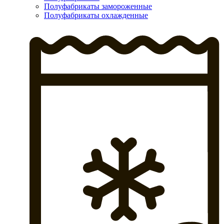
Полуфабрикаты замороженные
Полуфабрикаты охлажденные