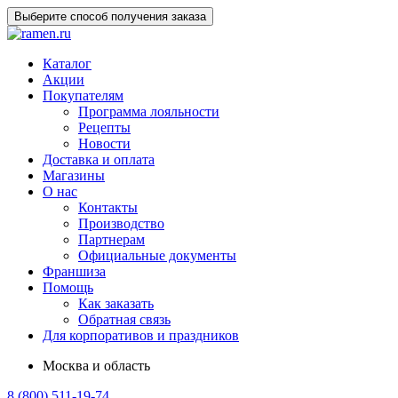
Выберите способ получения заказа
Каталог
Акции
Покупателям
Программа лояльности
Рецепты
Новости
Доставка и оплата
Магазины
О нас
Контакты
Производство
Партнерам
Официальные документы
Франшиза
Помощь
Как заказать
Обратная связь
Для корпоративов и праздников
Москва и область
8 (800) 511-19-74