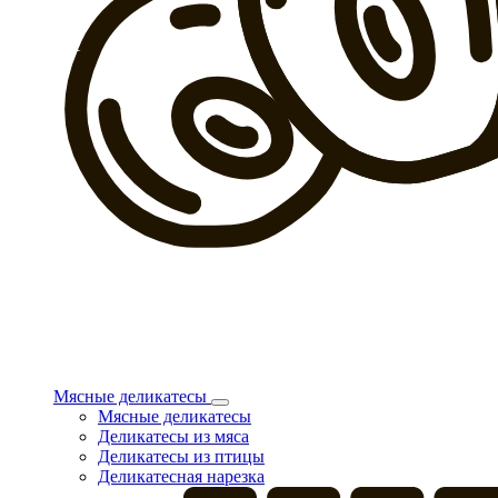
Мясные деликатесы
Мясные деликатесы
Деликатесы из мяса
Деликатесы из птицы
Деликатесная нарезка