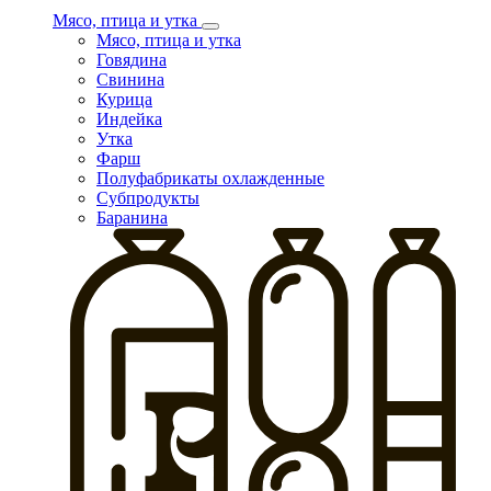
Мясо, птица и утка
Мясо, птица и утка
Говядина
Свинина
Курица
Индейка
Утка
Фарш
Полуфабрикаты охлажденные
Субпродукты
Баранина