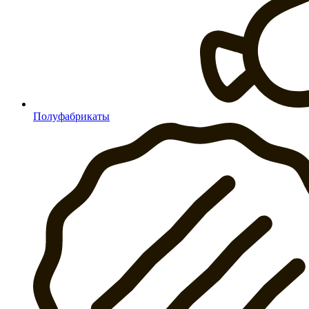
Полуфабрикаты