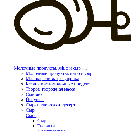
Молочные продукты, яйцо и сыр
Молочные продукты, яйцо и сыр
Молоко, сливки, сгущенка
Кефир, кисломолочные продукты
Творог, творожная масса
Сметана
Йогурты
Сырки,творожки, десерты
Сыр
Сыр
Сыр
Твердый