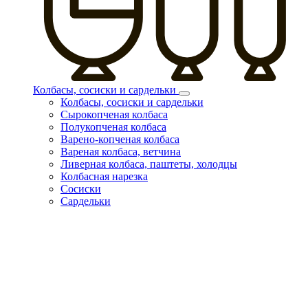
Колбасы, сосиски и сардельки
Колбасы, сосиски и сардельки
Сырокопченая колбаса
Полукопченая колбаса
Варено-копченая колбаса
Вареная колбаса, ветчина
Ливерная колбаса, паштеты, холодцы
Колбасная нарезка
Сосиски
Сардельки