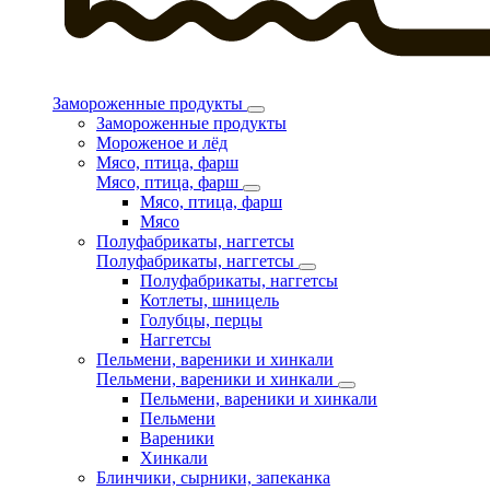
Замороженные продукты
Замороженные продукты
Мороженое и лёд
Мясо, птица, фарш
Мясо, птица, фарш
Мясо, птица, фарш
Мясо
Полуфабрикаты, наггетсы
Полуфабрикаты, наггетсы
Полуфабрикаты, наггетсы
Котлеты, шницель
Голубцы, перцы
Наггетсы
Пельмени, вареники и хинкали
Пельмени, вареники и хинкали
Пельмени, вареники и хинкали
Пельмени
Вареники
Хинкали
Блинчики, сырники, запеканка