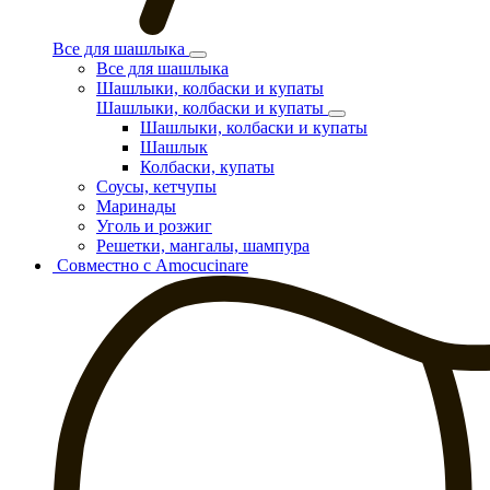
Все для шашлыка
Все для шашлыка
Шашлыки, колбаски и купаты
Шашлыки, колбаски и купаты
Шашлыки, колбаски и купаты
Шашлык
Колбаски, купаты
Соусы, кетчупы
Маринады
Уголь и розжиг
Решетки, мангалы, шампура
Совместно с Amocucinare