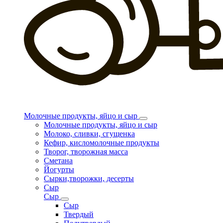
Молочные продукты, яйцо и сыр
Молочные продукты, яйцо и сыр
Молоко, сливки, сгущенка
Кефир, кисломолочные продукты
Творог, творожная масса
Сметана
Йогурты
Сырки,творожки, десерты
Сыр
Сыр
Сыр
Твердый