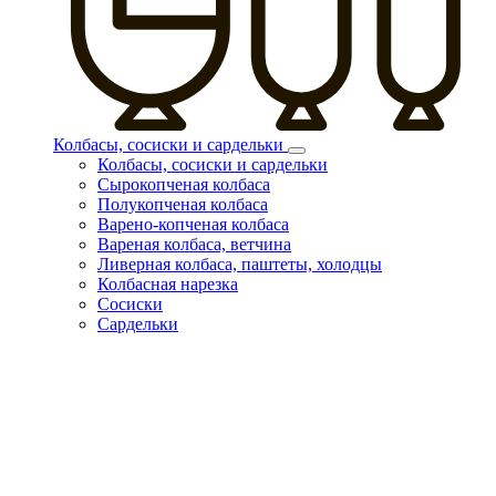
Колбасы, сосиски и сардельки
Колбасы, сосиски и сардельки
Сырокопченая колбаса
Полукопченая колбаса
Варено-копченая колбаса
Вареная колбаса, ветчина
Ливерная колбаса, паштеты, холодцы
Колбасная нарезка
Сосиски
Сардельки