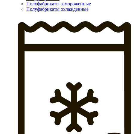
Полуфабрикаты замороженные
Полуфабрикаты охлажденные