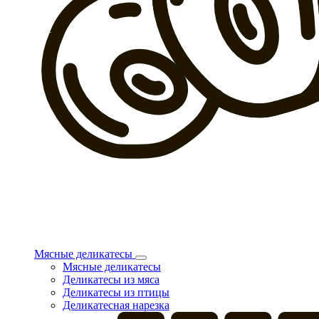
Мясные деликатесы
Мясные деликатесы
Деликатесы из мяса
Деликатесы из птицы
Деликатесная нарезка