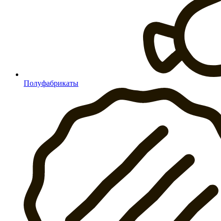
Полуфабрикаты