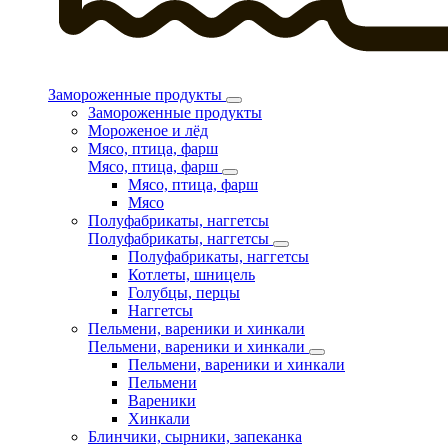
Замороженные продукты
Замороженные продукты
Мороженое и лёд
Мясо, птица, фарш
Мясо, птица, фарш
Мясо, птица, фарш
Мясо
Полуфабрикаты, наггетсы
Полуфабрикаты, наггетсы
Полуфабрикаты, наггетсы
Котлеты, шницель
Голубцы, перцы
Наггетсы
Пельмени, вареники и хинкали
Пельмени, вареники и хинкали
Пельмени, вареники и хинкали
Пельмени
Вареники
Хинкали
Блинчики, сырники, запеканка