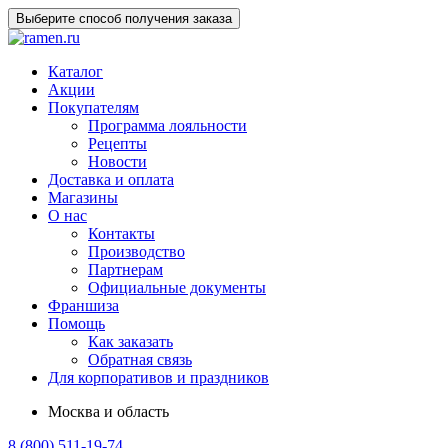
Выберите способ получения заказа
Каталог
Акции
Покупателям
Программа лояльности
Рецепты
Новости
Доставка и оплата
Магазины
О нас
Контакты
Производство
Партнерам
Официальные документы
Франшиза
Помощь
Как заказать
Обратная связь
Для корпоративов и праздников
Москва и область
8 (800) 511-19-74