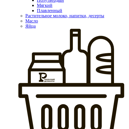
Полутвердый
Мягкий
Плавленный
Растительное молоко, напитки, десерты
Масло
Яйца