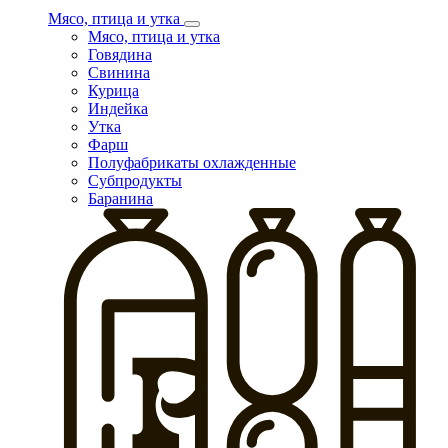
Мясо, птица и утка
Мясо, птица и утка
Говядина
Свинина
Курица
Индейка
Утка
Фарш
Полуфабрикаты охлажденные
Субпродукты
Баранина