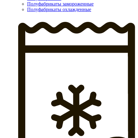
Полуфабрикаты замороженные
Полуфабрикаты охлажденные