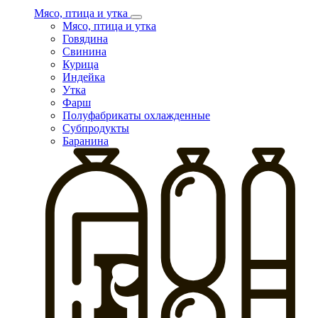
Мясо, птица и утка
Мясо, птица и утка
Говядина
Свинина
Курица
Индейка
Утка
Фарш
Полуфабрикаты охлажденные
Субпродукты
Баранина