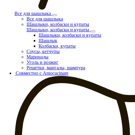
Все для шашлыка
Все для шашлыка
Шашлыки, колбаски и купаты
Шашлыки, колбаски и купаты
Шашлыки, колбаски и купаты
Шашлык
Колбаски, купаты
Соусы, кетчупы
Маринады
Уголь и розжиг
Решетки, мангалы, шампура
Совместно с Amocucinare