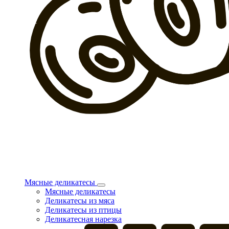
Мясные деликатесы
Мясные деликатесы
Деликатесы из мяса
Деликатесы из птицы
Деликатесная нарезка