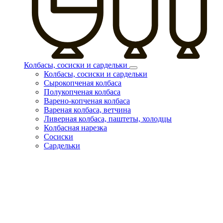
Колбасы, сосиски и сардельки
Колбасы, сосиски и сардельки
Сырокопченая колбаса
Полукопченая колбаса
Варено-копченая колбаса
Вареная колбаса, ветчина
Ливерная колбаса, паштеты, холодцы
Колбасная нарезка
Сосиски
Сардельки