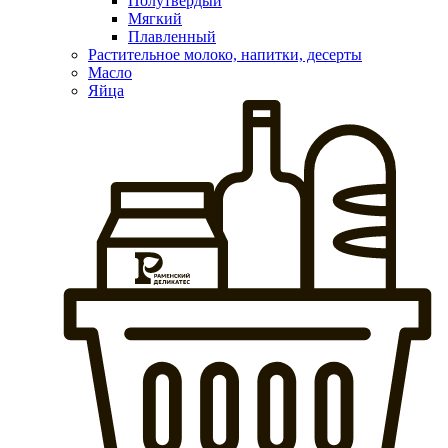
Полутвердый
Мягкий
Плавленный
Растительное молоко, напитки, десерты
Масло
Яйца