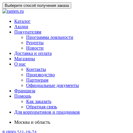
Выберите способ получения заказа
Каталог
Акции
Покупателям
Программа лояльности
Рецепты
Новости
Доставка и оплата
Магазины
О нас
Контакты
Производство
Партнерам
Официальные документы
Франшиза
Помощь
Как заказать
Обратная связь
Для корпоративов и праздников
Москва и область
8 (800) 511-19-74