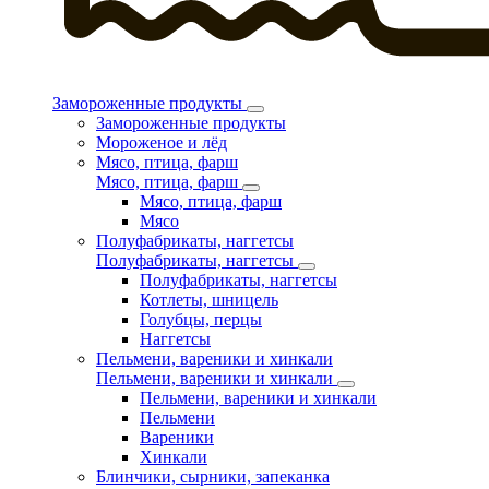
Замороженные продукты
Замороженные продукты
Мороженое и лёд
Мясо, птица, фарш
Мясо, птица, фарш
Мясо, птица, фарш
Мясо
Полуфабрикаты, наггетсы
Полуфабрикаты, наггетсы
Полуфабрикаты, наггетсы
Котлеты, шницель
Голубцы, перцы
Наггетсы
Пельмени, вареники и хинкали
Пельмени, вареники и хинкали
Пельмени, вареники и хинкали
Пельмени
Вареники
Хинкали
Блинчики, сырники, запеканка