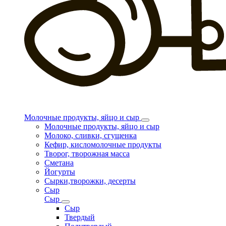
Молочные продукты, яйцо и сыр
Молочные продукты, яйцо и сыр
Молоко, сливки, сгущенка
Кефир, кисломолочные продукты
Творог, творожная масса
Сметана
Йогурты
Сырки,творожки, десерты
Сыр
Сыр
Сыр
Твердый