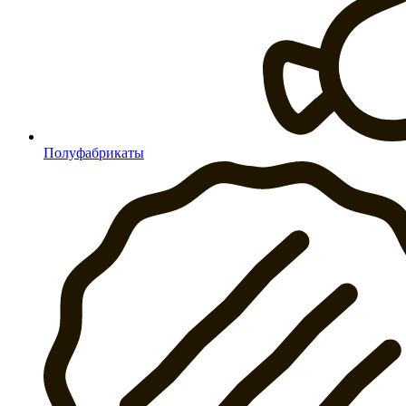
Полуфабрикаты