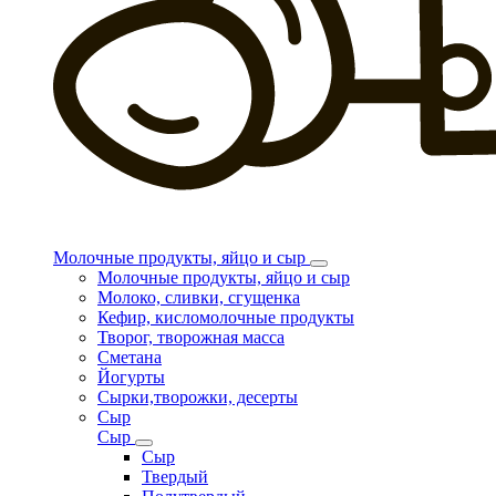
Молочные продукты, яйцо и сыр
Молочные продукты, яйцо и сыр
Молоко, сливки, сгущенка
Кефир, кисломолочные продукты
Творог, творожная масса
Сметана
Йогурты
Сырки,творожки, десерты
Сыр
Сыр
Сыр
Твердый