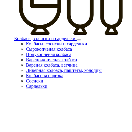
Колбасы, сосиски и сардельки
Колбасы, сосиски и сардельки
Сырокопченая колбаса
Полукопченая колбаса
Варено-копченая колбаса
Вареная колбаса, ветчина
Ливерная колбаса, паштеты, холодцы
Колбасная нарезка
Сосиски
Сардельки