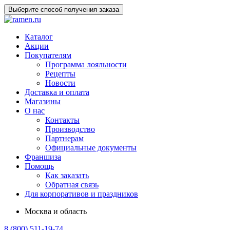
Выберите способ получения заказа
Каталог
Акции
Покупателям
Программа лояльности
Рецепты
Новости
Доставка и оплата
Магазины
О нас
Контакты
Производство
Партнерам
Официальные документы
Франшиза
Помощь
Как заказать
Обратная связь
Для корпоративов и праздников
Москва и область
8 (800) 511-19-74