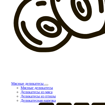
Мясные деликатесы
Мясные деликатесы
Деликатесы из мяса
Деликатесы из птицы
Деликатесная нарезка