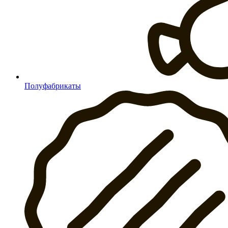
Полуфабрикаты