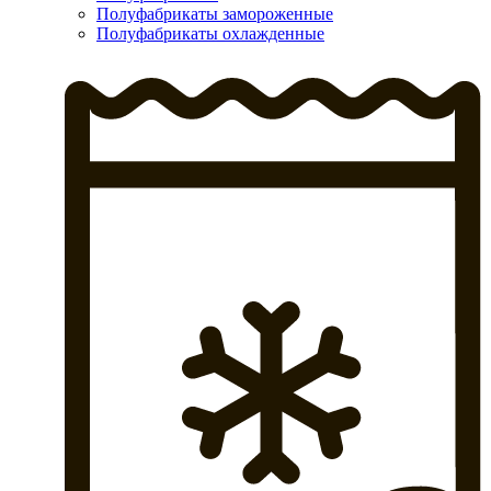
Полуфабрикаты замороженные
Полуфабрикаты охлажденные