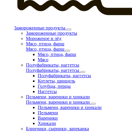
Замороженные продукты
Замороженные продукты
Мороженое и лёд
Мясо, птица, фарш
Мясо, птица, фарш
Мясо, птица, фарш
Мясо
Полуфабрикаты, наггетсы
Полуфабрикаты, наггетсы
Полуфабрикаты, наггетсы
Котлеты, шницель
Голубцы, перцы
Наггетсы
Пельмени, вареники и хинкали
Пельмени, вареники и хинкали
Пельмени, вареники и хинкали
Пельмени
Вареники
Хинкали
Блинчики, сырники, запеканка