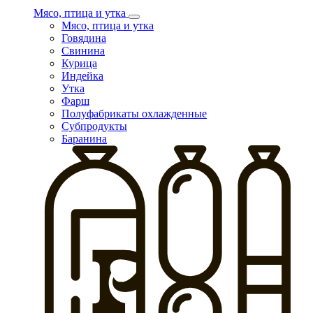
Мясо, птица и утка
Мясо, птица и утка
Говядина
Свинина
Курица
Индейка
Утка
Фарш
Полуфабрикаты охлажденные
Субпродукты
Баранина