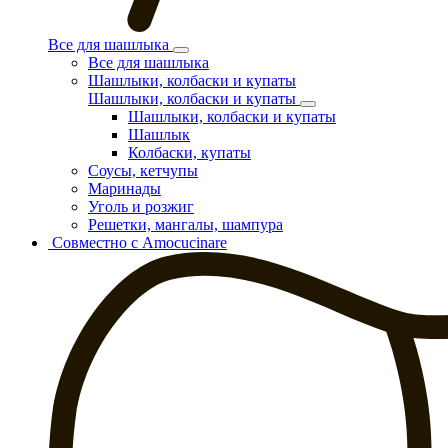
Все для шашлыка
Все для шашлыка
Шашлыки, колбаски и купаты
Шашлыки, колбаски и купаты
Шашлыки, колбаски и купаты
Шашлык
Колбаски, купаты
Соусы, кетчупы
Маринады
Уголь и розжиг
Решетки, мангалы, шампура
Совместно с Amocucinare