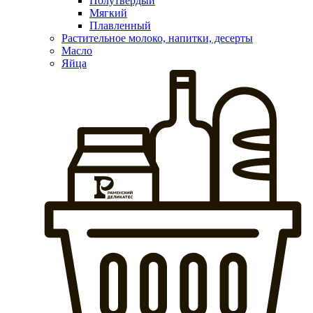
Полутвердый
Мягкий
Плавленный
Растительное молоко, напитки, десерты
Масло
Яйца