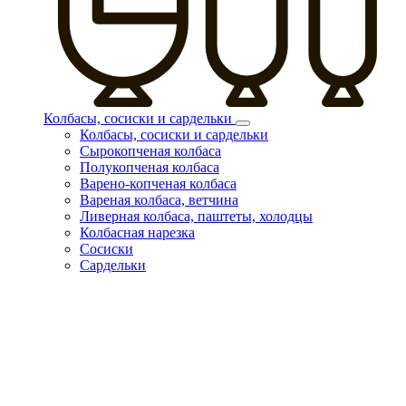
Колбасы, сосиски и сардельки
Колбасы, сосиски и сардельки
Сырокопченая колбаса
Полукопченая колбаса
Варено-копченая колбаса
Вареная колбаса, ветчина
Ливерная колбаса, паштеты, холодцы
Колбасная нарезка
Сосиски
Сардельки