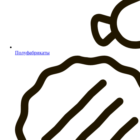
Полуфабрикаты