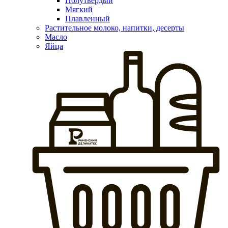
Полутвердый
Мягкий
Плавленный
Растительное молоко, напитки, десерты
Масло
Яйца