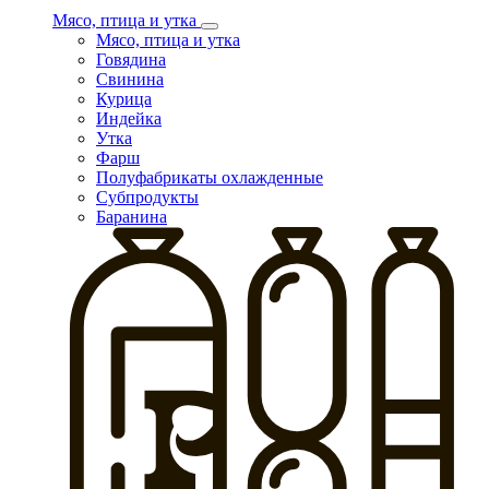
Мясо, птица и утка
Мясо, птица и утка
Говядина
Свинина
Курица
Индейка
Утка
Фарш
Полуфабрикаты охлажденные
Субпродукты
Баранина