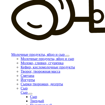
Молочные продукты, яйцо и сыр
Молочные продукты, яйцо и сыр
Молоко, сливки, сгущенка
Кефир, кисломолочные продукты
Творог, творожная масса
Сметана
Йогурты
Сырки,творожки, десерты
Сыр
Сыр
Сыр
Твердый