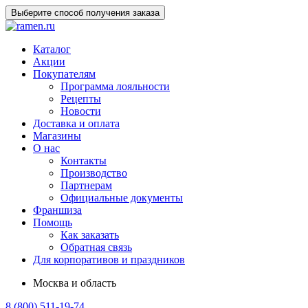
Выберите способ получения заказа
Каталог
Акции
Покупателям
Программа лояльности
Рецепты
Новости
Доставка и оплата
Магазины
О нас
Контакты
Производство
Партнерам
Официальные документы
Франшиза
Помощь
Как заказать
Обратная связь
Для корпоративов и праздников
Москва и область
8 (800) 511-19-74