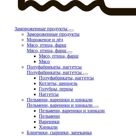
Замороженные продукты
Замороженные продукты
Мороженое и лёд
Мясо, птица, фарш
Мясо, птица, фарш
Мясо, птица, фарш
Мясо
Полуфабрикаты, наггетсы
Полуфабрикаты, наггетсы
Полуфабрикаты, наггетсы
Котлеты, шницель
Голубцы, перцы
Наггетсы
Пельмени, вареники и хинкали
Пельмени, вареники и хинкали
Пельмени, вареники и хинкали
Пельмени
Вареники
Хинкали
Блинчики, сырники, запеканка