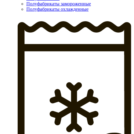
Полуфабрикаты замороженные
Полуфабрикаты охлажденные