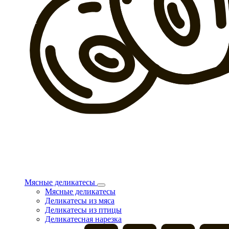
Мясные деликатесы
Мясные деликатесы
Деликатесы из мяса
Деликатесы из птицы
Деликатесная нарезка