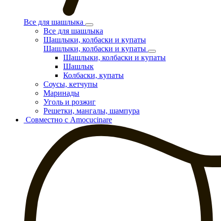
Все для шашлыка
Все для шашлыка
Шашлыки, колбаски и купаты
Шашлыки, колбаски и купаты
Шашлыки, колбаски и купаты
Шашлык
Колбаски, купаты
Соусы, кетчупы
Маринады
Уголь и розжиг
Решетки, мангалы, шампура
Совместно с Amocucinare