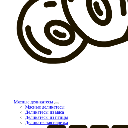
Мясные деликатесы
Мясные деликатесы
Деликатесы из мяса
Деликатесы из птицы
Деликатесная нарезка