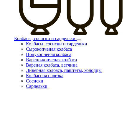
Колбасы, сосиски и сардельки
Колбасы, сосиски и сардельки
Сырокопченая колбаса
Полукопченая колбаса
Варено-копченая колбаса
Вареная колбаса, ветчина
Ливерная колбаса, паштеты, холодцы
Колбасная нарезка
Сосиски
Сардельки