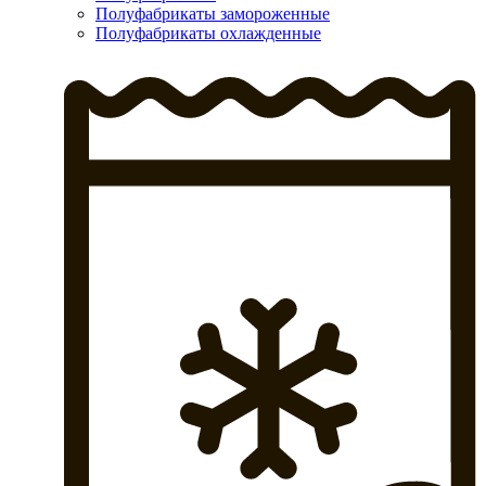
Полуфабрикаты замороженные
Полуфабрикаты охлажденные