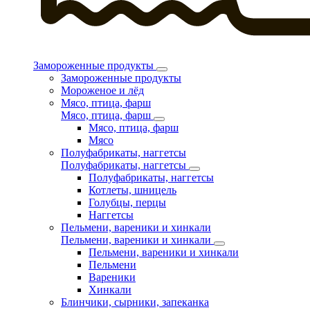
Замороженные продукты
Замороженные продукты
Мороженое и лёд
Мясо, птица, фарш
Мясо, птица, фарш
Мясо, птица, фарш
Мясо
Полуфабрикаты, наггетсы
Полуфабрикаты, наггетсы
Полуфабрикаты, наггетсы
Котлеты, шницель
Голубцы, перцы
Наггетсы
Пельмени, вареники и хинкали
Пельмени, вареники и хинкали
Пельмени, вареники и хинкали
Пельмени
Вареники
Хинкали
Блинчики, сырники, запеканка