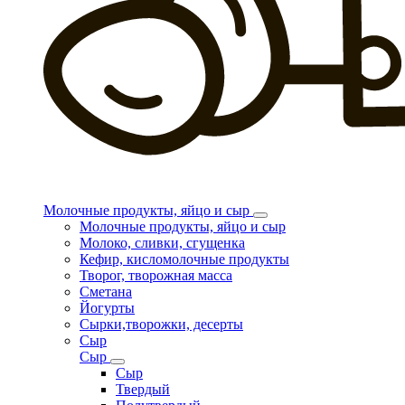
Молочные продукты, яйцо и сыр
Молочные продукты, яйцо и сыр
Молоко, сливки, сгущенка
Кефир, кисломолочные продукты
Творог, творожная масса
Сметана
Йогурты
Сырки,творожки, десерты
Сыр
Сыр
Сыр
Твердый