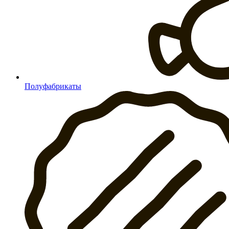
Полуфабрикаты