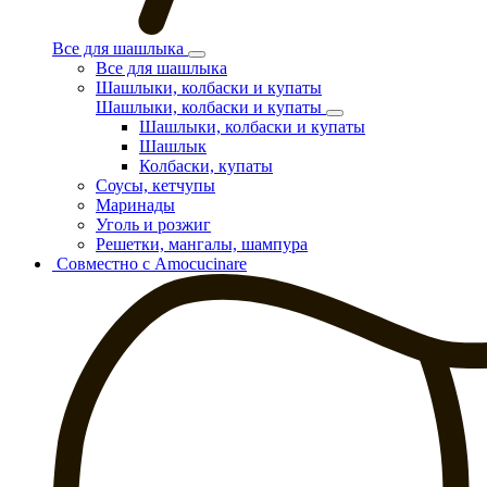
Все для шашлыка
Все для шашлыка
Шашлыки, колбаски и купаты
Шашлыки, колбаски и купаты
Шашлыки, колбаски и купаты
Шашлык
Колбаски, купаты
Соусы, кетчупы
Маринады
Уголь и розжиг
Решетки, мангалы, шампура
Совместно с Amocucinare