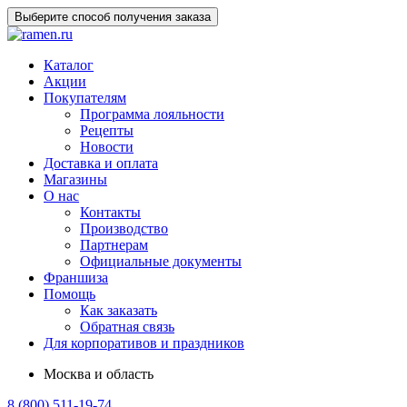
Выберите способ получения заказа
Каталог
Акции
Покупателям
Программа лояльности
Рецепты
Новости
Доставка и оплата
Магазины
О нас
Контакты
Производство
Партнерам
Официальные документы
Франшиза
Помощь
Как заказать
Обратная связь
Для корпоративов и праздников
Москва и область
8 (800) 511-19-74