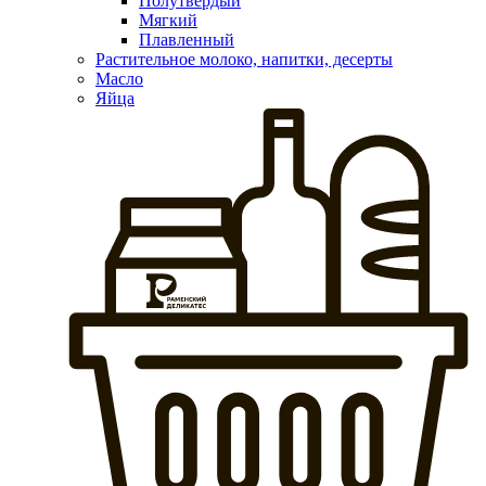
Полутвердый
Мягкий
Плавленный
Растительное молоко, напитки, десерты
Масло
Яйца