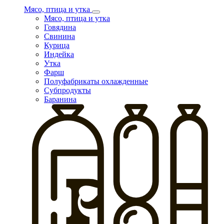
Мясо, птица и утка
Мясо, птица и утка
Говядина
Свинина
Курица
Индейка
Утка
Фарш
Полуфабрикаты охлажденные
Субпродукты
Баранина