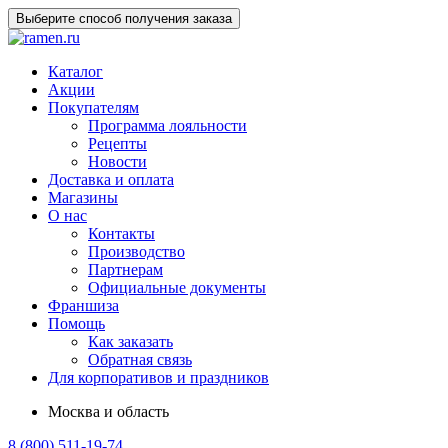
Выберите способ получения заказа
Каталог
Акции
Покупателям
Программа лояльности
Рецепты
Новости
Доставка и оплата
Магазины
О нас
Контакты
Производство
Партнерам
Официальные документы
Франшиза
Помощь
Как заказать
Обратная связь
Для корпоративов и праздников
Москва и область
8 (800) 511-19-74