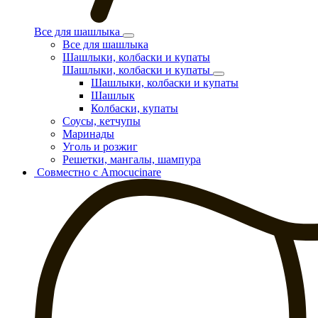
Все для шашлыка
Все для шашлыка
Шашлыки, колбаски и купаты
Шашлыки, колбаски и купаты
Шашлыки, колбаски и купаты
Шашлык
Колбаски, купаты
Соусы, кетчупы
Маринады
Уголь и розжиг
Решетки, мангалы, шампура
Совместно с Amocucinare