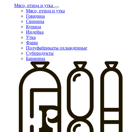
Мясо, птица и утка
Мясо, птица и утка
Говядина
Свинина
Курица
Индейка
Утка
Фарш
Полуфабрикаты охлажденные
Субпродукты
Баранина