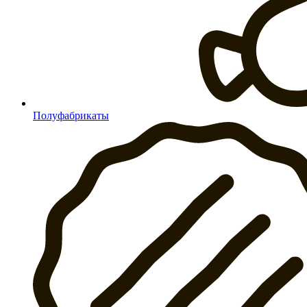
Полуфабрикаты