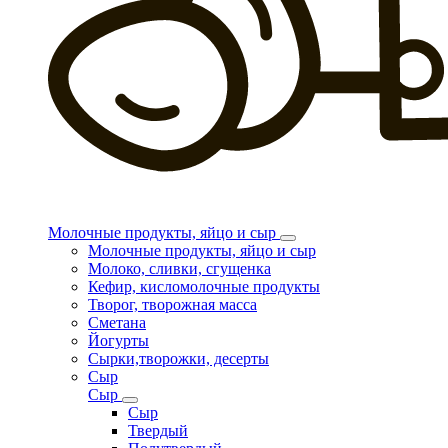
Молочные продукты, яйцо и сыр
Молочные продукты, яйцо и сыр
Молоко, сливки, сгущенка
Кефир, кисломолочные продукты
Творог, творожная масса
Сметана
Йогурты
Сырки,творожки, десерты
Сыр
Сыр
Сыр
Твердый