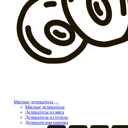
Мясные деликатесы
Мясные деликатесы
Деликатесы из мяса
Деликатесы из птицы
Деликатесная нарезка