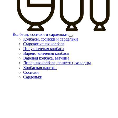
Колбасы, сосиски и сардельки
Колбасы, сосиски и сардельки
Сырокопченая колбаса
Полукопченая колбаса
Варено-копченая колбаса
Вареная колбаса, ветчина
Ливерная колбаса, паштеты, холодцы
Колбасная нарезка
Сосиски
Сардельки