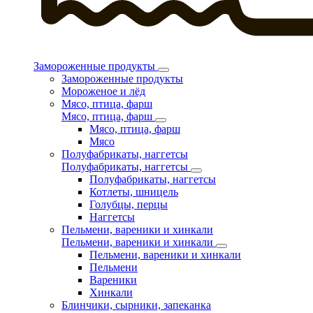
Замороженные продукты
Замороженные продукты
Мороженое и лёд
Мясо, птица, фарш
Мясо, птица, фарш
Мясо, птица, фарш
Мясо
Полуфабрикаты, наггетсы
Полуфабрикаты, наггетсы
Полуфабрикаты, наггетсы
Котлеты, шницель
Голубцы, перцы
Наггетсы
Пельмени, вареники и хинкали
Пельмени, вареники и хинкали
Пельмени, вареники и хинкали
Пельмени
Вареники
Хинкали
Блинчики, сырники, запеканка