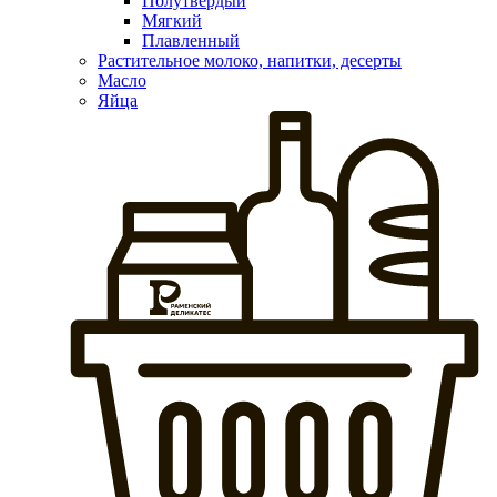
Полутвердый
Мягкий
Плавленный
Растительное молоко, напитки, десерты
Масло
Яйца