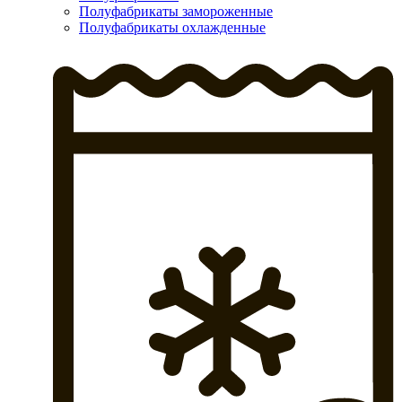
Полуфабрикаты замороженные
Полуфабрикаты охлажденные