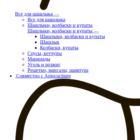
Все для шашлыка
Все для шашлыка
Шашлыки, колбаски и купаты
Шашлыки, колбаски и купаты
Шашлыки, колбаски и купаты
Шашлык
Колбаски, купаты
Соусы, кетчупы
Маринады
Уголь и розжиг
Решетки, мангалы, шампура
Совместно с Amocucinare