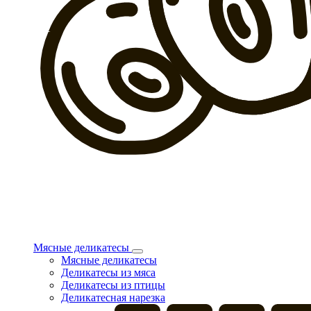
Мясные деликатесы
Мясные деликатесы
Деликатесы из мяса
Деликатесы из птицы
Деликатесная нарезка