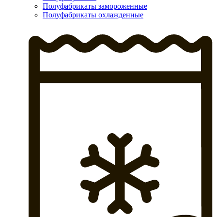
Полуфабрикаты замороженные
Полуфабрикаты охлажденные