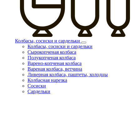
Колбасы, сосиски и сардельки
Колбасы, сосиски и сардельки
Сырокопченая колбаса
Полукопченая колбаса
Варено-копченая колбаса
Вареная колбаса, ветчина
Ливерная колбаса, паштеты, холодцы
Колбасная нарезка
Сосиски
Сардельки