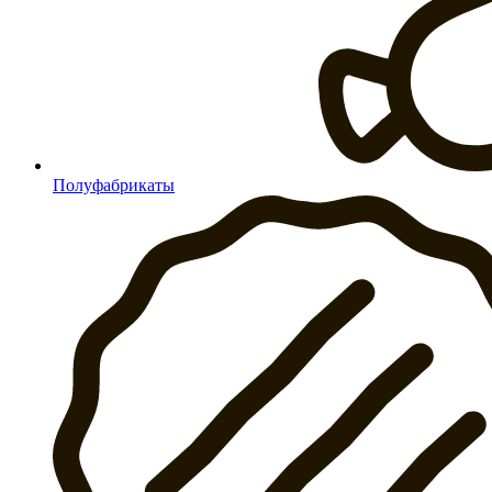
Полуфабрикаты