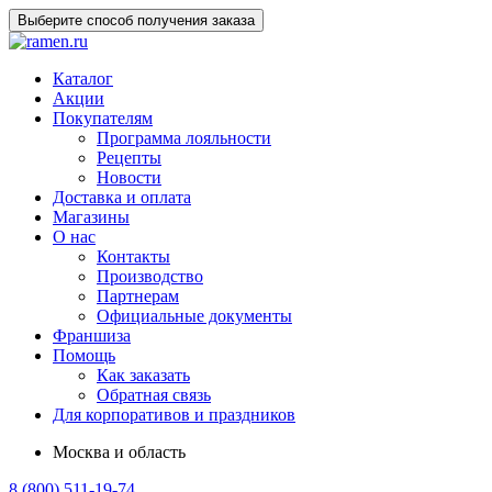
Выберите способ получения заказа
Каталог
Акции
Покупателям
Программа лояльности
Рецепты
Новости
Доставка и оплата
Магазины
О нас
Контакты
Производство
Партнерам
Официальные документы
Франшиза
Помощь
Как заказать
Обратная связь
Для корпоративов и праздников
Москва и область
8 (800) 511-19-74