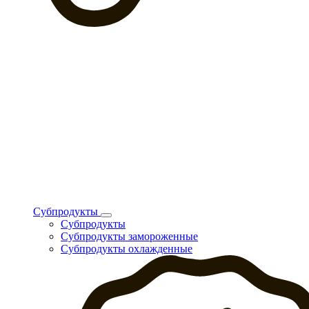
Субпродукты
Субпродукты
Субпродукты замороженные
Субпродукты охлажденные