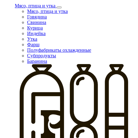
Мясо, птица и утка
Мясо, птица и утка
Говядина
Свинина
Курица
Индейка
Утка
Фарш
Полуфабрикаты охлажденные
Субпродукты
Баранина