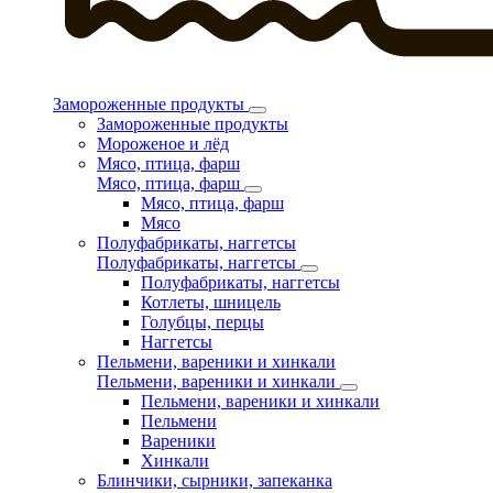
Замороженные продукты
Замороженные продукты
Мороженое и лёд
Мясо, птица, фарш
Мясо, птица, фарш
Мясо, птица, фарш
Мясо
Полуфабрикаты, наггетсы
Полуфабрикаты, наггетсы
Полуфабрикаты, наггетсы
Котлеты, шницель
Голубцы, перцы
Наггетсы
Пельмени, вареники и хинкали
Пельмени, вареники и хинкали
Пельмени, вареники и хинкали
Пельмени
Вареники
Хинкали
Блинчики, сырники, запеканка