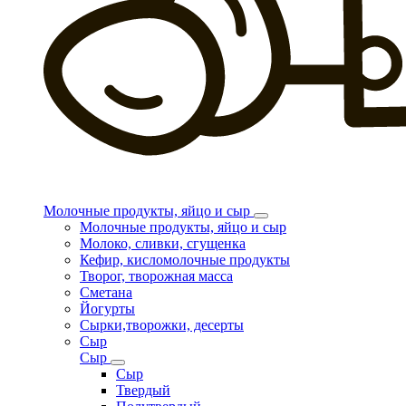
Молочные продукты, яйцо и сыр
Молочные продукты, яйцо и сыр
Молоко, сливки, сгущенка
Кефир, кисломолочные продукты
Творог, творожная масса
Сметана
Йогурты
Сырки,творожки, десерты
Сыр
Сыр
Сыр
Твердый