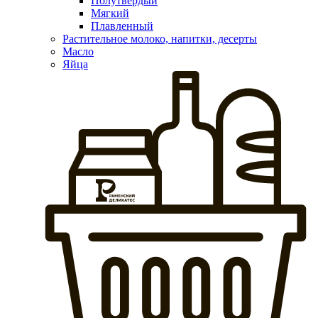
Полутвердый
Мягкий
Плавленный
Растительное молоко, напитки, десерты
Масло
Яйца