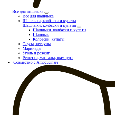
Все для шашлыка
Все для шашлыка
Шашлыки, колбаски и купаты
Шашлыки, колбаски и купаты
Шашлыки, колбаски и купаты
Шашлык
Колбаски, купаты
Соусы, кетчупы
Маринады
Уголь и розжиг
Решетки, мангалы, шампура
Совместно с Amocucinare