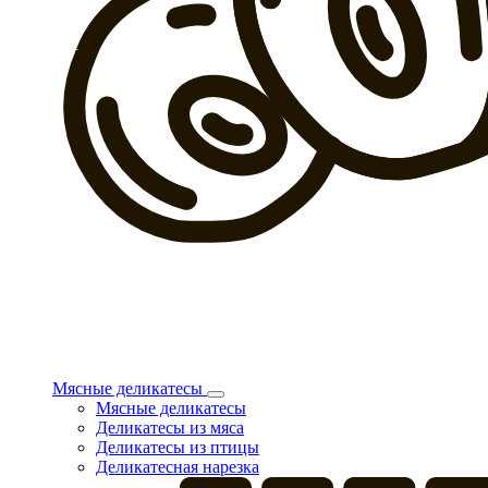
Мясные деликатесы
Мясные деликатесы
Деликатесы из мяса
Деликатесы из птицы
Деликатесная нарезка