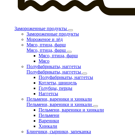
Замороженные продукты
Замороженные продукты
Мороженое и лёд
Мясо, птица, фарш
Мясо, птица, фарш
Мясо, птица, фарш
Мясо
Полуфабрикаты, наггетсы
Полуфабрикаты, наггетсы
Полуфабрикаты, наггетсы
Котлеты, шницель
Голубцы, перцы
Наггетсы
Пельмени, вареники и хинкали
Пельмени, вареники и хинкали
Пельмени, вареники и хинкали
Пельмени
Вареники
Хинкали
Блинчики, сырники, запеканка