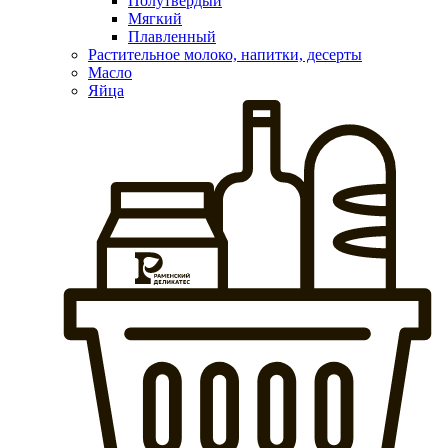
Полутвердый
Мягкий
Плавленный
Растительное молоко, напитки, десерты
Масло
Яйца