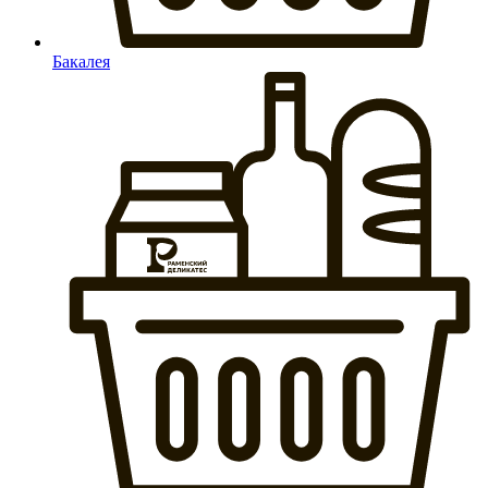
Бакалея