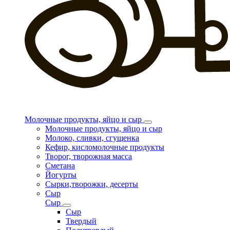
Молочные продукты, яйцо и сыр
Молочные продукты, яйцо и сыр
Молоко, сливки, сгущенка
Кефир, кисломолочные продукты
Творог, творожная масса
Сметана
Йогурты
Сырки,творожки, десерты
Сыр
Сыр
Сыр
Твердый