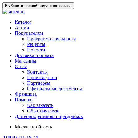
Выберите способ получения заказа
Каталог
Акции
Покупателям
Программа лояльности
Рецепты
Новости
Доставка и оплата
Магазины
О нас
Контакты
Производство
Партнерам
Официальные документы
Франшиза
Помощь
Как заказать
Обратная связь
Для корпоративов и праздников
Москва и область
8 (800) 511-19-74