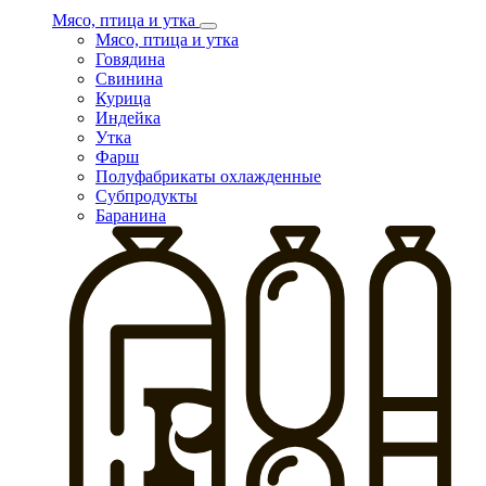
Мясо, птица и утка
Мясо, птица и утка
Говядина
Свинина
Курица
Индейка
Утка
Фарш
Полуфабрикаты охлажденные
Субпродукты
Баранина