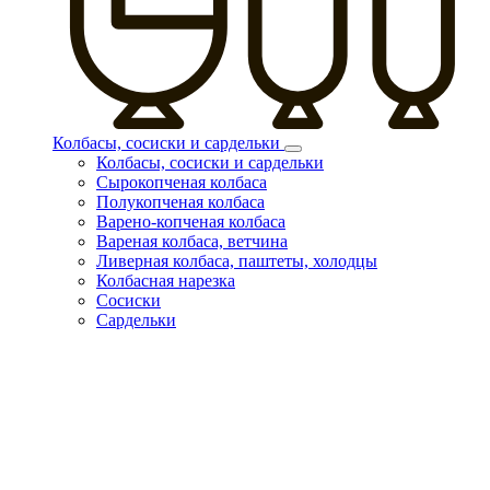
Колбасы, сосиски и сардельки
Колбасы, сосиски и сардельки
Сырокопченая колбаса
Полукопченая колбаса
Варено-копченая колбаса
Вареная колбаса, ветчина
Ливерная колбаса, паштеты, холодцы
Колбасная нарезка
Сосиски
Сардельки