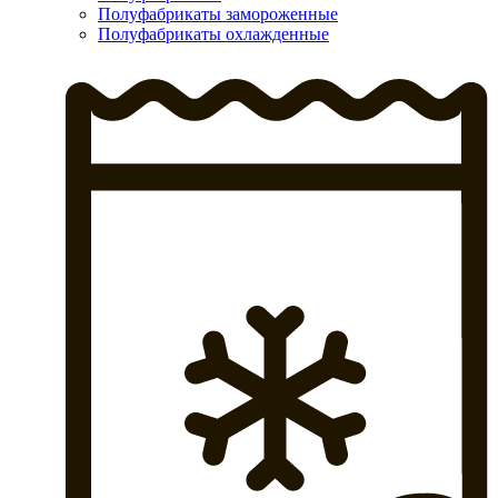
Полуфабрикаты замороженные
Полуфабрикаты охлажденные