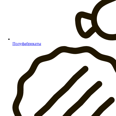
Полуфабрикаты