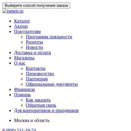
Выберите способ получения заказа
Каталог
Акции
Покупателям
Программа лояльности
Рецепты
Новости
Доставка и оплата
Магазины
О нас
Контакты
Производство
Партнерам
Официальные документы
Франшиза
Помощь
Как заказать
Обратная связь
Для корпоративов и праздников
Москва и область
8 (800) 511-19-74