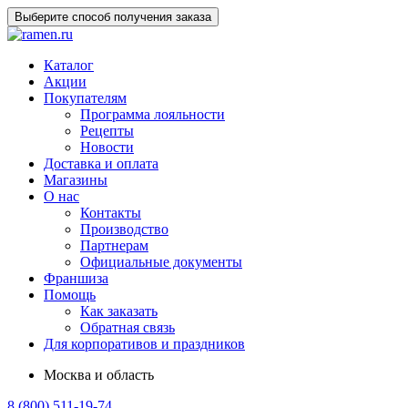
Выберите способ получения заказа
Каталог
Акции
Покупателям
Программа лояльности
Рецепты
Новости
Доставка и оплата
Магазины
О нас
Контакты
Производство
Партнерам
Официальные документы
Франшиза
Помощь
Как заказать
Обратная связь
Для корпоративов и праздников
Москва и область
8 (800) 511-19-74