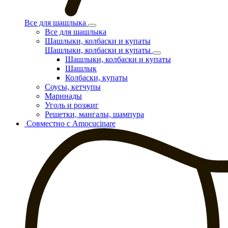
Все для шашлыка
Все для шашлыка
Шашлыки, колбаски и купаты
Шашлыки, колбаски и купаты
Шашлыки, колбаски и купаты
Шашлык
Колбаски, купаты
Соусы, кетчупы
Маринады
Уголь и розжиг
Решетки, мангалы, шампура
Совместно с Amocucinare