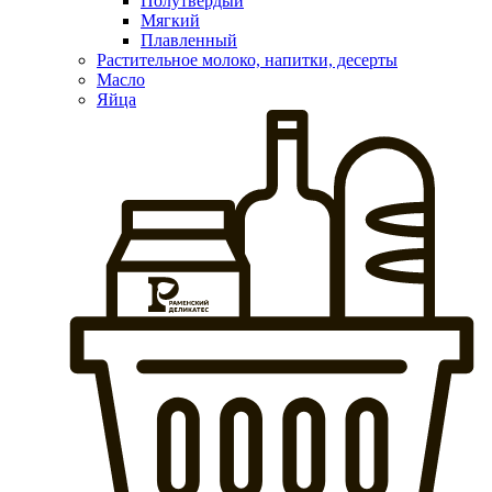
Полутвердый
Мягкий
Плавленный
Растительное молоко, напитки, десерты
Масло
Яйца