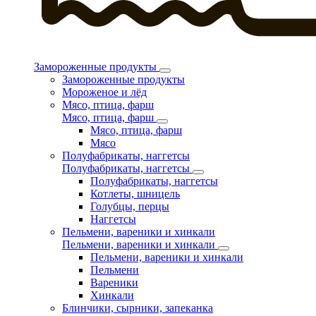
Замороженные продукты
Замороженные продукты
Мороженое и лёд
Мясо, птица, фарш
Мясо, птица, фарш
Мясо, птица, фарш
Мясо
Полуфабрикаты, наггетсы
Полуфабрикаты, наггетсы
Полуфабрикаты, наггетсы
Котлеты, шницель
Голубцы, перцы
Наггетсы
Пельмени, вареники и хинкали
Пельмени, вареники и хинкали
Пельмени, вареники и хинкали
Пельмени
Вареники
Хинкали
Блинчики, сырники, запеканка