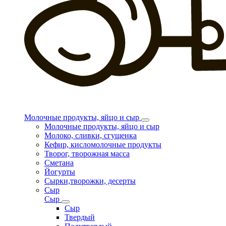
Молочные продукты, яйцо и сыр
Молочные продукты, яйцо и сыр
Молоко, сливки, сгущенка
Кефир, кисломолочные продукты
Творог, творожная масса
Сметана
Йогурты
Сырки,творожки, десерты
Сыр
Сыр
Сыр
Твердый