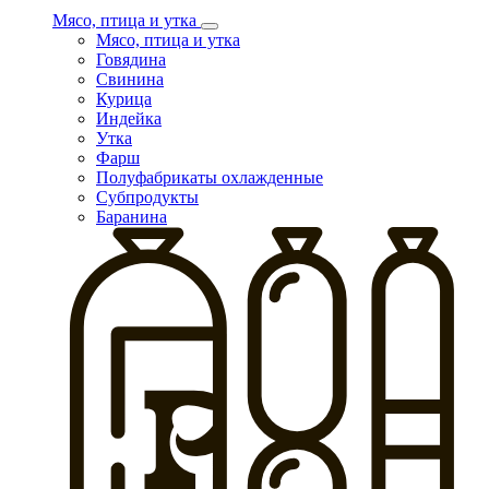
Мясо, птица и утка
Мясо, птица и утка
Говядина
Свинина
Курица
Индейка
Утка
Фарш
Полуфабрикаты охлажденные
Субпродукты
Баранина