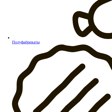
Полуфабрикаты