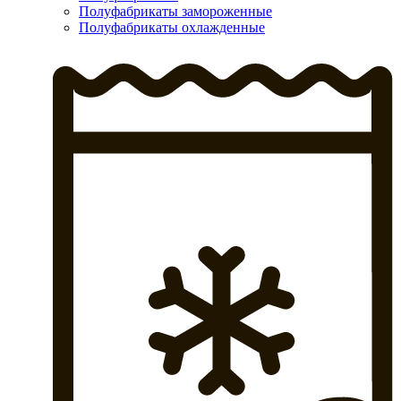
Полуфабрикаты замороженные
Полуфабрикаты охлажденные