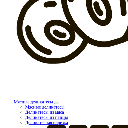
Мясные деликатесы
Мясные деликатесы
Деликатесы из мяса
Деликатесы из птицы
Деликатесная нарезка