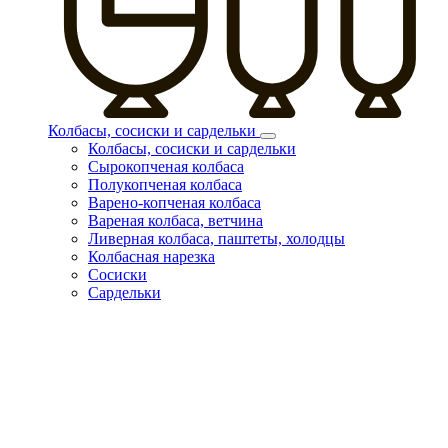
Колбасы, сосиски и сардельки
Колбасы, сосиски и сардельки
Сырокопченая колбаса
Полукопченая колбаса
Варено-копченая колбаса
Вареная колбаса, ветчина
Ливерная колбаса, паштеты, холодцы
Колбасная нарезка
Сосиски
Сардельки