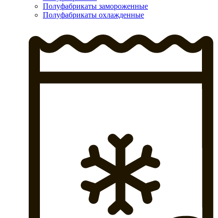
Полуфабрикаты замороженные
Полуфабрикаты охлажденные