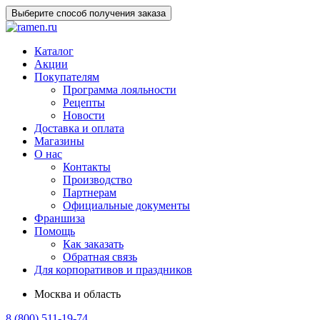
Выберите способ получения заказа
Каталог
Акции
Покупателям
Программа лояльности
Рецепты
Новости
Доставка и оплата
Магазины
О нас
Контакты
Производство
Партнерам
Официальные документы
Франшиза
Помощь
Как заказать
Обратная связь
Для корпоративов и праздников
Москва и область
8 (800) 511-19-74