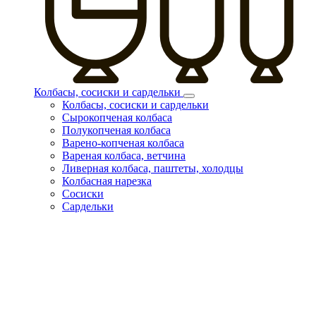
Колбасы, сосиски и сардельки
Колбасы, сосиски и сардельки
Сырокопченая колбаса
Полукопченая колбаса
Варено-копченая колбаса
Вареная колбаса, ветчина
Ливерная колбаса, паштеты, холодцы
Колбасная нарезка
Сосиски
Сардельки