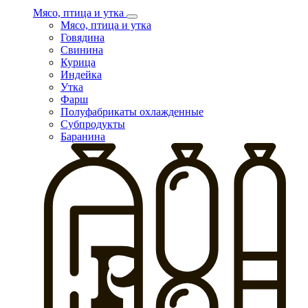
Мясо, птица и утка
Мясо, птица и утка
Говядина
Свинина
Курица
Индейка
Утка
Фарш
Полуфабрикаты охлажденные
Субпродукты
Баранина