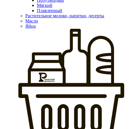
Полутвердый
Мягкий
Плавленный
Растительное молоко, напитки, десерты
Масло
Яйца