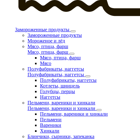
Замороженные продукты
Замороженные продукты
Мороженое и лёд
Мясо, птица, фарш
Мясо, птица, фарш
Мясо, птица, фарш
Мясо
Полуфабрикаты, наггетсы
Полуфабрикаты, наггетсы
Полуфабрикаты, наггетсы
Котлеты, шницель
Голубцы, перцы
Наггетсы
Пельмени, вареники и хинкали
Пельмени, вареники и хинкали
Пельмени, вареники и хинкали
Пельмени
Вареники
Хинкали
Блинчики, сырники, запеканка