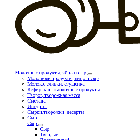
Молочные продукты, яйцо и сыр
Молочные продукты, яйцо и сыр
Молоко, сливки, сгущенка
Кефир, кисломолочные продукты
Творог, творожная масса
Сметана
Йогурты
Сырки,творожки, десерты
Сыр
Сыр
Сыр
Твердый