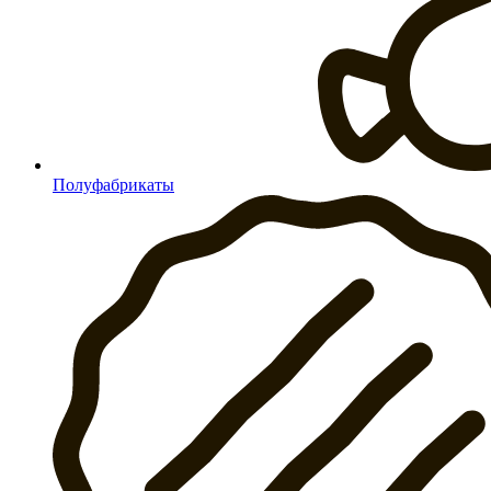
Полуфабрикаты