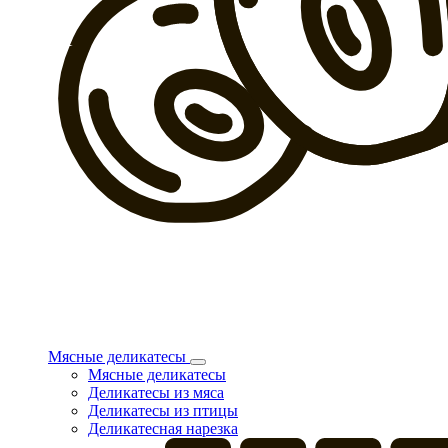
Мясные деликатесы
Мясные деликатесы
Деликатесы из мяса
Деликатесы из птицы
Деликатесная нарезка