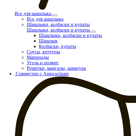
Все для шашлыка
Все для шашлыка
Шашлыки, колбаски и купаты
Шашлыки, колбаски и купаты
Шашлыки, колбаски и купаты
Шашлык
Колбаски, купаты
Соусы, кетчупы
Маринады
Уголь и розжиг
Решетки, мангалы, шампура
Совместно с Amocucinare