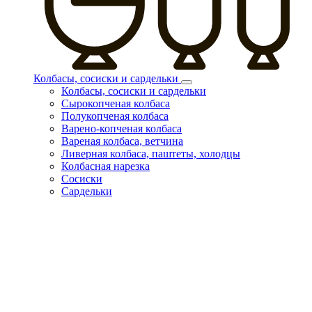
Колбасы, сосиски и сардельки
Колбасы, сосиски и сардельки
Сырокопченая колбаса
Полукопченая колбаса
Варено-копченая колбаса
Вареная колбаса, ветчина
Ливерная колбаса, паштеты, холодцы
Колбасная нарезка
Сосиски
Сардельки