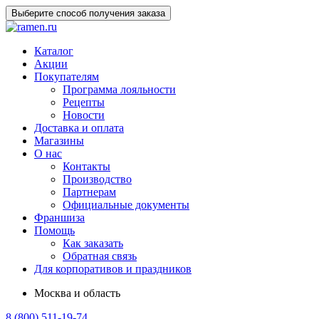
Выберите способ получения заказа
Каталог
Акции
Покупателям
Программа лояльности
Рецепты
Новости
Доставка и оплата
Магазины
О нас
Контакты
Производство
Партнерам
Официальные документы
Франшиза
Помощь
Как заказать
Обратная связь
Для корпоративов и праздников
Москва и область
8 (800) 511-19-74