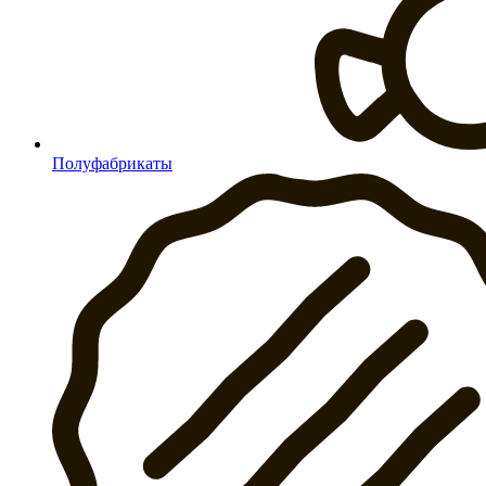
Полуфабрикаты