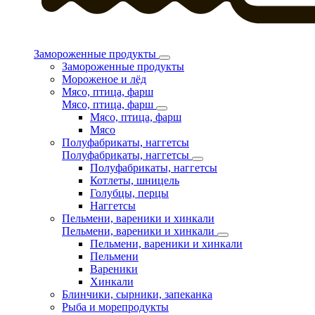
Замороженные продукты
Замороженные продукты
Мороженое и лёд
Мясо, птица, фарш
Мясо, птица, фарш
Мясо, птица, фарш
Мясо
Полуфабрикаты, наггетсы
Полуфабрикаты, наггетсы
Полуфабрикаты, наггетсы
Котлеты, шницель
Голубцы, перцы
Наггетсы
Пельмени, вареники и хинкали
Пельмени, вареники и хинкали
Пельмени, вареники и хинкали
Пельмени
Вареники
Хинкали
Блинчики, сырники, запеканка
Рыба и морепродукты