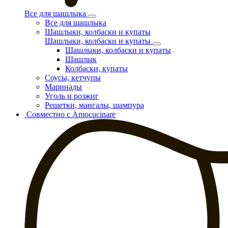
Все для шашлыка
Все для шашлыка
Шашлыки, колбаски и купаты
Шашлыки, колбаски и купаты
Шашлыки, колбаски и купаты
Шашлык
Колбаски, купаты
Соусы, кетчупы
Маринады
Уголь и розжиг
Решетки, мангалы, шампура
Совместно с Amocucinare