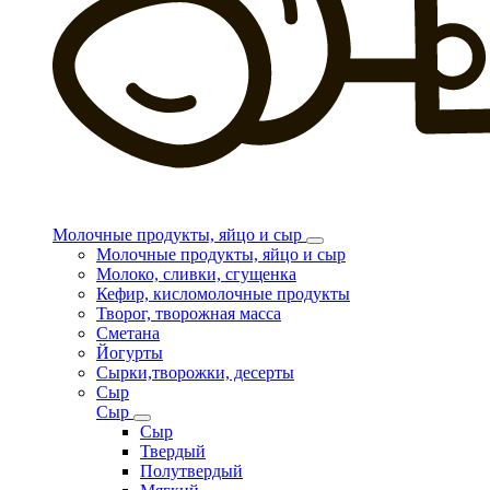
Молочные продукты, яйцо и сыр
Молочные продукты, яйцо и сыр
Молоко, сливки, сгущенка
Кефир, кисломолочные продукты
Творог, творожная масса
Сметана
Йогурты
Сырки,творожки, десерты
Сыр
Сыр
Сыр
Твердый
Полутвердый