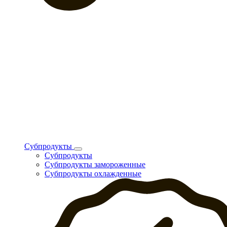
Субпродукты
Субпродукты
Субпродукты замороженные
Субпродукты охлажденные