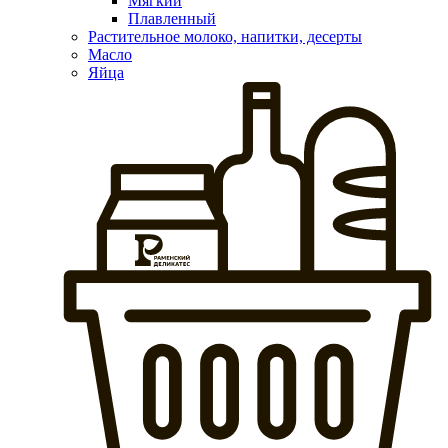
Мягкий
Плавленный
Растительное молоко, напитки, десерты
Масло
Яйца