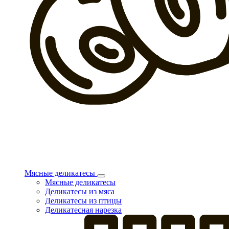
Мясные деликатесы
Мясные деликатесы
Деликатесы из мяса
Деликатесы из птицы
Деликатесная нарезка