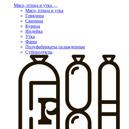
Мясо, птица и утка
Мясо, птица и утка
Говядина
Свинина
Курица
Индейка
Утка
Фарш
Полуфабрикаты охлажденные
Субпродукты