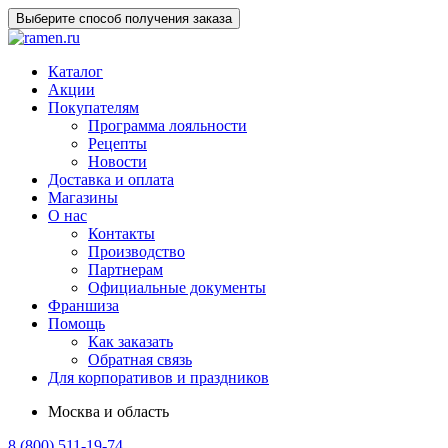
Выберите способ получения заказа
Каталог
Акции
Покупателям
Программа лояльности
Рецепты
Новости
Доставка и оплата
Магазины
О нас
Контакты
Производство
Партнерам
Официальные документы
Франшиза
Помощь
Как заказать
Обратная связь
Для корпоративов и праздников
Москва и область
8 (800) 511-19-74