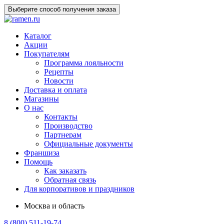
Выберите способ получения заказа
Каталог
Акции
Покупателям
Программа лояльности
Рецепты
Новости
Доставка и оплата
Магазины
О нас
Контакты
Производство
Партнерам
Официальные документы
Франшиза
Помощь
Как заказать
Обратная связь
Для корпоративов и праздников
Москва и область
8 (800) 511-19-74