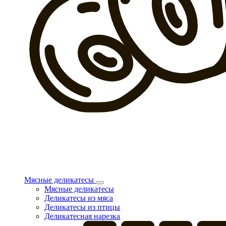
Мясные деликатесы
Мясные деликатесы
Деликатесы из мяса
Деликатесы из птицы
Деликатесная нарезка