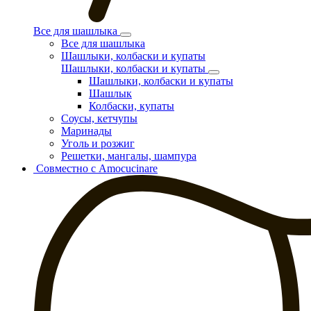
Все для шашлыка
Все для шашлыка
Шашлыки, колбаски и купаты
Шашлыки, колбаски и купаты
Шашлыки, колбаски и купаты
Шашлык
Колбаски, купаты
Соусы, кетчупы
Маринады
Уголь и розжиг
Решетки, мангалы, шампура
Совместно с Amocucinare