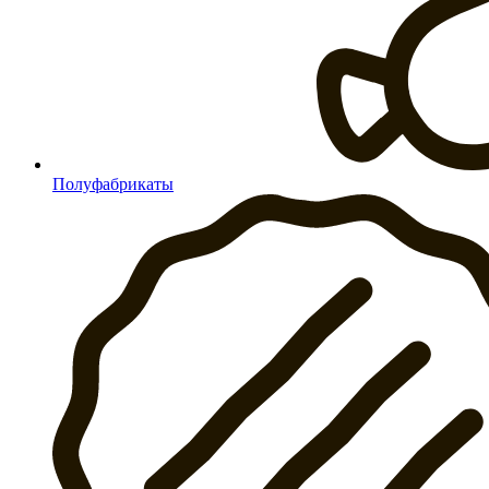
Полуфабрикаты