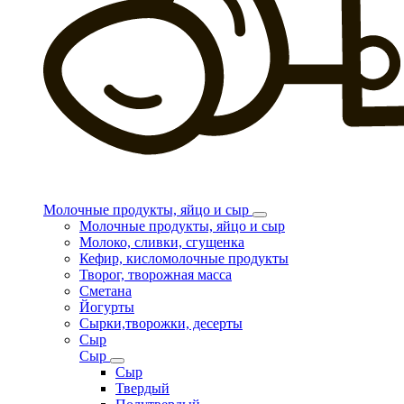
Молочные продукты, яйцо и сыр
Молочные продукты, яйцо и сыр
Молоко, сливки, сгущенка
Кефир, кисломолочные продукты
Творог, творожная масса
Сметана
Йогурты
Сырки,творожки, десерты
Сыр
Сыр
Сыр
Твердый