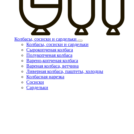
Колбасы, сосиски и сардельки
Колбасы, сосиски и сардельки
Сырокопченая колбаса
Полукопченая колбаса
Варено-копченая колбаса
Вареная колбаса, ветчина
Ливерная колбаса, паштеты, холодцы
Колбасная нарезка
Сосиски
Сардельки