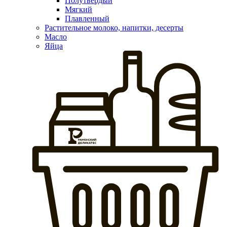
Полутвердый
Мягкий
Плавленный
Растительное молоко, напитки, десерты
Масло
Яйца