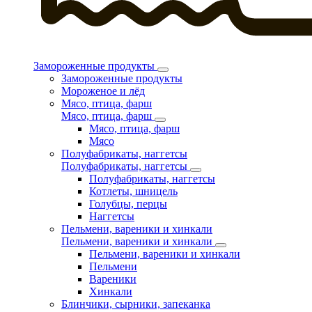
Замороженные продукты
Замороженные продукты
Мороженое и лёд
Мясо, птица, фарш
Мясо, птица, фарш
Мясо, птица, фарш
Мясо
Полуфабрикаты, наггетсы
Полуфабрикаты, наггетсы
Полуфабрикаты, наггетсы
Котлеты, шницель
Голубцы, перцы
Наггетсы
Пельмени, вареники и хинкали
Пельмени, вареники и хинкали
Пельмени, вареники и хинкали
Пельмени
Вареники
Хинкали
Блинчики, сырники, запеканка