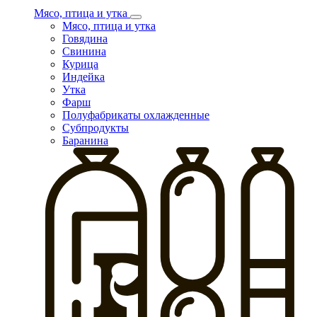
Мясо, птица и утка
Мясо, птица и утка
Говядина
Свинина
Курица
Индейка
Утка
Фарш
Полуфабрикаты охлажденные
Субпродукты
Баранина