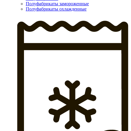
Полуфабрикаты замороженные
Полуфабрикаты охлажденные