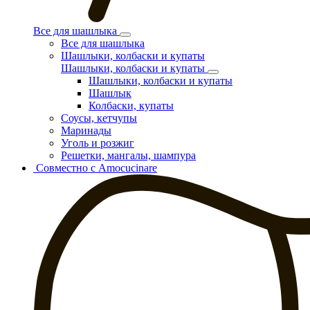
Все для шашлыка
Все для шашлыка
Шашлыки, колбаски и купаты
Шашлыки, колбаски и купаты
Шашлыки, колбаски и купаты
Шашлык
Колбаски, купаты
Соусы, кетчупы
Маринады
Уголь и розжиг
Решетки, мангалы, шампура
Совместно с Amocucinare