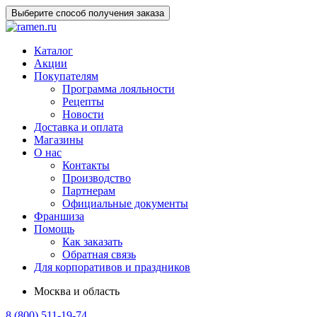
Выберите способ получения заказа
Каталог
Акции
Покупателям
Программа лояльности
Рецепты
Новости
Доставка и оплата
Магазины
О нас
Контакты
Производство
Партнерам
Официальные документы
Франшиза
Помощь
Как заказать
Обратная связь
Для корпоративов и праздников
Москва и область
8 (800) 511-19-74