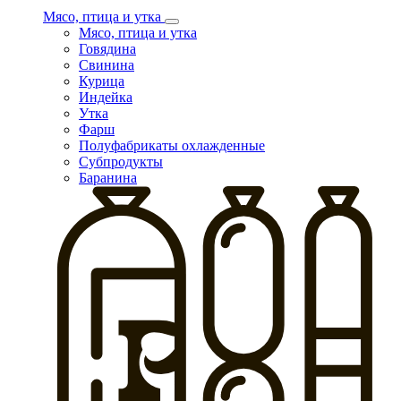
Мясо, птица и утка
Мясо, птица и утка
Говядина
Свинина
Курица
Индейка
Утка
Фарш
Полуфабрикаты охлажденные
Субпродукты
Баранина