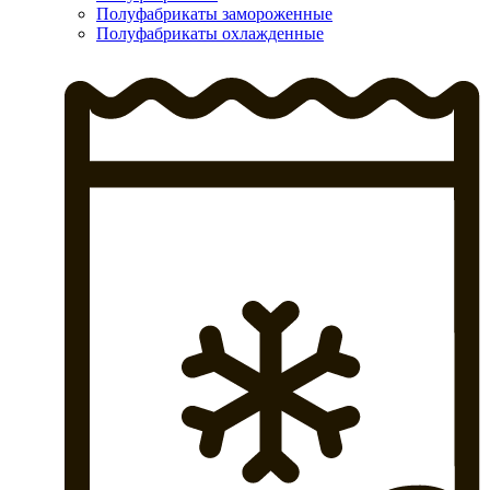
Полуфабрикаты замороженные
Полуфабрикаты охлажденные