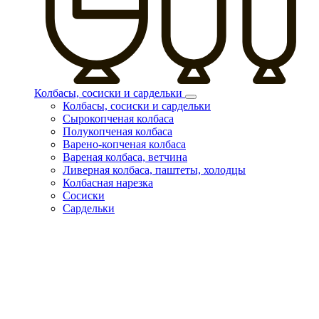
Колбасы, сосиски и сардельки
Колбасы, сосиски и сардельки
Сырокопченая колбаса
Полукопченая колбаса
Варено-копченая колбаса
Вареная колбаса, ветчина
Ливерная колбаса, паштеты, холодцы
Колбасная нарезка
Сосиски
Сардельки