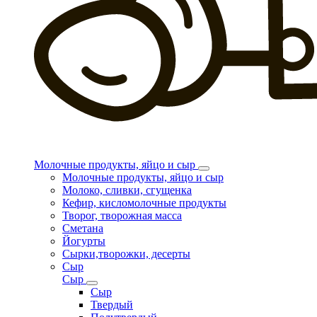
Молочные продукты, яйцо и сыр
Молочные продукты, яйцо и сыр
Молоко, сливки, сгущенка
Кефир, кисломолочные продукты
Творог, творожная масса
Сметана
Йогурты
Сырки,творожки, десерты
Сыр
Сыр
Сыр
Твердый