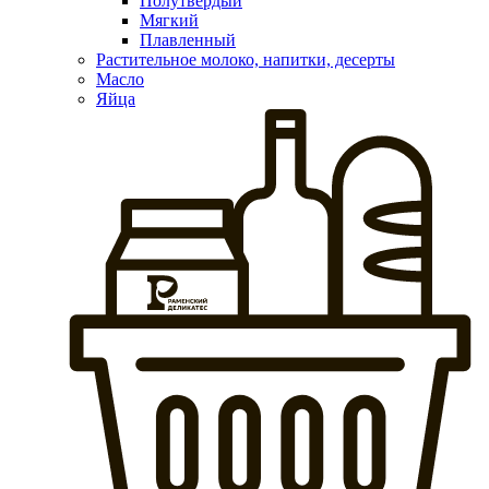
Полутвердый
Мягкий
Плавленный
Растительное молоко, напитки, десерты
Масло
Яйца