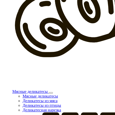
Мясные деликатесы
Мясные деликатесы
Деликатесы из мяса
Деликатесы из птицы
Деликатесная нарезка