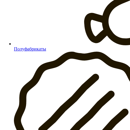
Полуфабрикаты