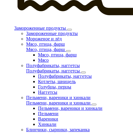
Замороженные продукты
Замороженные продукты
Мороженое и лёд
Мясо, птица, фарш
Мясо, птица, фарш
Мясо, птица, фарш
Мясо
Полуфабрикаты, наггетсы
Полуфабрикаты, наггетсы
Полуфабрикаты, наггетсы
Котлеты, шницель
Голубцы, перцы
Наггетсы
Пельмени, вареники и хинкали
Пельмени, вареники и хинкали
Пельмени, вареники и хинкали
Пельмени
Вареники
Хинкали
Блинчики, сырники, запеканка