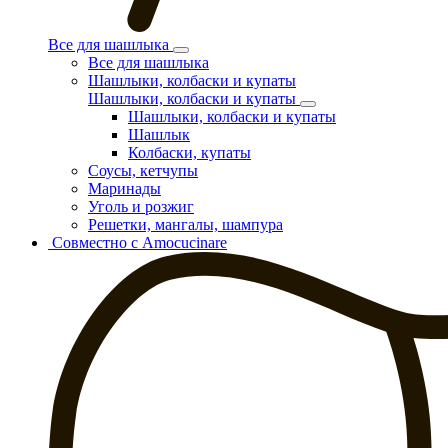
Все для шашлыка
Все для шашлыка
Шашлыки, колбаски и купаты
Шашлыки, колбаски и купаты
Шашлыки, колбаски и купаты
Шашлык
Колбаски, купаты
Соусы, кетчупы
Маринады
Уголь и розжиг
Решетки, мангалы, шампура
Совместно с Amocucinare