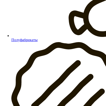
Полуфабрикаты