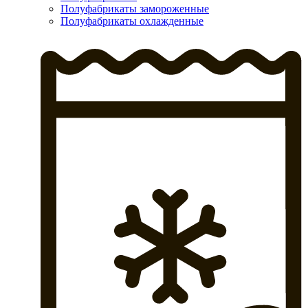
Полуфабрикаты замороженные
Полуфабрикаты охлажденные