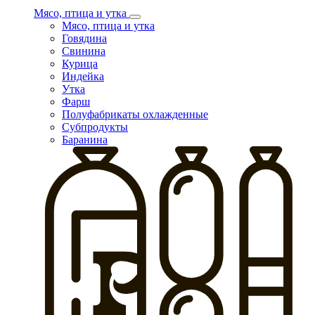
Мясо, птица и утка
Мясо, птица и утка
Говядина
Свинина
Курица
Индейка
Утка
Фарш
Полуфабрикаты охлажденные
Субпродукты
Баранина