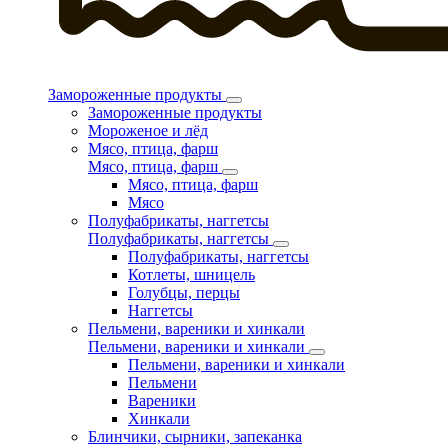
Замороженные продукты
Замороженные продукты
Мороженое и лёд
Мясо, птица, фарш
Мясо, птица, фарш
Мясо, птица, фарш
Мясо
Полуфабрикаты, наггетсы
Полуфабрикаты, наггетсы
Полуфабрикаты, наггетсы
Котлеты, шницель
Голубцы, перцы
Наггетсы
Пельмени, вареники и хинкали
Пельмени, вареники и хинкали
Пельмени, вареники и хинкали
Пельмени
Вареники
Хинкали
Блинчики, сырники, запеканка