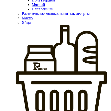
Полутвердый
Мягкий
Плавленный
Растительное молоко, напитки, десерты
Масло
Яйца