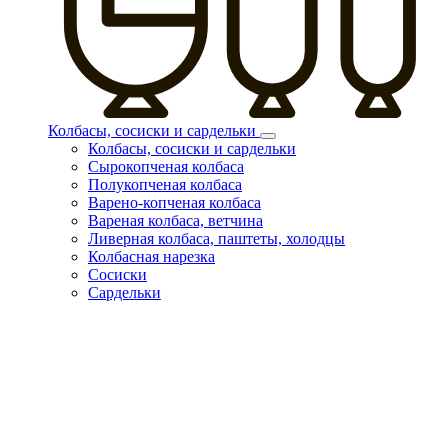
Колбасы, сосиски и сардельки
Колбасы, сосиски и сардельки
Сырокопченая колбаса
Полукопченая колбаса
Варено-копченая колбаса
Вареная колбаса, ветчина
Ливерная колбаса, паштеты, холодцы
Колбасная нарезка
Сосиски
Сардельки