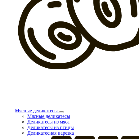
Мясные деликатесы
Мясные деликатесы
Деликатесы из мяса
Деликатесы из птицы
Деликатесная нарезка