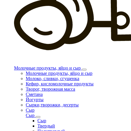
Молочные продукты, яйцо и сыр
Молочные продукты, яйцо и сыр
Молоко, сливки, сгущенка
Кефир, кисломолочные продукты
Творог, творожная масса
Сметана
Йогурты
Сырки,творожки, десерты
Сыр
Сыр
Сыр
Твердый