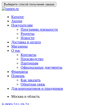
Выберите способ получения заказа
Каталог
Акции
Покупателям
Программа лояльности
Рецепты
Новости
Доставка и оплата
Магазины
О нас
Контакты
Производство
Партнерам
Официальные документы
Франшиза
Помощь
Как заказать
Обратная связь
Для корпоративов и праздников
Москва и область
8 (800) 511-19-74