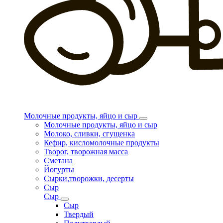
Молочные продукты, яйцо и сыр
Молочные продукты, яйцо и сыр
Молоко, сливки, сгущенка
Кефир, кисломолочные продукты
Творог, творожная масса
Сметана
Йогурты
Сырки,творожки, десерты
Сыр
Сыр
Сыр
Твердый