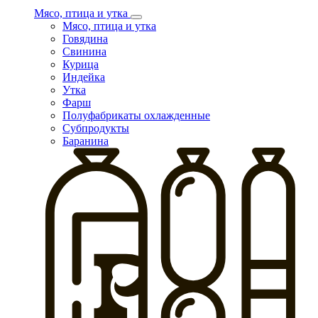
Мясо, птица и утка
Мясо, птица и утка
Говядина
Свинина
Курица
Индейка
Утка
Фарш
Полуфабрикаты охлажденные
Субпродукты
Баранина