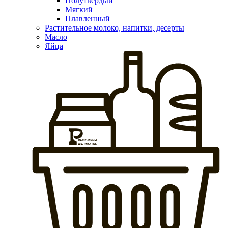
Полутвердый
Мягкий
Плавленный
Растительное молоко, напитки, десерты
Масло
Яйца