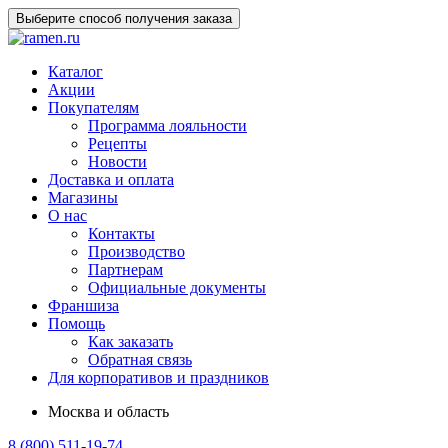
Выберите способ получения заказа
Каталог
Акции
Покупателям
Программа лояльности
Рецепты
Новости
Доставка и оплата
Магазины
О нас
Контакты
Производство
Партнерам
Официальные документы
Франшиза
Помощь
Как заказать
Обратная связь
Для корпоративов и праздников
Москва и область
8 (800) 511-19-74