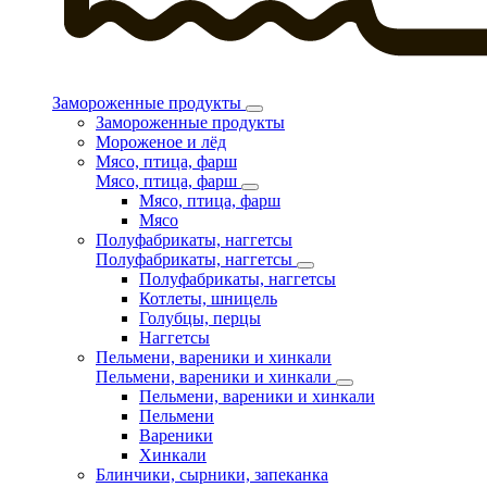
Замороженные продукты
Замороженные продукты
Мороженое и лёд
Мясо, птица, фарш
Мясо, птица, фарш
Мясо, птица, фарш
Мясо
Полуфабрикаты, наггетсы
Полуфабрикаты, наггетсы
Полуфабрикаты, наггетсы
Котлеты, шницель
Голубцы, перцы
Наггетсы
Пельмени, вареники и хинкали
Пельмени, вареники и хинкали
Пельмени, вареники и хинкали
Пельмени
Вареники
Хинкали
Блинчики, сырники, запеканка