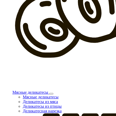
Мясные деликатесы
Мясные деликатесы
Деликатесы из мяса
Деликатесы из птицы
Деликатесная нарезка