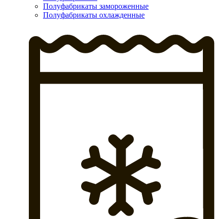
Полуфабрикаты замороженные
Полуфабрикаты охлажденные