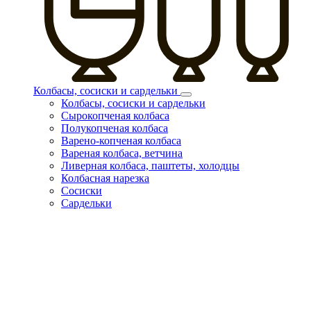
Колбасы, сосиски и сардельки
Колбасы, сосиски и сардельки
Сырокопченая колбаса
Полукопченая колбаса
Варено-копченая колбаса
Вареная колбаса, ветчина
Ливерная колбаса, паштеты, холодцы
Колбасная нарезка
Сосиски
Сардельки