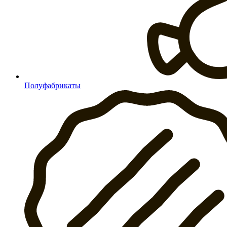
Полуфабрикаты