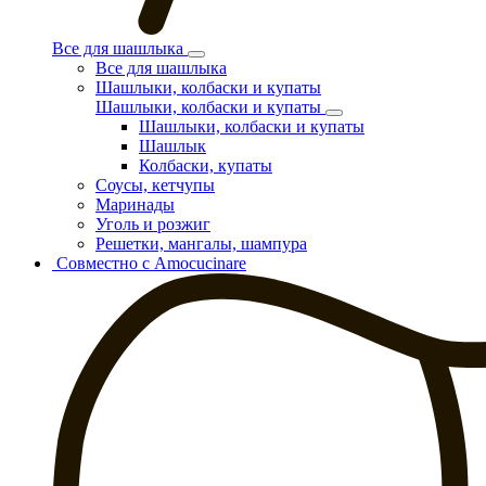
Все для шашлыка
Все для шашлыка
Шашлыки, колбаски и купаты
Шашлыки, колбаски и купаты
Шашлыки, колбаски и купаты
Шашлык
Колбаски, купаты
Соусы, кетчупы
Маринады
Уголь и розжиг
Решетки, мангалы, шампура
Совместно с Amocucinare