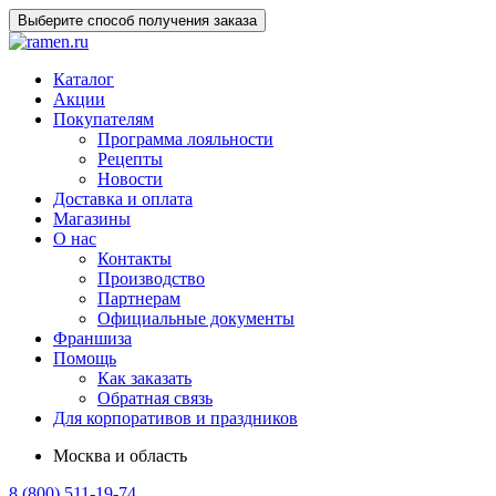
Выберите способ получения заказа
Каталог
Акции
Покупателям
Программа лояльности
Рецепты
Новости
Доставка и оплата
Магазины
О нас
Контакты
Производство
Партнерам
Официальные документы
Франшиза
Помощь
Как заказать
Обратная связь
Для корпоративов и праздников
Москва и область
8 (800) 511-19-74