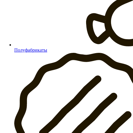
Полуфабрикаты