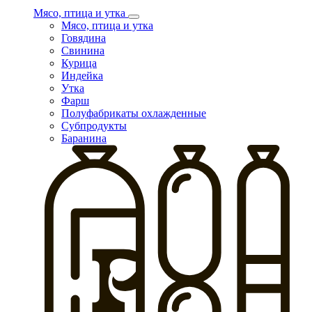
Мясо, птица и утка
Мясо, птица и утка
Говядина
Свинина
Курица
Индейка
Утка
Фарш
Полуфабрикаты охлажденные
Субпродукты
Баранина