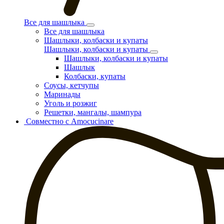
Все для шашлыка
Все для шашлыка
Шашлыки, колбаски и купаты
Шашлыки, колбаски и купаты
Шашлыки, колбаски и купаты
Шашлык
Колбаски, купаты
Соусы, кетчупы
Маринады
Уголь и розжиг
Решетки, мангалы, шампура
Совместно с Amocucinare