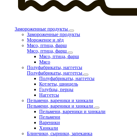
Замороженные продукты
Замороженные продукты
Мороженое и лёд
Мясо, птица, фарш
Мясо, птица, фарш
Мясо, птица, фарш
Мясо
Полуфабрикаты, наггетсы
Полуфабрикаты, наггетсы
Полуфабрикаты, наггетсы
Котлеты, шницель
Голубцы, перцы
Наггетсы
Пельмени, вареники и хинкали
Пельмени, вареники и хинкали
Пельмени, вареники и хинкали
Пельмени
Вареники
Хинкали
Блинчики, сырники, запеканка