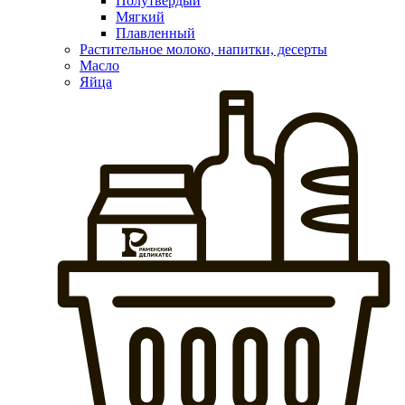
Полутвердый
Мягкий
Плавленный
Растительное молоко, напитки, десерты
Масло
Яйца