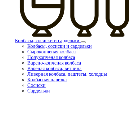
Колбасы, сосиски и сардельки
Колбасы, сосиски и сардельки
Сырокопченая колбаса
Полукопченая колбаса
Варено-копченая колбаса
Вареная колбаса, ветчина
Ливерная колбаса, паштеты, холодцы
Колбасная нарезка
Сосиски
Сардельки