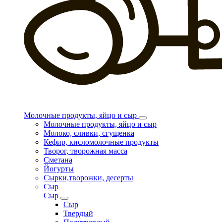
Молочные продукты, яйцо и сыр
Молочные продукты, яйцо и сыр
Молоко, сливки, сгущенка
Кефир, кисломолочные продукты
Творог, творожная масса
Сметана
Йогурты
Сырки,творожки, десерты
Сыр
Сыр
Сыр
Твердый