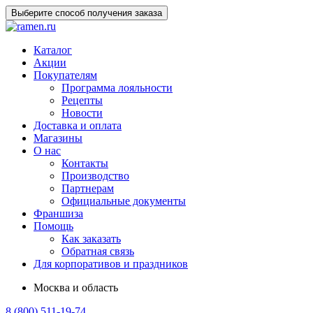
Выберите способ получения заказа
Каталог
Акции
Покупателям
Программа лояльности
Рецепты
Новости
Доставка и оплата
Магазины
О нас
Контакты
Производство
Партнерам
Официальные документы
Франшиза
Помощь
Как заказать
Обратная связь
Для корпоративов и праздников
Москва и область
8 (800) 511-19-74