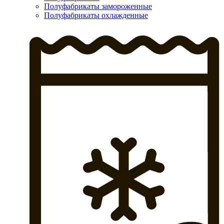
Полуфабрикаты замороженные
Полуфабрикаты охлажденные