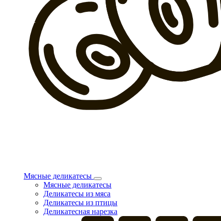
Мясные деликатесы
Мясные деликатесы
Деликатесы из мяса
Деликатесы из птицы
Деликатесная нарезка