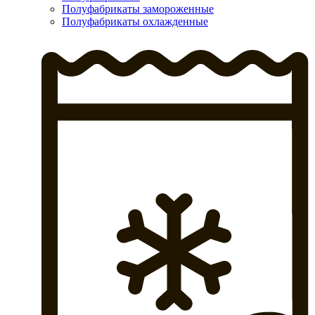
Полуфабрикаты замороженные
Полуфабрикаты охлажденные