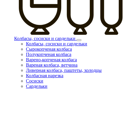
Колбасы, сосиски и сардельки
Колбасы, сосиски и сардельки
Сырокопченая колбаса
Полукопченая колбаса
Варено-копченая колбаса
Вареная колбаса, ветчина
Ливерная колбаса, паштеты, холодцы
Колбасная нарезка
Сосиски
Сардельки