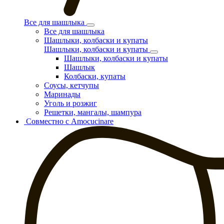
Все для шашлыка
Все для шашлыка
Шашлыки, колбаски и купаты
Шашлыки, колбаски и купаты
Шашлыки, колбаски и купаты
Шашлык
Колбаски, купаты
Соусы, кетчупы
Маринады
Уголь и розжиг
Решетки, мангалы, шампура
Совместно с Amocucinare