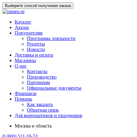
Выберите способ получения заказа
Каталог
Акции
Покупателям
Программа лояльности
Рецепты
Новости
Доставка и оплата
Магазины
О нас
Контакты
Производство
Партнерам
Официальные документы
Франшиза
Помощь
Как заказать
Обратная связь
Для корпоративов и праздников
Москва и область
8 (800) 511-19-74