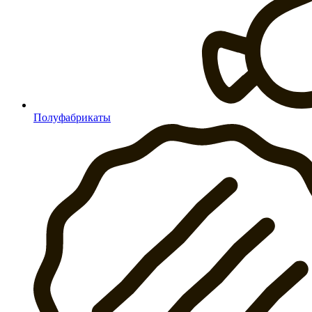
Полуфабрикаты