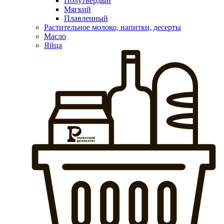
Полутвердый
Мягкий
Плавленный
Растительное молоко, напитки, десерты
Масло
Яйца