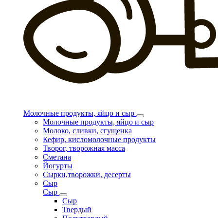
Молочные продукты, яйцо и сыр
Молочные продукты, яйцо и сыр
Молоко, сливки, сгущенка
Кефир, кисломолочные продукты
Творог, творожная масса
Сметана
Йогурты
Сырки,творожки, десерты
Сыр
Сыр
Сыр
Твердый