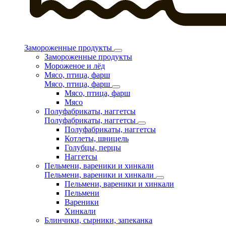
Замороженные продукты
Замороженные продукты
Мороженое и лёд
Мясо, птица, фарш
Мясо, птица, фарш
Мясо, птица, фарш
Мясо
Полуфабрикаты, наггетсы
Полуфабрикаты, наггетсы
Полуфабрикаты, наггетсы
Котлеты, шницель
Голубцы, перцы
Наггетсы
Пельмени, вареники и хинкали
Пельмени, вареники и хинкали
Пельмени, вареники и хинкали
Пельмени
Вареники
Хинкали
Блинчики, сырники, запеканка