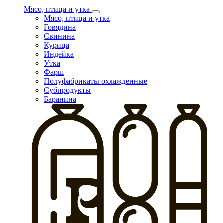
Мясо, птица и утка
Мясо, птица и утка
Говядина
Свинина
Курица
Индейка
Утка
Фарш
Полуфабрикаты охлажденные
Субпродукты
Баранина