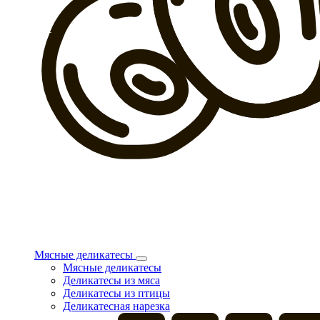
Мясные деликатесы
Мясные деликатесы
Деликатесы из мяса
Деликатесы из птицы
Деликатесная нарезка