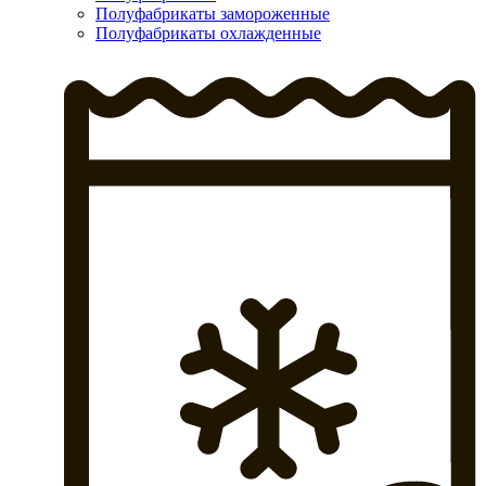
Полуфабрикаты замороженные
Полуфабрикаты охлажденные