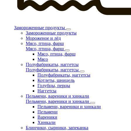
Замороженные продукты
Замороженные продукты
Мороженое и лёд
Мясо, птица, фарш
Мясо, птица, фарш
Мясо, птица, фарш
Мясо
Полуфабрикаты, наггетсы
Полуфабрикаты, наггетсы
Полуфабрикаты, наггетсы
Котлеты, шницель
Голубцы, перцы
Наггетсы
Пельмени, вареники и хинкали
Пельмени, вареники и хинкали
Пельмени, вареники и хинкали
Пельмени
Вареники
Хинкали
Блинчики, сырники, запеканка