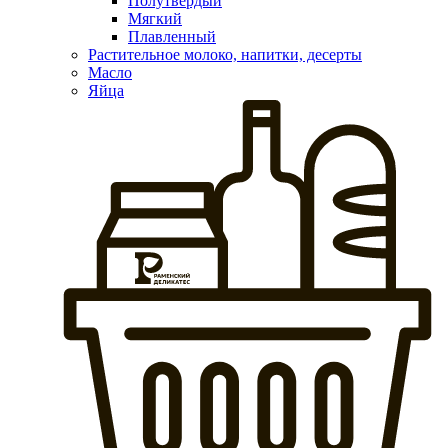
Полутвердый
Мягкий
Плавленный
Растительное молоко, напитки, десерты
Масло
Яйца