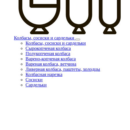
Колбасы, сосиски и сардельки
Колбасы, сосиски и сардельки
Сырокопченая колбаса
Полукопченая колбаса
Варено-копченая колбаса
Вареная колбаса, ветчина
Ливерная колбаса, паштеты, холодцы
Колбасная нарезка
Сосиски
Сардельки