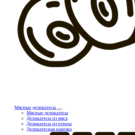
Мясные деликатесы
Мясные деликатесы
Деликатесы из мяса
Деликатесы из птицы
Деликатесная нарезка