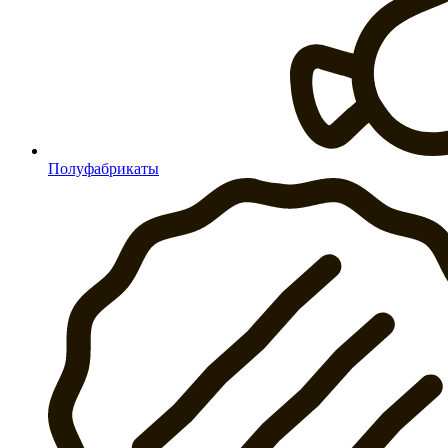
Полуфабрикаты