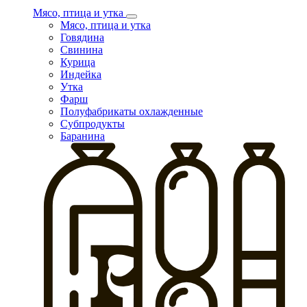
Мясо, птица и утка
Мясо, птица и утка
Говядина
Свинина
Курица
Индейка
Утка
Фарш
Полуфабрикаты охлажденные
Субпродукты
Баранина