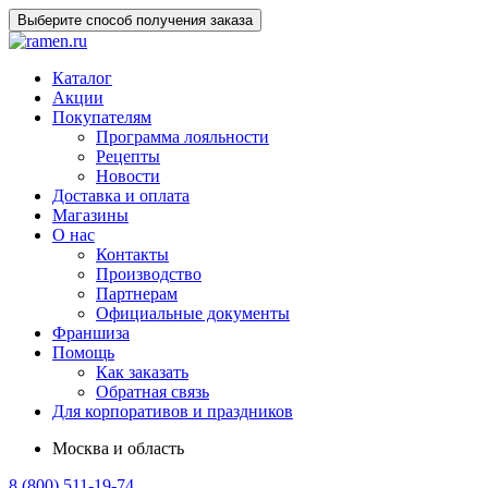
Выберите способ получения заказа
Каталог
Акции
Покупателям
Программа лояльности
Рецепты
Новости
Доставка и оплата
Магазины
О нас
Контакты
Производство
Партнерам
Официальные документы
Франшиза
Помощь
Как заказать
Обратная связь
Для корпоративов и праздников
Москва и область
8 (800) 511-19-74