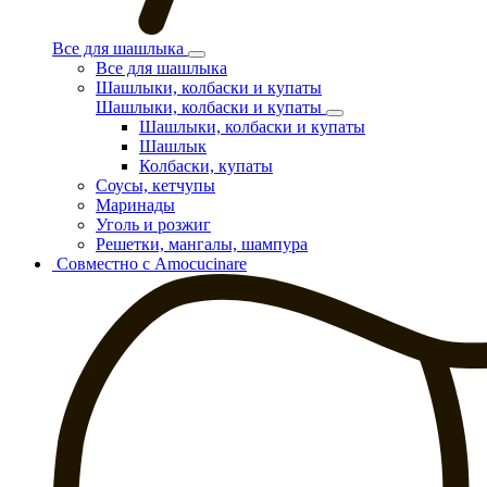
Все для шашлыка
Все для шашлыка
Шашлыки, колбаски и купаты
Шашлыки, колбаски и купаты
Шашлыки, колбаски и купаты
Шашлык
Колбаски, купаты
Соусы, кетчупы
Маринады
Уголь и розжиг
Решетки, мангалы, шампура
Совместно с Amocucinare