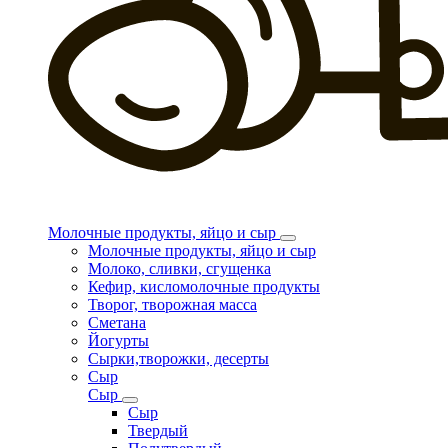
Молочные продукты, яйцо и сыр
Молочные продукты, яйцо и сыр
Молоко, сливки, сгущенка
Кефир, кисломолочные продукты
Творог, творожная масса
Сметана
Йогурты
Сырки,творожки, десерты
Сыр
Сыр
Сыр
Твердый