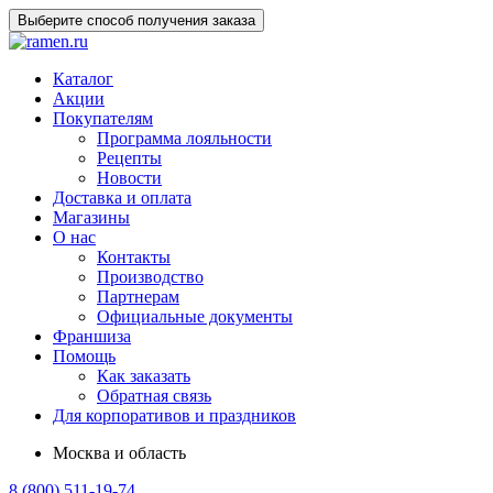
Выберите способ получения заказа
Каталог
Акции
Покупателям
Программа лояльности
Рецепты
Новости
Доставка и оплата
Магазины
О нас
Контакты
Производство
Партнерам
Официальные документы
Франшиза
Помощь
Как заказать
Обратная связь
Для корпоративов и праздников
Москва и область
8 (800) 511-19-74