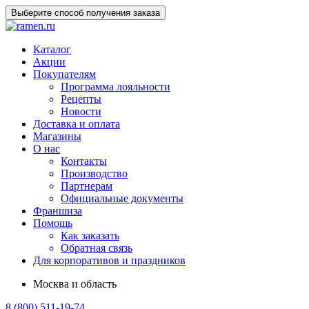
Выберите способ получения заказа
Каталог
Акции
Покупателям
Программа лояльности
Рецепты
Новости
Доставка и оплата
Магазины
О нас
Контакты
Производство
Партнерам
Официальные документы
Франшиза
Помощь
Как заказать
Обратная связь
Для корпоративов и праздников
Москва и область
8 (800) 511-19-74