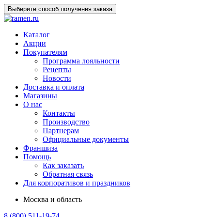
Выберите способ получения заказа
Каталог
Акции
Покупателям
Программа лояльности
Рецепты
Новости
Доставка и оплата
Магазины
О нас
Контакты
Производство
Партнерам
Официальные документы
Франшиза
Помощь
Как заказать
Обратная связь
Для корпоративов и праздников
Москва и область
8 (800) 511-19-74