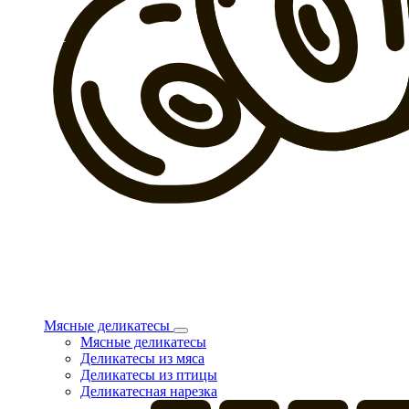
Мясные деликатесы
Мясные деликатесы
Деликатесы из мяса
Деликатесы из птицы
Деликатесная нарезка