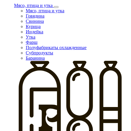
Мясо, птица и утка
Мясо, птица и утка
Говядина
Свинина
Курица
Индейка
Утка
Фарш
Полуфабрикаты охлажденные
Субпродукты
Баранина