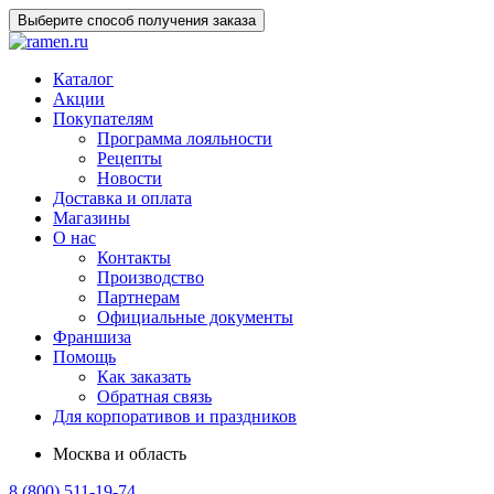
Выберите способ получения заказа
Каталог
Акции
Покупателям
Программа лояльности
Рецепты
Новости
Доставка и оплата
Магазины
О нас
Контакты
Производство
Партнерам
Официальные документы
Франшиза
Помощь
Как заказать
Обратная связь
Для корпоративов и праздников
Москва и область
8 (800) 511-19-74