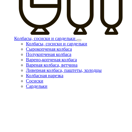
Колбасы, сосиски и сардельки
Колбасы, сосиски и сардельки
Сырокопченая колбаса
Полукопченая колбаса
Варено-копченая колбаса
Вареная колбаса, ветчина
Ливерная колбаса, паштеты, холодцы
Колбасная нарезка
Сосиски
Сардельки