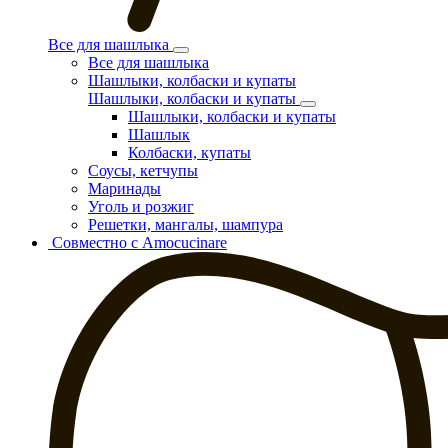
Все для шашлыка
Все для шашлыка
Шашлыки, колбаски и купаты
Шашлыки, колбаски и купаты
Шашлыки, колбаски и купаты
Шашлык
Колбаски, купаты
Соусы, кетчупы
Маринады
Уголь и розжиг
Решетки, мангалы, шампура
Совместно с Amocucinare