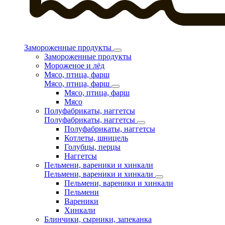
Замороженные продукты
Замороженные продукты
Мороженое и лёд
Мясо, птица, фарш
Мясо, птица, фарш
Мясо, птица, фарш
Мясо
Полуфабрикаты, наггетсы
Полуфабрикаты, наггетсы
Полуфабрикаты, наггетсы
Котлеты, шницель
Голубцы, перцы
Наггетсы
Пельмени, вареники и хинкали
Пельмени, вареники и хинкали
Пельмени, вареники и хинкали
Пельмени
Вареники
Хинкали
Блинчики, сырники, запеканка