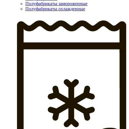
Полуфабрикаты замороженные
Полуфабрикаты охлажденные