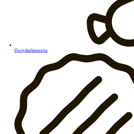
Полуфабрикаты