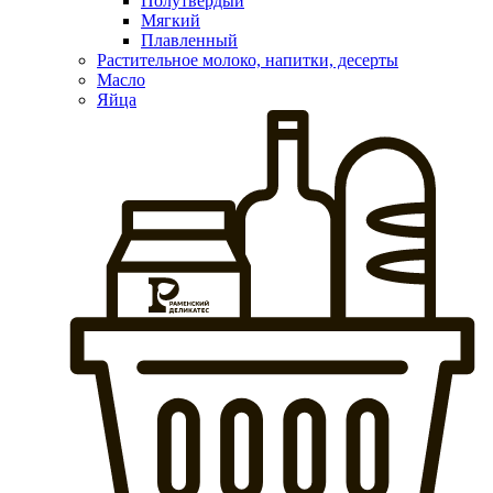
Полутвердый
Мягкий
Плавленный
Растительное молоко, напитки, десерты
Масло
Яйца