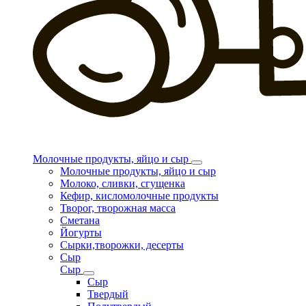
Молочные продукты, яйцо и сыр
Молочные продукты, яйцо и сыр
Молоко, сливки, сгущенка
Кефир, кисломолочные продукты
Творог, творожная масса
Сметана
Йогурты
Сырки,творожки, десерты
Сыр
Сыр
Сыр
Твердый