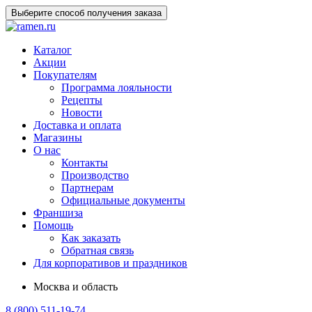
Выберите способ получения заказа
Каталог
Акции
Покупателям
Программа лояльности
Рецепты
Новости
Доставка и оплата
Магазины
О нас
Контакты
Производство
Партнерам
Официальные документы
Франшиза
Помощь
Как заказать
Обратная связь
Для корпоративов и праздников
Москва и область
8 (800) 511-19-74