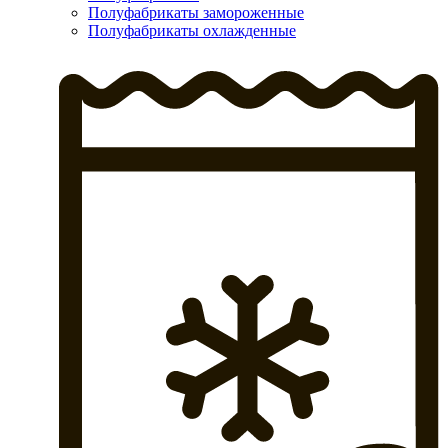
Полуфабрикаты замороженные
Полуфабрикаты охлажденные