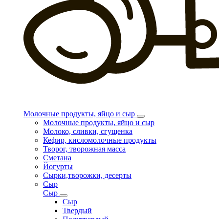
Молочные продукты, яйцо и сыр
Молочные продукты, яйцо и сыр
Молоко, сливки, сгущенка
Кефир, кисломолочные продукты
Творог, творожная масса
Сметана
Йогурты
Сырки,творожки, десерты
Сыр
Сыр
Сыр
Твердый