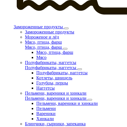
Замороженные продукты
Замороженные продукты
Мороженое и лёд
Мясо, птица, фарш
Мясо, птица, фарш
Мясо, птица, фарш
Мясо
Полуфабрикаты, наггетсы
Полуфабрикаты, наггетсы
Полуфабрикаты, наггетсы
Котлеты, шницель
Голубцы, перцы
Наггетсы
Пельмени, вареники и хинкали
Пельмени, вареники и хинкали
Пельмени, вареники и хинкали
Пельмени
Вареники
Хинкали
Блинчики, сырники, запеканка