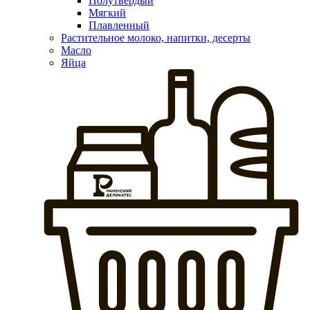
Полутвердый
Мягкий
Плавленный
Растительное молоко, напитки, десерты
Масло
Яйца