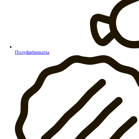
Полуфабрикаты