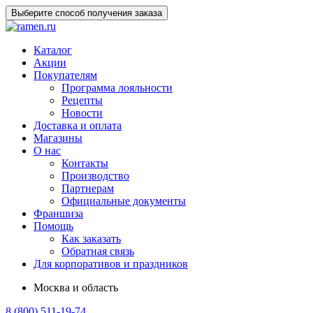
Выберите способ получения заказа
Каталог
Акции
Покупателям
Программа лояльности
Рецепты
Новости
Доставка и оплата
Магазины
О нас
Контакты
Производство
Партнерам
Официальные документы
Франшиза
Помощь
Как заказать
Обратная связь
Для корпоративов и праздников
Москва и область
8 (800) 511-19-74