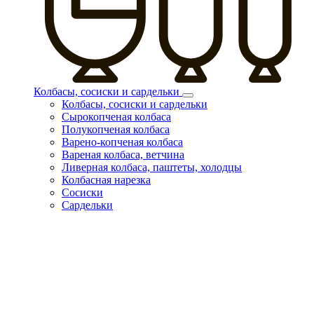
Колбасы, сосиски и сардельки
Колбасы, сосиски и сардельки
Сырокопченая колбаса
Полукопченая колбаса
Варено-копченая колбаса
Вареная колбаса, ветчина
Ливерная колбаса, паштеты, холодцы
Колбасная нарезка
Сосиски
Сардельки