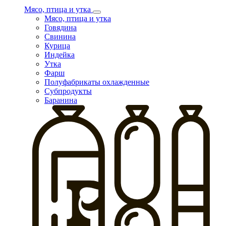
Мясо, птица и утка
Мясо, птица и утка
Говядина
Свинина
Курица
Индейка
Утка
Фарш
Полуфабрикаты охлажденные
Субпродукты
Баранина