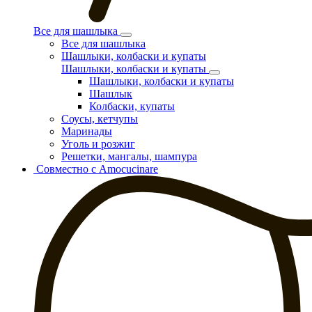
Все для шашлыка
Все для шашлыка
Шашлыки, колбаски и купаты
Шашлыки, колбаски и купаты
Шашлыки, колбаски и купаты
Шашлык
Колбаски, купаты
Соусы, кетчупы
Маринады
Уголь и розжиг
Решетки, мангалы, шампура
Совместно с Amocucinare