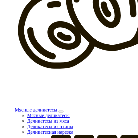
Мясные деликатесы
Мясные деликатесы
Деликатесы из мяса
Деликатесы из птицы
Деликатесная нарезка