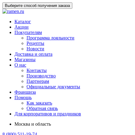
Выберите способ получения заказа
Каталог
Акции
Покупателям
Программа лояльности
Рецепты
Новости
Доставка и оплата
Магазины
О нас
Контакты
Производство
Партнерам
Официальные документы
Франшиза
Помощь
Как заказать
Обратная связь
Для корпоративов и праздников
Москва и область
8 (800) 511-19-74