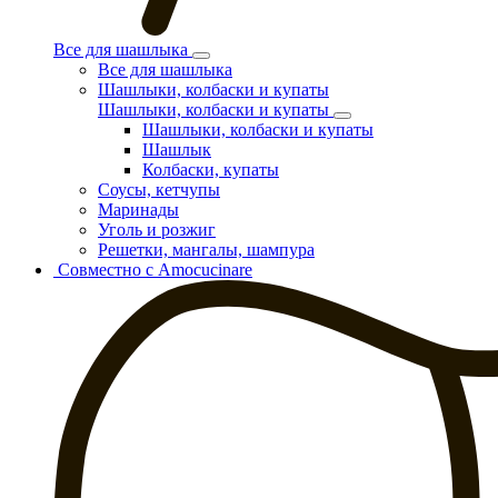
Все для шашлыка
Все для шашлыка
Шашлыки, колбаски и купаты
Шашлыки, колбаски и купаты
Шашлыки, колбаски и купаты
Шашлык
Колбаски, купаты
Соусы, кетчупы
Маринады
Уголь и розжиг
Решетки, мангалы, шампура
Совместно с Amocucinare