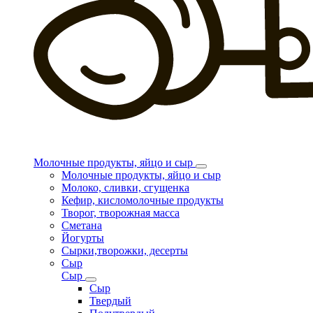
Молочные продукты, яйцо и сыр
Молочные продукты, яйцо и сыр
Молоко, сливки, сгущенка
Кефир, кисломолочные продукты
Творог, творожная масса
Сметана
Йогурты
Сырки,творожки, десерты
Сыр
Сыр
Сыр
Твердый