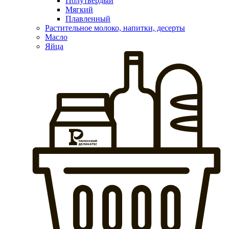
Полутвердый
Мягкий
Плавленный
Растительное молоко, напитки, десерты
Масло
Яйца