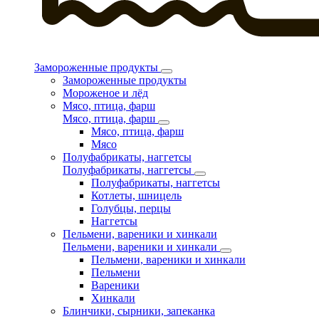
Замороженные продукты
Замороженные продукты
Мороженое и лёд
Мясо, птица, фарш
Мясо, птица, фарш
Мясо, птица, фарш
Мясо
Полуфабрикаты, наггетсы
Полуфабрикаты, наггетсы
Полуфабрикаты, наггетсы
Котлеты, шницель
Голубцы, перцы
Наггетсы
Пельмени, вареники и хинкали
Пельмени, вареники и хинкали
Пельмени, вареники и хинкали
Пельмени
Вареники
Хинкали
Блинчики, сырники, запеканка