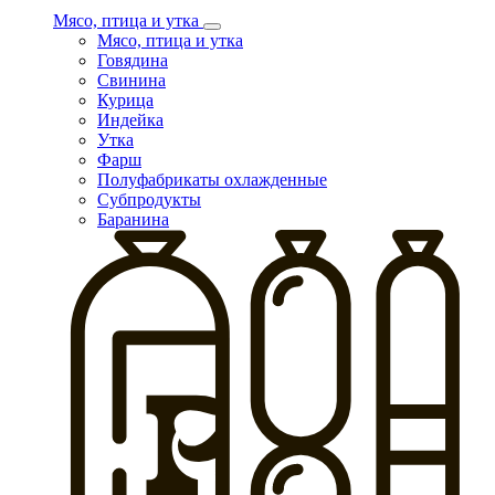
Мясо, птица и утка
Мясо, птица и утка
Говядина
Свинина
Курица
Индейка
Утка
Фарш
Полуфабрикаты охлажденные
Субпродукты
Баранина