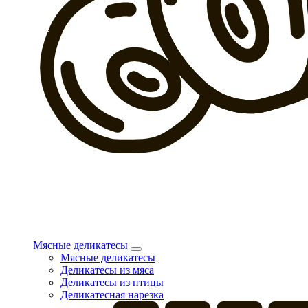
Мясные деликатесы
Мясные деликатесы
Деликатесы из мяса
Деликатесы из птицы
Деликатесная нарезка