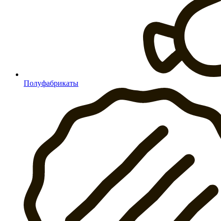
Полуфабрикаты