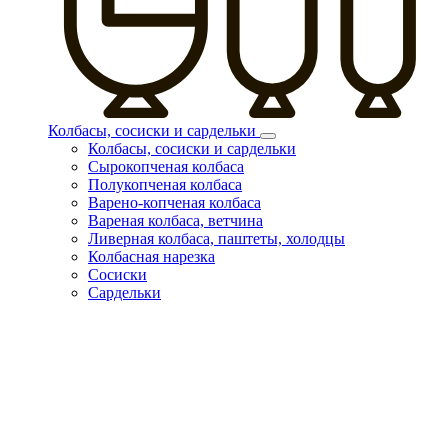
Колбасы, сосиски и сардельки
Колбасы, сосиски и сардельки
Сырокопченая колбаса
Полукопченая колбаса
Варено-копченая колбаса
Вареная колбаса, ветчина
Ливерная колбаса, паштеты, холодцы
Колбасная нарезка
Сосиски
Сардельки