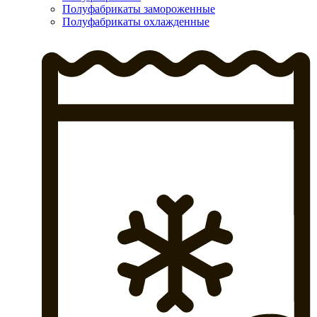
Полуфабрикаты замороженные
Полуфабрикаты охлажденные