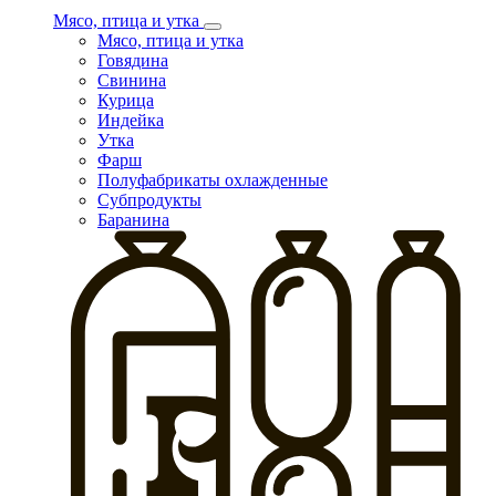
Мясо, птица и утка
Мясо, птица и утка
Говядина
Свинина
Курица
Индейка
Утка
Фарш
Полуфабрикаты охлажденные
Субпродукты
Баранина