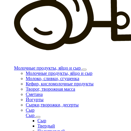
Молочные продукты, яйцо и сыр
Молочные продукты, яйцо и сыр
Молоко, сливки, сгущенка
Кефир, кисломолочные продукты
Творог, творожная масса
Сметана
Йогурты
Сырки,творожки, десерты
Сыр
Сыр
Сыр
Твердый