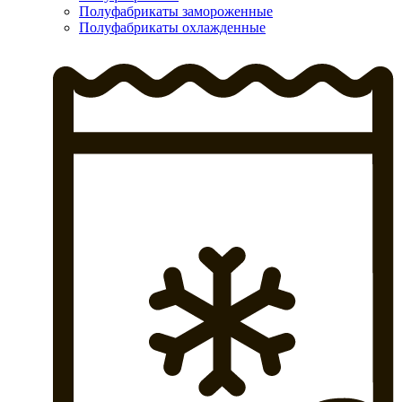
Полуфабрикаты замороженные
Полуфабрикаты охлажденные