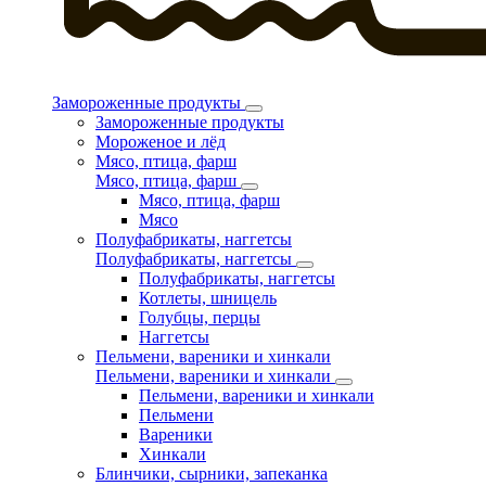
Замороженные продукты
Замороженные продукты
Мороженое и лёд
Мясо, птица, фарш
Мясо, птица, фарш
Мясо, птица, фарш
Мясо
Полуфабрикаты, наггетсы
Полуфабрикаты, наггетсы
Полуфабрикаты, наггетсы
Котлеты, шницель
Голубцы, перцы
Наггетсы
Пельмени, вареники и хинкали
Пельмени, вареники и хинкали
Пельмени, вареники и хинкали
Пельмени
Вареники
Хинкали
Блинчики, сырники, запеканка