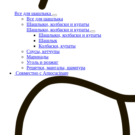
Все для шашлыка
Все для шашлыка
Шашлыки, колбаски и купаты
Шашлыки, колбаски и купаты
Шашлыки, колбаски и купаты
Шашлык
Колбаски, купаты
Соусы, кетчупы
Маринады
Уголь и розжиг
Решетки, мангалы, шампура
Совместно с Amocucinare