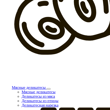
Мясные деликатесы
Мясные деликатесы
Деликатесы из мяса
Деликатесы из птицы
Деликатесная нарезка