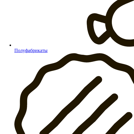
Полуфабрикаты