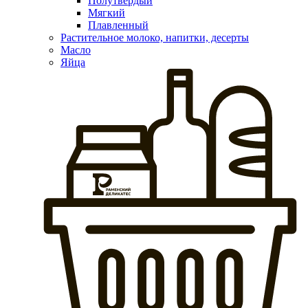
Полутвердый
Мягкий
Плавленный
Растительное молоко, напитки, десерты
Масло
Яйца