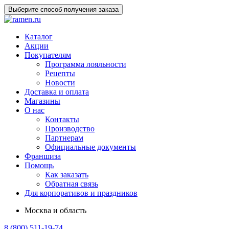
Выберите способ получения заказа
Каталог
Акции
Покупателям
Программа лояльности
Рецепты
Новости
Доставка и оплата
Магазины
О нас
Контакты
Производство
Партнерам
Официальные документы
Франшиза
Помощь
Как заказать
Обратная связь
Для корпоративов и праздников
Москва и область
8 (800) 511-19-74