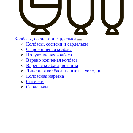
Колбасы, сосиски и сардельки
Колбасы, сосиски и сардельки
Сырокопченая колбаса
Полукопченая колбаса
Варено-копченая колбаса
Вареная колбаса, ветчина
Ливерная колбаса, паштеты, холодцы
Колбасная нарезка
Сосиски
Сардельки