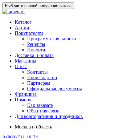
Выберите способ получения заказа
Каталог
Акции
Покупателям
Программа лояльности
Рецепты
Новости
Доставка и оплата
Магазины
О нас
Контакты
Производство
Партнерам
Официальные документы
Франшиза
Помощь
Как заказать
Обратная связь
Для корпоративов и праздников
Москва и область
8 (800) 511-19-74