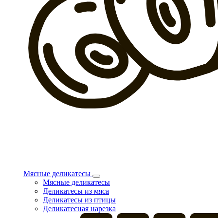
Мясные деликатесы
Мясные деликатесы
Деликатесы из мяса
Деликатесы из птицы
Деликатесная нарезка