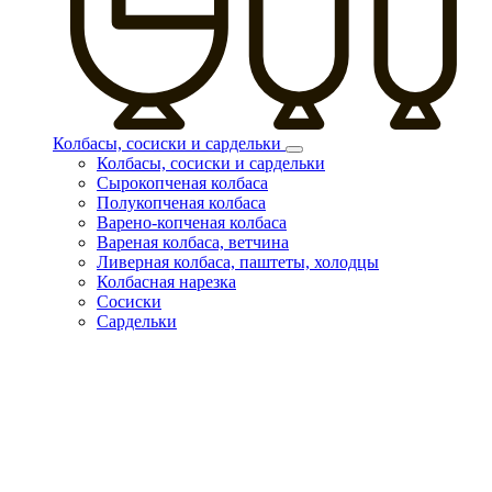
Колбасы, сосиски и сардельки
Колбасы, сосиски и сардельки
Сырокопченая колбаса
Полукопченая колбаса
Варено-копченая колбаса
Вареная колбаса, ветчина
Ливерная колбаса, паштеты, холодцы
Колбасная нарезка
Сосиски
Сардельки