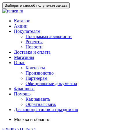
Выберите способ получения заказа
Каталог
Акции
Покупателям
Программа лояльности
Рецепты
Новости
Доставка и оплата
Магазины
О нас
Контакты
Производство
Партнерам
Официальные документы
Франшиза
Помощь
Как заказать
Обратная связь
Для корпоративов и праздников
Москва и область
8 (800) 511-19-74