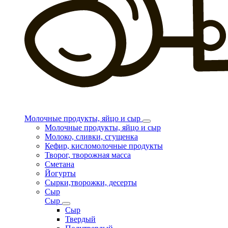
Молочные продукты, яйцо и сыр
Молочные продукты, яйцо и сыр
Молоко, сливки, сгущенка
Кефир, кисломолочные продукты
Творог, творожная масса
Сметана
Йогурты
Сырки,творожки, десерты
Сыр
Сыр
Сыр
Твердый