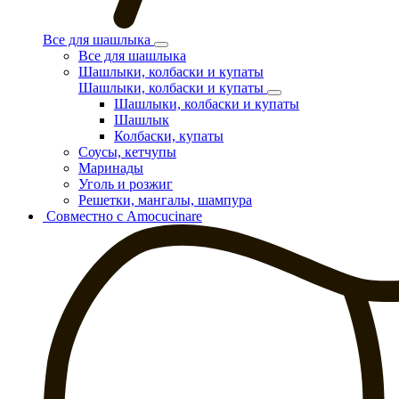
Все для шашлыка
Все для шашлыка
Шашлыки, колбаски и купаты
Шашлыки, колбаски и купаты
Шашлыки, колбаски и купаты
Шашлык
Колбаски, купаты
Соусы, кетчупы
Маринады
Уголь и розжиг
Решетки, мангалы, шампура
Совместно с Amocucinare