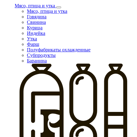
Мясо, птица и утка
Мясо, птица и утка
Говядина
Свинина
Курица
Индейка
Утка
Фарш
Полуфабрикаты охлажденные
Субпродукты
Баранина