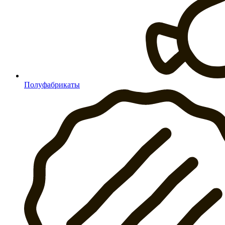
Полуфабрикаты