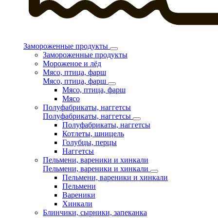
Замороженные продукты
Замороженные продукты
Мороженое и лёд
Мясо, птица, фарш
Мясо, птица, фарш
Мясо, птица, фарш
Мясо
Полуфабрикаты, наггетсы
Полуфабрикаты, наггетсы
Полуфабрикаты, наггетсы
Котлеты, шницель
Голубцы, перцы
Наггетсы
Пельмени, вареники и хинкали
Пельмени, вареники и хинкали
Пельмени, вареники и хинкали
Пельмени
Вареники
Хинкали
Блинчики, сырники, запеканка