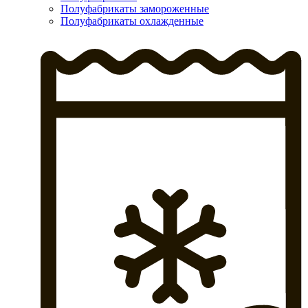
Полуфабрикаты замороженные
Полуфабрикаты охлажденные