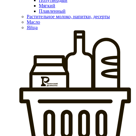
Полутвердый
Мягкий
Плавленный
Растительное молоко, напитки, десерты
Масло
Яйца