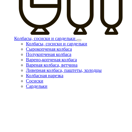
Колбасы, сосиски и сардельки
Колбасы, сосиски и сардельки
Сырокопченая колбаса
Полукопченая колбаса
Варено-копченая колбаса
Вареная колбаса, ветчина
Ливерная колбаса, паштеты, холодцы
Колбасная нарезка
Сосиски
Сардельки