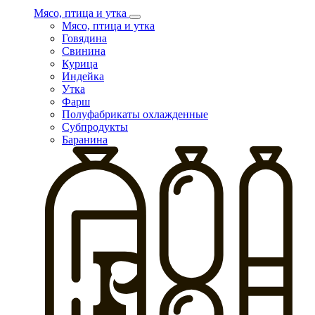
Мясо, птица и утка
Мясо, птица и утка
Говядина
Свинина
Курица
Индейка
Утка
Фарш
Полуфабрикаты охлажденные
Субпродукты
Баранина