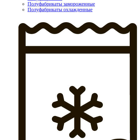
Полуфабрикаты замороженные
Полуфабрикаты охлажденные