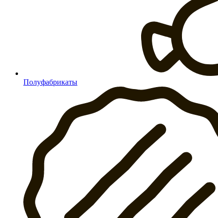
Полуфабрикаты