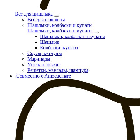
Все для шашлыка
Все для шашлыка
Шашлыки, колбаски и купаты
Шашлыки, колбаски и купаты
Шашлыки, колбаски и купаты
Шашлык
Колбаски, купаты
Соусы, кетчупы
Маринады
Уголь и розжиг
Решетки, мангалы, шампура
Совместно с Amocucinare