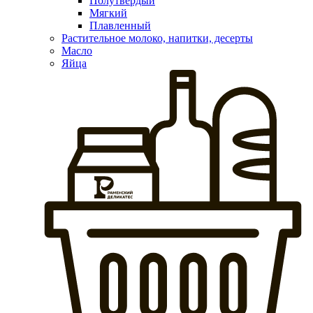
Полутвердый
Мягкий
Плавленный
Растительное молоко, напитки, десерты
Масло
Яйца