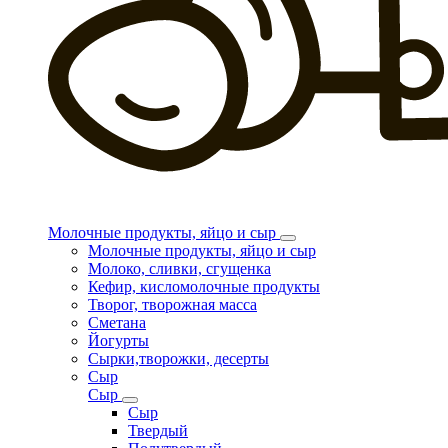
Молочные продукты, яйцо и сыр
Молочные продукты, яйцо и сыр
Молоко, сливки, сгущенка
Кефир, кисломолочные продукты
Творог, творожная масса
Сметана
Йогурты
Сырки,творожки, десерты
Сыр
Сыр
Сыр
Твердый