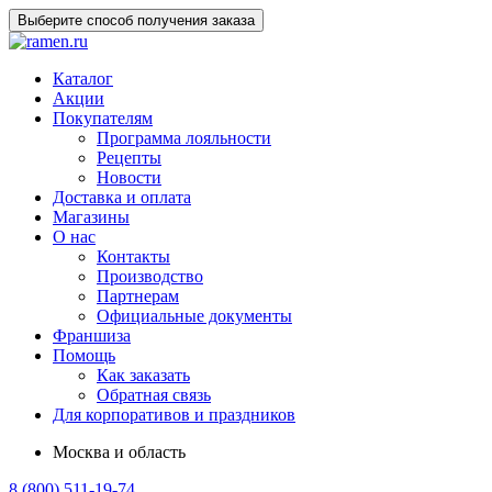
Выберите способ получения заказа
Каталог
Акции
Покупателям
Программа лояльности
Рецепты
Новости
Доставка и оплата
Магазины
О нас
Контакты
Производство
Партнерам
Официальные документы
Франшиза
Помощь
Как заказать
Обратная связь
Для корпоративов и праздников
Москва и область
8 (800) 511-19-74