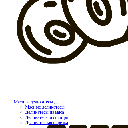
Мясные деликатесы
Мясные деликатесы
Деликатесы из мяса
Деликатесы из птицы
Деликатесная нарезка