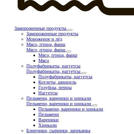
Замороженные продукты
Замороженные продукты
Мороженое и лёд
Мясо, птица, фарш
Мясо, птица, фарш
Мясо, птица, фарш
Мясо
Полуфабрикаты, наггетсы
Полуфабрикаты, наггетсы
Полуфабрикаты, наггетсы
Котлеты, шницель
Голубцы, перцы
Наггетсы
Пельмени, вареники и хинкали
Пельмени, вареники и хинкали
Пельмени, вареники и хинкали
Пельмени
Вареники
Хинкали
Блинчики, сырники, запеканка